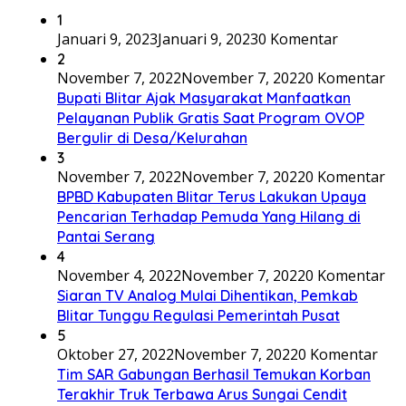
1
Januari 9, 2023
Januari 9, 2023
0 Komentar
2
November 7, 2022
November 7, 2022
0 Komentar
Bupati Blitar Ajak Masyarakat Manfaatkan
Pelayanan Publik Gratis Saat Program OVOP
Bergulir di Desa/Kelurahan
3
November 7, 2022
November 7, 2022
0 Komentar
BPBD Kabupaten Blitar Terus Lakukan Upaya
Pencarian Terhadap Pemuda Yang Hilang di
Pantai Serang
4
November 4, 2022
November 7, 2022
0 Komentar
Siaran TV Analog Mulai Dihentikan, Pemkab
Blitar Tunggu Regulasi Pemerintah Pusat
5
Oktober 27, 2022
November 7, 2022
0 Komentar
Tim SAR Gabungan Berhasil Temukan Korban
Terakhir Truk Terbawa Arus Sungai Cendit