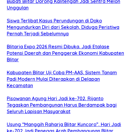
Bupati Blitar Dorong Kalitengah Jadi Sentra Melon
Unggulan
Siswa Terlibat Kasus Perundungan di Doko
Mengundurkan Diri dari Sekolah, Diduga Peristiwa
Pernah Terjadi Sebelumnya
Blitaria Expo 2026 Resmi Dibuka, Jadi Etalase
Potensi Daerah dan Penggerak Ekonomi Kabupaten
Blitar
Kabupaten Blitar Uji Coba PM-AAS, Sistem Tanam
Padi Modern Mulai Diterapkan di Delapan
Kecamatan
Pisowanan Agung Hari Jadi ke-702, Rijanto
Tegaskan Pembangunan Harus Berdampak bagi
Seluruh Lapisan Masyarakat
Usung “Manggih Raharja Blitar Kuncoro”, Hari Jadi
ke-702 Jadi Penegas Arah Pembangunan Blitar