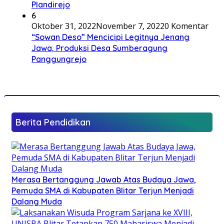
Plandirejo
6
Oktober 31, 2022
November 7, 2022
0 Komentar
“Sowan Deso” Mencicipi Legitnya Jenang
Jawa, Produksi Desa Sumberagung
Panggungrejo
Berita Pendidikan
Merasa Bertanggung Jawab Atas Budaya Jawa,
Pemuda SMA di Kabupaten Blitar Terjun Menjadi
Dalang Muda