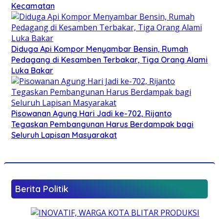
Kecamatan
Diduga Api Kompor Menyambar Bensin, Rumah
Pedagang di Kesamben Terbakar, Tiga Orang Alami
Luka Bakar
Pisowanan Agung Hari Jadi ke-702, Rijanto
Tegaskan Pembangunan Harus Berdampak bagi
Seluruh Lapisan Masyarakat
Berita Politik