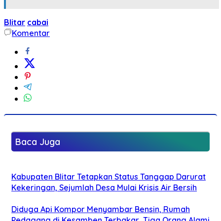
Blitar
cabai
Komentar
Baca Juga
Kabupaten Blitar Tetapkan Status Tanggap Darurat
Kekeringan, Sejumlah Desa Mulai Krisis Air Bersih
Diduga Api Kompor Menyambar Bensin, Rumah
Pedagang di Kesamben Terbakar, Tiga Orang Alami