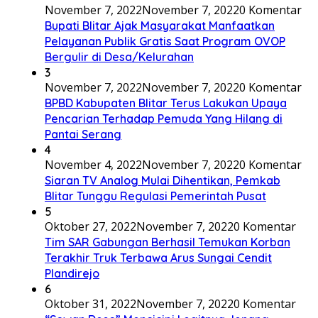
November 7, 2022
November 7, 2022
0 Komentar
Bupati Blitar Ajak Masyarakat Manfaatkan
Pelayanan Publik Gratis Saat Program OVOP
Bergulir di Desa/Kelurahan
3
November 7, 2022
November 7, 2022
0 Komentar
BPBD Kabupaten Blitar Terus Lakukan Upaya
Pencarian Terhadap Pemuda Yang Hilang di
Pantai Serang
4
November 4, 2022
November 7, 2022
0 Komentar
Siaran TV Analog Mulai Dihentikan, Pemkab
Blitar Tunggu Regulasi Pemerintah Pusat
5
Oktober 27, 2022
November 7, 2022
0 Komentar
Tim SAR Gabungan Berhasil Temukan Korban
Terakhir Truk Terbawa Arus Sungai Cendit
Plandirejo
6
Oktober 31, 2022
November 7, 2022
0 Komentar