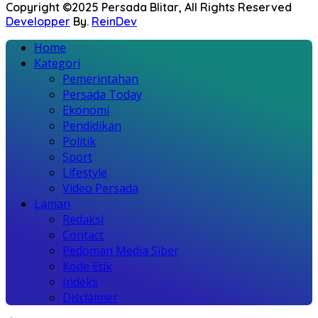
Copyright ©2025 Persada Blitar, All Rights Reserved
Developper
By.
ReinDev
Home
Kategori
Pemerintahan
Persada Today
Ekonomi
Pendidikan
Politik
Sport
Lifestyle
Video Persada
Laman
Redaksi
Contact
Pedoman Media Siber
Kode Etik
Indeks
Disclaimer