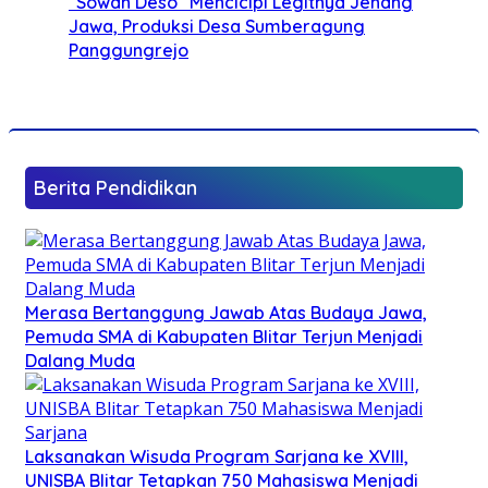
“Sowan Deso” Mencicipi Legitnya Jenang
Jawa, Produksi Desa Sumberagung
Panggungrejo
Berita Pendidikan
Merasa Bertanggung Jawab Atas Budaya Jawa,
Pemuda SMA di Kabupaten Blitar Terjun Menjadi
Dalang Muda
Laksanakan Wisuda Program Sarjana ke XVIII,
UNISBA Blitar Tetapkan 750 Mahasiswa Menjadi