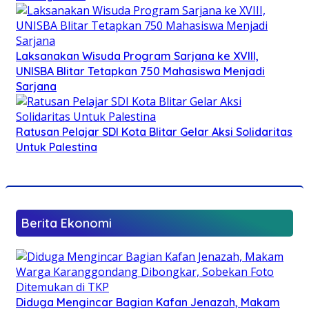
Laksanakan Wisuda Program Sarjana ke XVIII,
UNISBA Blitar Tetapkan 750 Mahasiswa Menjadi
Sarjana
Ratusan Pelajar SDI Kota Blitar Gelar Aksi Solidaritas
Untuk Palestina
Berita Ekonomi
Diduga Mengincar Bagian Kafan Jenazah, Makam