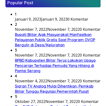
Popular Post
1
Januari 9, 2023
Januari 9, 2023
0 Komentar
2
November 7, 2022
November 7, 2022
0 Komentar
Bupati Blitar Ajak Masyarakat Manfaatkan
Pelayanan Publik Gratis Saat Program OVOP
Bergulir di Desa/Kelurahan
3
November 7, 2022
November 7, 2022
0 Komentar
BPBD Kabupaten Blitar Terus Lakukan Upaya
Pencarian Terhadap Pemuda Yang Hilang di
Pantai Serang
4
November 4, 2022
November 7, 2022
0 Komentar
Siaran TV Analog Mulai Dihentikan, Pemkab
Blitar Tunggu Regulasi Pemerintah Pusat
5
Oktober 27, 2022
November 7, 2022
0 Komentar