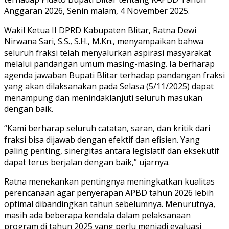
Anggaran 2026, Senin malam, 4 November 2025.
Wakil Ketua II DPRD Kabupaten Blitar, Ratna Dewi
Nirwana Sari, S.S., S.H., M.Kn., menyampaikan bahwa
seluruh fraksi telah menyalurkan aspirasi masyarakat
melalui pandangan umum masing-masing. Ia berharap
agenda jawaban Bupati Blitar terhadap pandangan fraksi
yang akan dilaksanakan pada Selasa (5/11/2025) dapat
menampung dan menindaklanjuti seluruh masukan
dengan baik.
“Kami berharap seluruh catatan, saran, dan kritik dari
fraksi bisa dijawab dengan efektif dan efisien. Yang
paling penting, sinergitas antara legislatif dan eksekutif
dapat terus berjalan dengan baik,” ujarnya.
Ratna menekankan pentingnya meningkatkan kualitas
perencanaan agar penyerapan APBD tahun 2026 lebih
optimal dibandingkan tahun sebelumnya. Menurutnya,
masih ada beberapa kendala dalam pelaksanaan
program di tahun 2025 yang perlu menjadi evaluasi