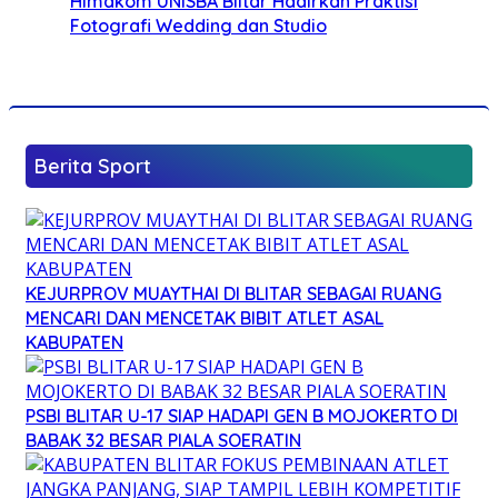
Himakom UNISBA Blitar Hadirkan Praktisi
Fotografi Wedding dan Studio
Berita Sport
KEJURPROV MUAYTHAI DI BLITAR SEBAGAI RUANG
MENCARI DAN MENCETAK BIBIT ATLET ASAL
KABUPATEN
PSBI BLITAR U-17 SIAP HADAPI GEN B MOJOKERTO DI
BABAK 32 BESAR PIALA SOERATIN