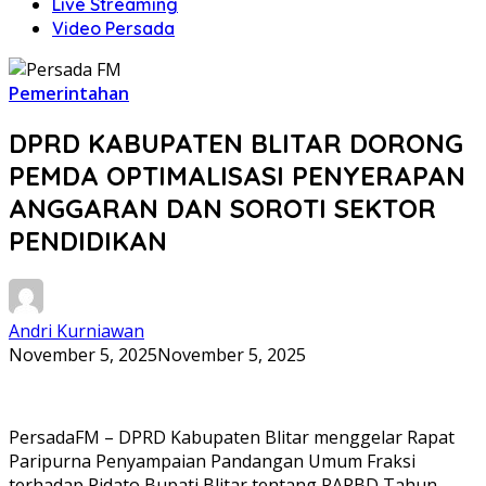
Live Streaming
Video Persada
Pemerintahan
DPRD KABUPATEN BLITAR DORONG
PEMDA OPTIMALISASI PENYERAPAN
ANGGARAN DAN SOROTI SEKTOR
PENDIDIKAN
Andri Kurniawan
November 5, 2025
November 5, 2025
PersadaFM – DPRD Kabupaten Blitar menggelar Rapat
Paripurna Penyampaian Pandangan Umum Fraksi
terhadap Pidato Bupati Blitar tentang RAPBD Tahun