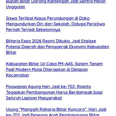
Bupati Blitar Dorong Kalitengah Jadi Sentra Melon
Unggulan
Siswa Terlibat Kasus Perundungan di Doko
Mengundurkan Diri dari Sekolah, Diduga Peristiwa
Pernah Terjadi Sebelumnya
Blitaria Expo 2026 Resmi Dibuka, Jadi Etalase
Potensi Daerah dan Penggerak Ekonomi Kabupaten
Blitar
Kabupaten Blitar Uji Coba PM-AAS, Sistem Tanam
Padi Modern Mulai Diterapkan di Delapan
Kecamatan
Pisowanan Agung Hari Jadi ke-702, Rijanto
Tegaskan Pembangunan Harus Berdampak bagi
Seluruh Lapisan Masyarakat
Usung “Manggih Raharja Blitar Kuncoro”, Hari Jadi
ke-702 Jadi Penegas Arah Pembangunan Blitar