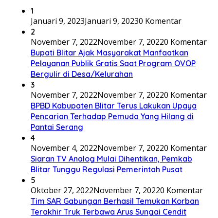
1
Januari 9, 2023
Januari 9, 2023
0 Komentar
2
November 7, 2022
November 7, 2022
0 Komentar
Bupati Blitar Ajak Masyarakat Manfaatkan
Pelayanan Publik Gratis Saat Program OVOP
Bergulir di Desa/Kelurahan
3
November 7, 2022
November 7, 2022
0 Komentar
BPBD Kabupaten Blitar Terus Lakukan Upaya
Pencarian Terhadap Pemuda Yang Hilang di
Pantai Serang
4
November 4, 2022
November 7, 2022
0 Komentar
Siaran TV Analog Mulai Dihentikan, Pemkab
Blitar Tunggu Regulasi Pemerintah Pusat
5
Oktober 27, 2022
November 7, 2022
0 Komentar
Tim SAR Gabungan Berhasil Temukan Korban
Terakhir Truk Terbawa Arus Sungai Cendit