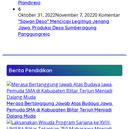
Plandirejo
6
Oktober 31, 2022
November 7, 2022
0 Komentar
“Sowan Deso” Mencicipi Legitnya Jenang
Jawa, Produksi Desa Sumberagung
Panggungrejo
Berita Pendidikan
Merasa Bertanggung Jawab Atas Budaya Jawa,
Pemuda SMA di Kabupaten Blitar Terjun Menjadi
Dalang Muda