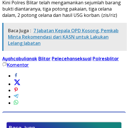
Kini Polres Blitar telah mengamankan sejumlah barang
bukti diantaranya, tiga potong pakaian, tiga celana
dalam, 2 potong celana dan hasil USG korban. (zis/riz)
Baca Juga :
7 Jabatan Kepala OPD Kosong, Pemkab
Minta Rekomendasi dari KASN untuk Lakukan
Lelang Jabatan
Ayahcabulianak
Blitar
Pelecehanseksual
Polresblitar
Komentar
Baca Juga