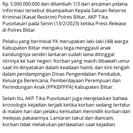
Rp. 5.000.000.000 dan ditambah 1/3 dari ancaman pidana.
Informasi tersebut disampaikan Kepala Satuan Reserse
Kriminal (Kasat Reskrim) Polres Blitar, AKP Tika
Pusvitasari pada Senin (13/2/2023) ketika Press Release
di Polres Blitar.
Pelaku yang berinisial YK merupakan laki-laki (44) warga
Kabupaten Blitar mengaku tega menggauli anak
kandungnya sendiri lantaran sudah lama ditinggal
istrinya ke luar negeri. Korban yang masih dibawah umur
saat ini dinyatakan dalam keadaan hamil, dan kini tengah
dalam pendampingan Dinas Pengendalian Penduduk,
Keluarga Berencana, Pemberdayaan Perempuan dan
Perlindungan Anak (PPKBPPPA) Kabupaten Blitar.
Selain itu, AKP Tika Pusvitasari juga menjelaskan bahwa
kronologis kejadian terjadi ketika korban sedang tertidur
di malam hari dan pelaku kemudian menindih korban dan
melepas pakaiannya. Lantaran takut dan diancam,
korban tidak melakukan perlawanan saat kejadian.