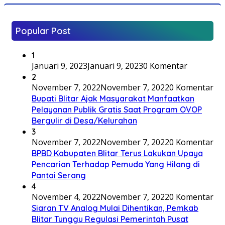
Popular Post
1
Januari 9, 2023
Januari 9, 2023
0 Komentar
2
November 7, 2022
November 7, 2022
0 Komentar
Bupati Blitar Ajak Masyarakat Manfaatkan
Pelayanan Publik Gratis Saat Program OVOP
Bergulir di Desa/Kelurahan
3
November 7, 2022
November 7, 2022
0 Komentar
BPBD Kabupaten Blitar Terus Lakukan Upaya
Pencarian Terhadap Pemuda Yang Hilang di
Pantai Serang
4
November 4, 2022
November 7, 2022
0 Komentar
Siaran TV Analog Mulai Dihentikan, Pemkab
Blitar Tunggu Regulasi Pemerintah Pusat