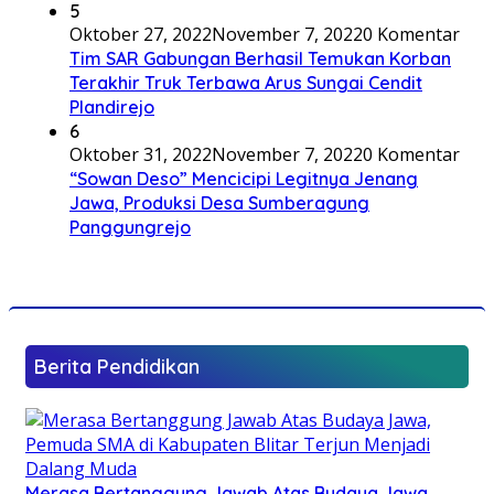
5
Oktober 27, 2022
November 7, 2022
0 Komentar
Tim SAR Gabungan Berhasil Temukan Korban
Terakhir Truk Terbawa Arus Sungai Cendit
Plandirejo
6
Oktober 31, 2022
November 7, 2022
0 Komentar
“Sowan Deso” Mencicipi Legitnya Jenang
Jawa, Produksi Desa Sumberagung
Panggungrejo
Berita Pendidikan
Merasa Bertanggung Jawab Atas Budaya Jawa,