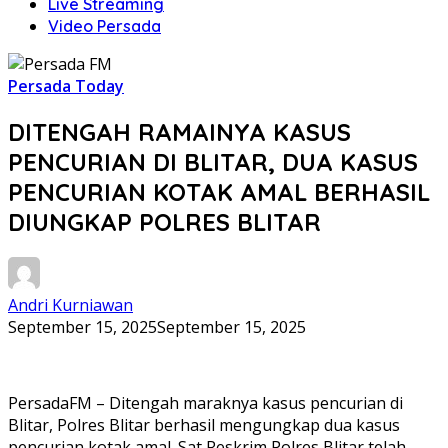
Live Streaming
Video Persada
Persada Today
DITENGAH RAMAINYA KASUS
PENCURIAN DI BLITAR, DUA KASUS
PENCURIAN KOTAK AMAL BERHASIL
DIUNGKAP POLRES BLITAR
Andri Kurniawan
September 15, 2025
September 15, 2025
PersadaFM – Ditengah maraknya kasus pencurian di
Blitar, Polres Blitar berhasil mengungkap dua kasus
pencurian kotak amal. Sat Reskrim Polres Blitar telah