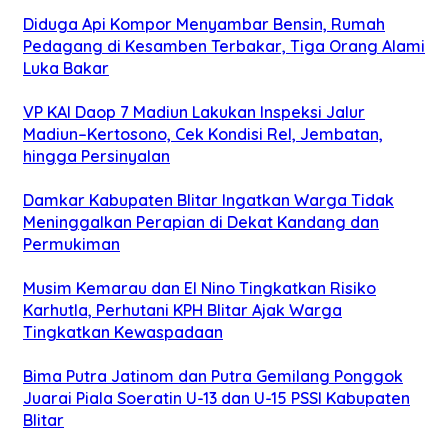
Diduga Api Kompor Menyambar Bensin, Rumah
Pedagang di Kesamben Terbakar, Tiga Orang Alami
Luka Bakar
VP KAI Daop 7 Madiun Lakukan Inspeksi Jalur
Madiun–Kertosono, Cek Kondisi Rel, Jembatan,
hingga Persinyalan
Damkar Kabupaten Blitar Ingatkan Warga Tidak
Meninggalkan Perapian di Dekat Kandang dan
Permukiman
Musim Kemarau dan El Nino Tingkatkan Risiko
Karhutla, Perhutani KPH Blitar Ajak Warga
Tingkatkan Kewaspadaan
Bima Putra Jatinom dan Putra Gemilang Ponggok
Juarai Piala Soeratin U-13 dan U-15 PSSI Kabupaten
Blitar