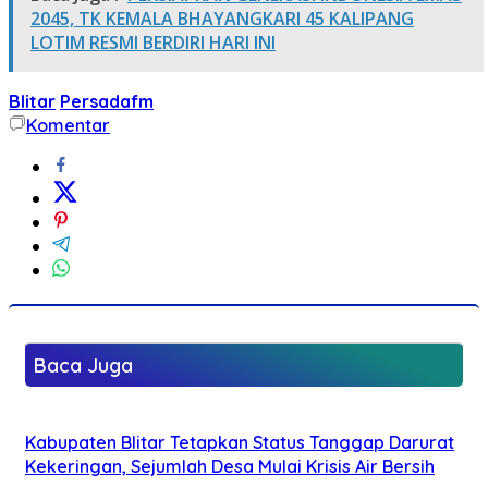
2045, TK KEMALA BHAYANGKARI 45 KALIPANG
LOTIM RESMI BERDIRI HARI INI
Blitar
Persadafm
Komentar
Baca Juga
Kabupaten Blitar Tetapkan Status Tanggap Darurat
Kekeringan, Sejumlah Desa Mulai Krisis Air Bersih