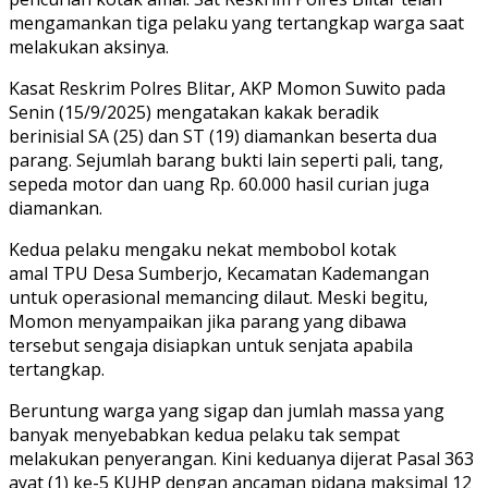
mengamankan tiga pelaku yang tertangkap warga saat
melakukan aksinya.
Kasat Reskrim Polres Blitar, AKP Momon Suwito pada
Senin (15/9/2025) mengatakan kakak beradik
berinisial SA (25) dan ST (19) diamankan beserta dua
parang. Sejumlah barang bukti lain seperti pali, tang,
sepeda motor dan uang Rp. 60.000 hasil curian juga
diamankan.
Kedua pelaku mengaku nekat membobol kotak
amal TPU Desa Sumberjo, Kecamatan Kademangan
untuk operasional memancing dilaut. Meski begitu,
Momon menyampaikan jika parang yang dibawa
tersebut sengaja disiapkan untuk senjata apabila
tertangkap.
Beruntung warga yang sigap dan jumlah massa yang
banyak menyebabkan kedua pelaku tak sempat
melakukan penyerangan. Kini keduanya dijerat Pasal 363
ayat (1) ke-5 KUHP dengan ancaman pidana maksimal 12