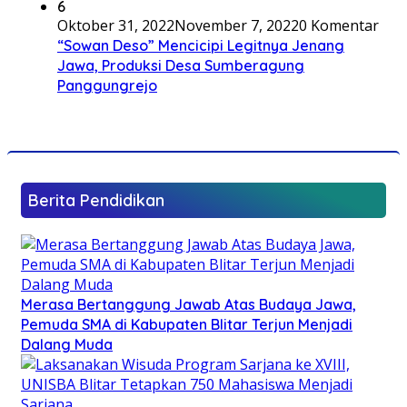
6
Oktober 31, 2022
November 7, 2022
0 Komentar
“Sowan Deso” Mencicipi Legitnya Jenang
Jawa, Produksi Desa Sumberagung
Panggungrejo
Berita Pendidikan
Merasa Bertanggung Jawab Atas Budaya Jawa,
Pemuda SMA di Kabupaten Blitar Terjun Menjadi
Dalang Muda