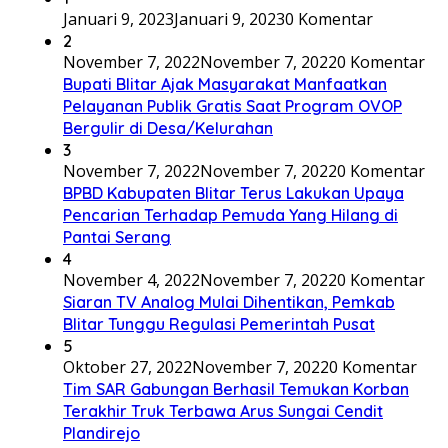
Januari 9, 2023
Januari 9, 2023
0 Komentar
2
November 7, 2022
November 7, 2022
0 Komentar
Bupati Blitar Ajak Masyarakat Manfaatkan
Pelayanan Publik Gratis Saat Program OVOP
Bergulir di Desa/Kelurahan
3
November 7, 2022
November 7, 2022
0 Komentar
BPBD Kabupaten Blitar Terus Lakukan Upaya
Pencarian Terhadap Pemuda Yang Hilang di
Pantai Serang
4
November 4, 2022
November 7, 2022
0 Komentar
Siaran TV Analog Mulai Dihentikan, Pemkab
Blitar Tunggu Regulasi Pemerintah Pusat
5
Oktober 27, 2022
November 7, 2022
0 Komentar
Tim SAR Gabungan Berhasil Temukan Korban
Terakhir Truk Terbawa Arus Sungai Cendit
Plandirejo