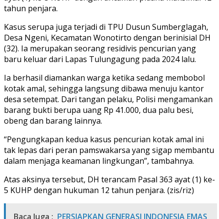
tahun penjara.
Kasus serupa juga terjadi di TPU Dusun Sumberglagah,
Desa Ngeni, Kecamatan Wonotirto dengan berinisial DH
(32). Ia merupakan seorang residivis pencurian yang
baru keluar dari Lapas Tulungagung pada 2024 lalu.
Ia berhasil diamankan warga ketika sedang membobol
kotak amal, sehingga langsung dibawa menuju kantor
desa setempat. Dari tangan pelaku, Polisi mengamankan
barang bukti berupa uang Rp 41.000, dua palu besi,
obeng dan barang lainnya.
“Pengungkapan kedua kasus pencurian kotak amal ini
tak lepas dari peran pamswakarsa yang sigap membantu
dalam menjaga keamanan lingkungan”, tambahnya.
Atas aksinya tersebut, DH terancam Pasal 363 ayat (1) ke-
5 KUHP dengan hukuman 12 tahun penjara. (zis/riz)
Baca Juga :
PERSIAPKAN GENERASI INDONESIA EMAS