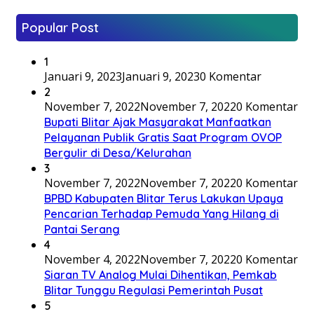
Popular Post
1
Januari 9, 2023
Januari 9, 2023
0 Komentar
2
November 7, 2022
November 7, 2022
0 Komentar
Bupati Blitar Ajak Masyarakat Manfaatkan
Pelayanan Publik Gratis Saat Program OVOP
Bergulir di Desa/Kelurahan
3
November 7, 2022
November 7, 2022
0 Komentar
BPBD Kabupaten Blitar Terus Lakukan Upaya
Pencarian Terhadap Pemuda Yang Hilang di
Pantai Serang
4
November 4, 2022
November 7, 2022
0 Komentar
Siaran TV Analog Mulai Dihentikan, Pemkab
Blitar Tunggu Regulasi Pemerintah Pusat
5