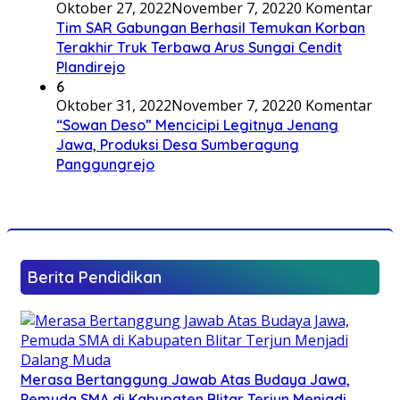
Oktober 27, 2022
November 7, 2022
0 Komentar
Tim SAR Gabungan Berhasil Temukan Korban
Terakhir Truk Terbawa Arus Sungai Cendit
Plandirejo
6
Oktober 31, 2022
November 7, 2022
0 Komentar
“Sowan Deso” Mencicipi Legitnya Jenang
Jawa, Produksi Desa Sumberagung
Panggungrejo
Berita Pendidikan
Merasa Bertanggung Jawab Atas Budaya Jawa,
Pemuda SMA di Kabupaten Blitar Terjun Menjadi