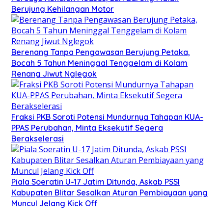
Berujung Kehilangan Motor
Berenang Tanpa Pengawasan Berujung Petaka,
Bocah 5 Tahun Meninggal Tenggelam di Kolam
Renang Jiwut Nglegok
Fraksi PKB Soroti Potensi Mundurnya Tahapan KUA-
PPAS Perubahan, Minta Eksekutif Segera
Berakselerasi
Piala Soeratin U-17 Jatim Ditunda, Askab PSSI
Kabupaten Blitar Sesalkan Aturan Pembiayaan yang
Muncul Jelang Kick Off