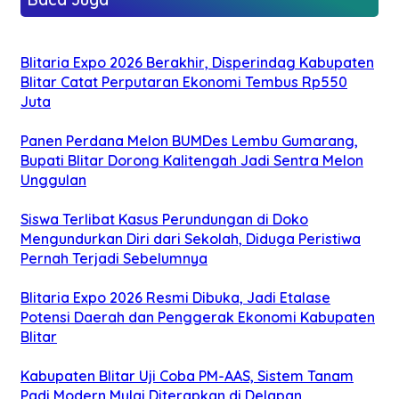
Blitaria Expo 2026 Berakhir, Disperindag Kabupaten
Blitar Catat Perputaran Ekonomi Tembus Rp550
Juta
Panen Perdana Melon BUMDes Lembu Gumarang,
Bupati Blitar Dorong Kalitengah Jadi Sentra Melon
Unggulan
Siswa Terlibat Kasus Perundungan di Doko
Mengundurkan Diri dari Sekolah, Diduga Peristiwa
Pernah Terjadi Sebelumnya
Blitaria Expo 2026 Resmi Dibuka, Jadi Etalase
Potensi Daerah dan Penggerak Ekonomi Kabupaten
Blitar
Kabupaten Blitar Uji Coba PM-AAS, Sistem Tanam
Padi Modern Mulai Diterapkan di Delapan