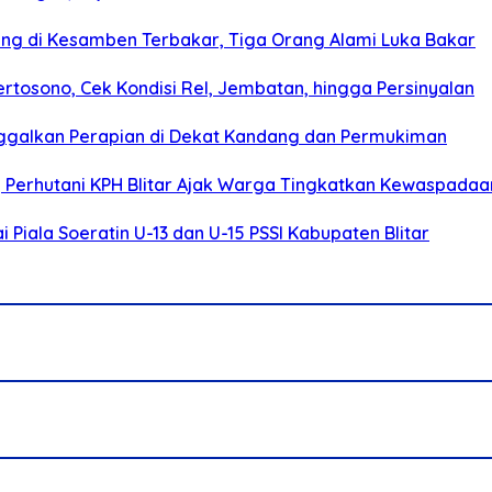
g di Kesamben Terbakar, Tiga Orang Alami Luka Bakar
rtosono, Cek Kondisi Rel, Jembatan, hingga Persinyalan
ggalkan Perapian di Dekat Kandang dan Permukiman
, Perhutani KPH Blitar Ajak Warga Tingkatkan Kewaspadaa
Piala Soeratin U-13 dan U-15 PSSI Kabupaten Blitar