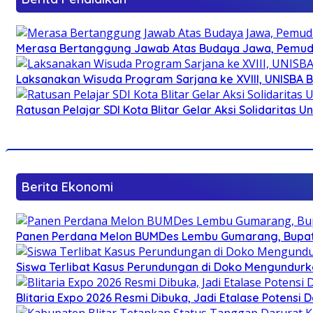
Merasa Bertanggung Jawab Atas Budaya Jawa, Pemuda 
Laksanakan Wisuda Program Sarjana ke XVIII, UNISBA B
Ratusan Pelajar SDI Kota Blitar Gelar Aksi Solidaritas U
Berita Ekonomi
Panen Perdana Melon BUMDes Lembu Gumarang, Bupati 
Siswa Terlibat Kasus Perundungan di Doko Mengundurka
Blitaria Expo 2026 Resmi Dibuka, Jadi Etalase Potens