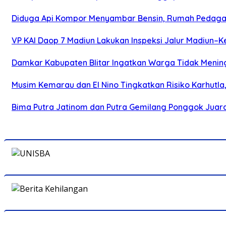
Diduga Api Kompor Menyambar Bensin, Rumah Pedagan
VP KAI Daop 7 Madiun Lakukan Inspeksi Jalur Madiun–Ke
Damkar Kabupaten Blitar Ingatkan Warga Tidak Menin
Musim Kemarau dan El Nino Tingkatkan Risiko Karhutla
Bima Putra Jatinom dan Putra Gemilang Ponggok Juarai 