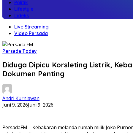
Politik
Lifestyle
Indeks
Live Streaming
Video Persada
Persada Today
Diduga Dipicu Korsleting Listrik, 
Dokumen Penting
Andri Kurniawan
Juni 9, 2026
Juni 9, 2026
PersadaFM – Kebakaran melanda rumah milik Joko Purnomo,