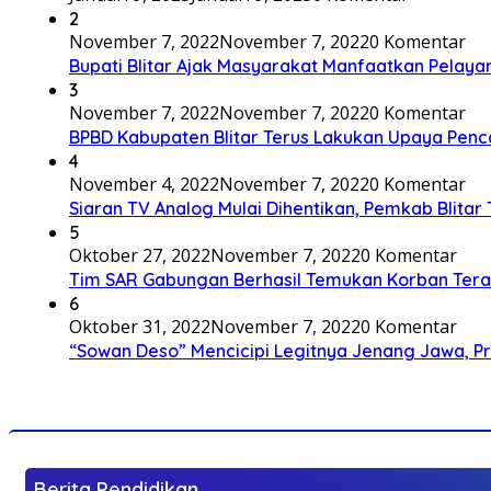
2
November 7, 2022
November 7, 2022
0 Komentar
Bupati Blitar Ajak Masyarakat Manfaatkan Pelaya
3
November 7, 2022
November 7, 2022
0 Komentar
BPBD Kabupaten Blitar Terus Lakukan Upaya Penc
4
November 4, 2022
November 7, 2022
0 Komentar
Siaran TV Analog Mulai Dihentikan, Pemkab Blitar
5
Oktober 27, 2022
November 7, 2022
0 Komentar
Tim SAR Gabungan Berhasil Temukan Korban Terakh
6
Oktober 31, 2022
November 7, 2022
0 Komentar
“Sowan Deso” Mencicipi Legitnya Jenang Jawa, 
Berita Pendidikan