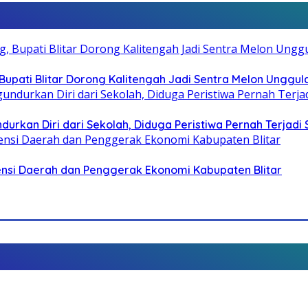
pati Blitar Dorong Kalitengah Jadi Sentra Melon Unggul
durkan Diri dari Sekolah, Diduga Peristiwa Pernah Terjad
otensi Daerah dan Penggerak Ekonomi Kabupaten Blitar