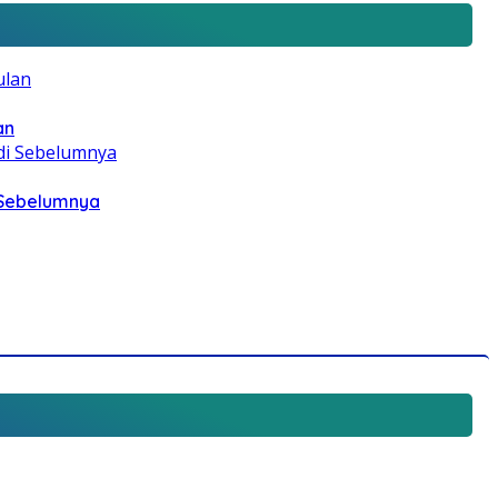
an
i Sebelumnya