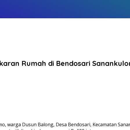
Kebakaran Rumah di Bendosari Sanank
 warga Dusun Balong, Desa Bendosari, Kecamatan Sanankulo