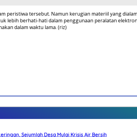
 peristiwa tersebut. Namun kerugian materiil yang dialami
lebih berhati-hati dalam penggunaan peralatan elektron
nakan dalam waktu lama. (riz)
ringan, Sejumlah Desa Mulai Krisis Air Bersih