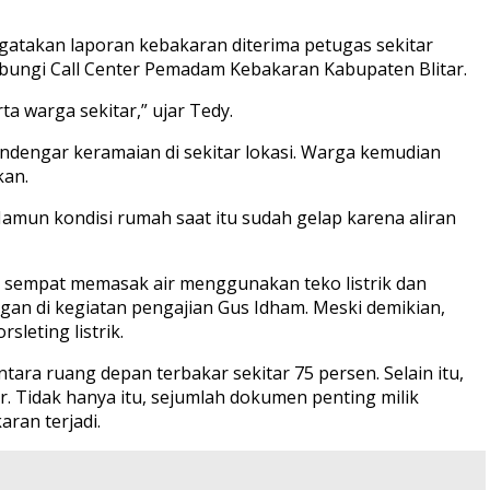
atakan laporan kebakaran diterima petugas sekitar
ungi Call Center Pemadam Kebakaran Kabupaten Blitar.
 warga sekitar,” ujar Tedy.
ndengar keramaian di sekitar lokasi. Warga kemudian
kan.
Namun kondisi rumah saat itu sudah gelap karena aliran
i sempat memasak air menggunakan teko listrik dan
an di kegiatan pengajian Gus Idham. Meski demikian,
eting listrik.
ra ruang depan terbakar sekitar 75 persen. Selain itu,
r. Tidak hanya itu, sejumlah dokumen penting milik
aran terjadi.