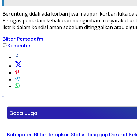
Beruntung tidak ada korban jiwa maupun korban luka dalam
Petugas pemadam kebakaran mengimbau masyarakat untuk 
listrik dalam kondisi aman sebelum ditinggalkan atau digu
Blitar
Persadafm
Komentar
Baca Juga
Kabupaten Blitar Tetapkan Status Tanggap Darurat Keke