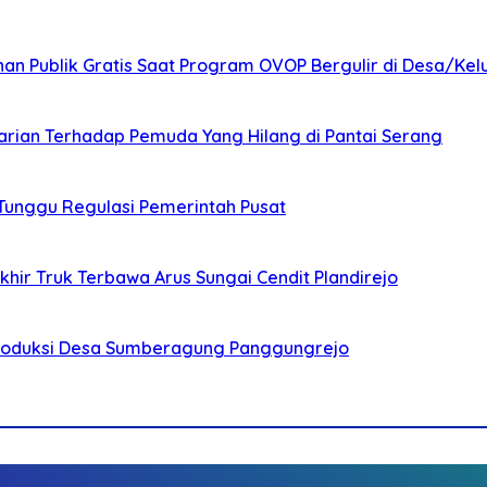
nan Publik Gratis Saat Program OVOP Bergulir di Desa/Kel
arian Terhadap Pemuda Yang Hilang di Pantai Serang
 Tunggu Regulasi Pemerintah Pusat
ir Truk Terbawa Arus Sungai Cendit Plandirejo
Produksi Desa Sumberagung Panggungrejo