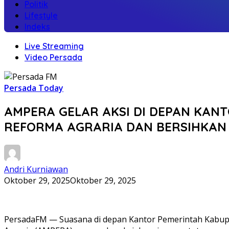
Politik
Lifestyle
Indeks
Live Streaming
Video Persada
Persada Today
AMPERA GELAR AKSI DI DEPAN KANT
REFORMA AGRARIA DAN BERSIHKAN
Andri Kurniawan
Oktober 29, 2025
Oktober 29, 2025
PersadaFM — Suasana di depan Kantor Pemerintah Kabupat