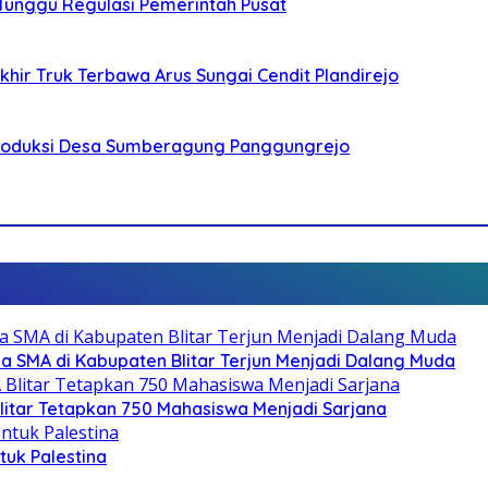
 Tunggu Regulasi Pemerintah Pusat
ir Truk Terbawa Arus Sungai Cendit Plandirejo
Produksi Desa Sumberagung Panggungrejo
SMA di Kabupaten Blitar Terjun Menjadi Dalang Muda
litar Tetapkan 750 Mahasiswa Menjadi Sarjana
ntuk Palestina