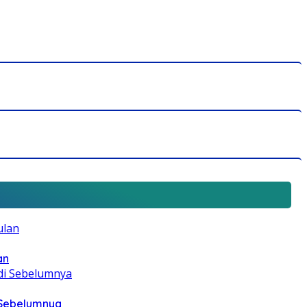
an
i Sebelumnya