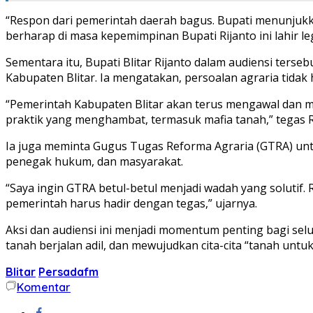
“Respon dari pemerintah daerah bagus. Bupati menunjuk
berharap di masa kepemimpinan Bupati Rijanto ini lahir le
Sementara itu, Bupati Blitar Rijanto dalam audiensi te
Kabupaten Blitar. Ia mengatakan, persoalan agraria tid
“Pemerintah Kabupaten Blitar akan terus mengawal dan me
praktik yang menghambat, termasuk mafia tanah,” tegas R
Ia juga meminta Gugus Tugas Reforma Agraria (GTRA) untuk
penegak hukum, dan masyarakat.
“Saya ingin GTRA betul-betul menjadi wadah yang solutif. R
pemerintah harus hadir dengan tegas,” ujarnya.
Aksi dan audiensi ini menjadi momentum penting bagi se
tanah berjalan adil, dan mewujudkan cita-cita “tanah untuk r
Blitar
Persadafm
Komentar