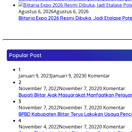
Agustus 6, 2026
Agustus 6, 2026
Blitaria Expo 2026 Resmi Dibuka, Jadi Etalase P
Popular Post
1
Januari 9, 2023
Januari 9, 2023
0 Komentar
2
November 7, 2022
November 7, 2022
0 Komentar
Bupati Blitar Ajak Masyarakat Manfaatkan Pelaya
3
November 7, 2022
November 7, 2022
0 Komentar
BPBD Kabupaten Blitar Terus Lakukan Upaya Penc
4
November 4, 2022
November 7, 2022
0 Komentar