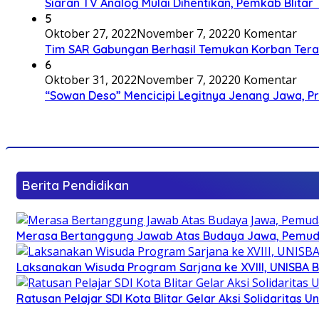
Siaran TV Analog Mulai Dihentikan, Pemkab Blitar
5
Oktober 27, 2022
November 7, 2022
0 Komentar
Tim SAR Gabungan Berhasil Temukan Korban Terakh
6
Oktober 31, 2022
November 7, 2022
0 Komentar
“Sowan Deso” Mencicipi Legitnya Jenang Jawa, 
Berita Pendidikan
Merasa Bertanggung Jawab Atas Budaya Jawa, Pemuda 
Laksanakan Wisuda Program Sarjana ke XVIII, UNISBA B
Ratusan Pelajar SDI Kota Blitar Gelar Aksi Solidaritas U