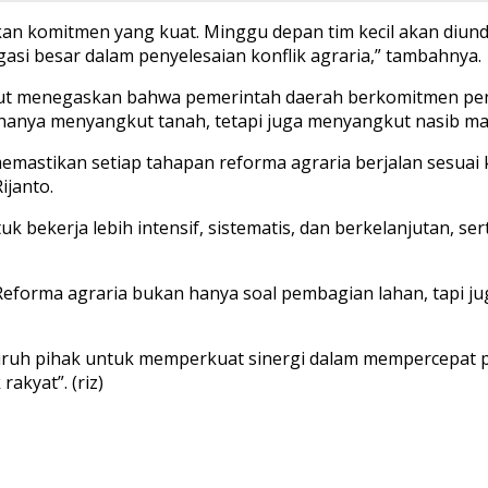
kan komitmen yang kuat. Minggu depan tim kecil akan diu
gasi besar dalam penyelesaian konflik agraria,” tambahnya.
rsebut menegaskan bahwa pemerintah daerah berkomitmen p
ak hanya menyangkut tanah, tetapi juga menyangkut nasib 
mastikan setiap tahapan reforma agraria berjalan sesuai k
ijanto.
 bekerja lebih intensif, sistematis, dan berkelanjutan, se
eforma agraria bukan hanya soal pembagian lahan, tapi juga 
luruh pihak untuk memperkuat sinergi dalam mempercepat p
akyat”. (riz)