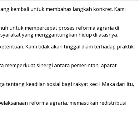
ndang kembali untuk membahas langkah konkret. Kami
enuh untuk mempercepat proses reforma agraria di
masyarakat yang menggantungkan hidup di atasnya.
etentuan. Kami tidak akan tinggal diam terhadap praktik-
rta memperkuat sinergi antara pemerintah, aparat
tentang keadilan sosial bagi rakyat kecil. Maka dari itu,
elaksanaan reforma agraria, memastikan redistribusi