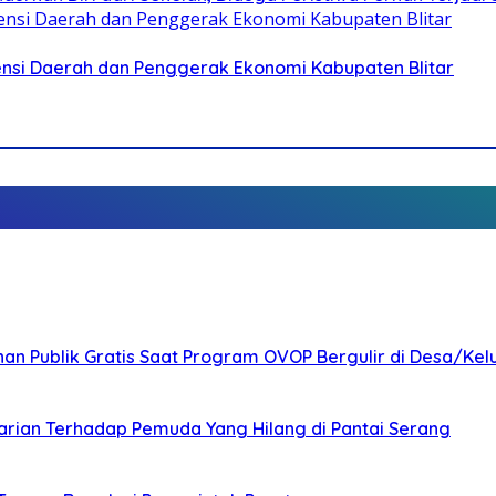
otensi Daerah dan Penggerak Ekonomi Kabupaten Blitar
nan Publik Gratis Saat Program OVOP Bergulir di Desa/Kel
arian Terhadap Pemuda Yang Hilang di Pantai Serang