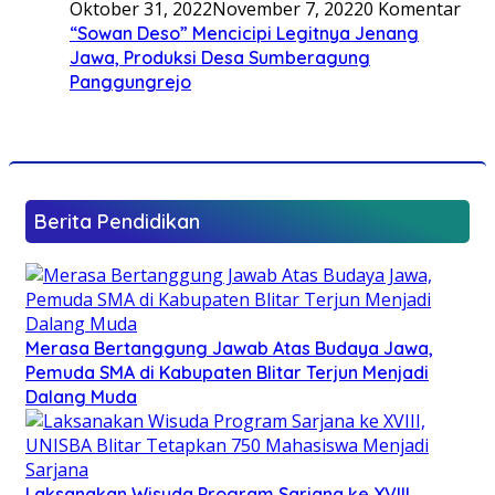
Oktober 31, 2022
November 7, 2022
0 Komentar
“Sowan Deso” Mencicipi Legitnya Jenang
Jawa, Produksi Desa Sumberagung
Panggungrejo
Berita Pendidikan
Merasa Bertanggung Jawab Atas Budaya Jawa,
Pemuda SMA di Kabupaten Blitar Terjun Menjadi
Dalang Muda
Laksanakan Wisuda Program Sarjana ke XVIII,