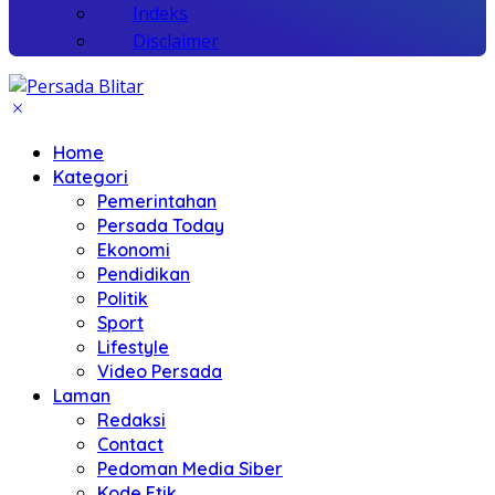
Indeks
Disclaimer
Home
Kategori
Pemerintahan
Persada Today
Ekonomi
Pendidikan
Politik
Sport
Lifestyle
Video Persada
Laman
Redaksi
Contact
Pedoman Media Siber
Kode Etik