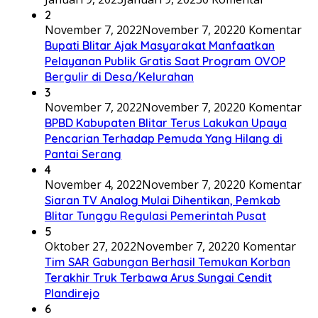
2
November 7, 2022
November 7, 2022
0 Komentar
Bupati Blitar Ajak Masyarakat Manfaatkan
Pelayanan Publik Gratis Saat Program OVOP
Bergulir di Desa/Kelurahan
3
November 7, 2022
November 7, 2022
0 Komentar
BPBD Kabupaten Blitar Terus Lakukan Upaya
Pencarian Terhadap Pemuda Yang Hilang di
Pantai Serang
4
November 4, 2022
November 7, 2022
0 Komentar
Siaran TV Analog Mulai Dihentikan, Pemkab
Blitar Tunggu Regulasi Pemerintah Pusat
5
Oktober 27, 2022
November 7, 2022
0 Komentar
Tim SAR Gabungan Berhasil Temukan Korban
Terakhir Truk Terbawa Arus Sungai Cendit
Plandirejo
6