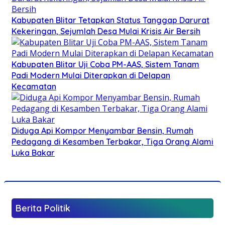
Kabupaten Blitar Tetapkan Status Tanggap Darurat
Kekeringan, Sejumlah Desa Mulai Krisis Air Bersih
Kabupaten Blitar Uji Coba PM-AAS, Sistem Tanam
Padi Modern Mulai Diterapkan di Delapan
Kecamatan
Diduga Api Kompor Menyambar Bensin, Rumah
Pedagang di Kesamben Terbakar, Tiga Orang Alami
Luka Bakar
Berita Politik