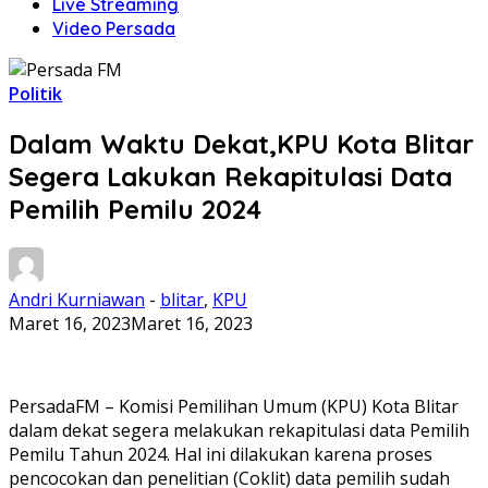
Live Streaming
Video Persada
Politik
Dalam Waktu Dekat,KPU Kota Blitar
Segera Lakukan Rekapitulasi Data
Pemilih Pemilu 2024
Andri Kurniawan
-
blitar
,
KPU
Maret 16, 2023
Maret 16, 2023
PersadaFM – Komisi Pemilihan Umum (KPU) Kota Blitar
dalam dekat segera melakukan rekapitulasi data Pemilih
Pemilu Tahun 2024. Hal ini dilakukan karena proses
pencocokan dan penelitian (Coklit) data pemilih sudah