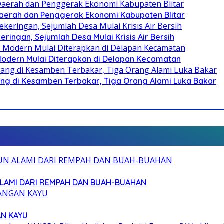
i Daerah dan Penggerak Ekonomi Kabupaten Blitar
ringan, Sejumlah Desa Mulai Krisis Air Bersih
 Modern Mulai Diterapkan di Delapan Kecamatan
g di Kesamben Terbakar, Tiga Orang Alami Luka Bakar
ALAMI DARI REMPAH DAN BUAH-BUAHAN
AN KAYU