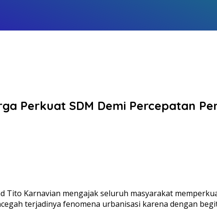
arga Perkuat SDM Demi Percepatan 
d Tito Karnavian mengajak seluruh masyarakat memperku
encegah terjadinya fenomena urbanisasi karena dengan beg