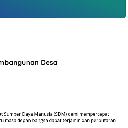
Pembangunan Desa
at Sumber Daya Manusia (SDM) demi mempercepat
itu masa depan bangsa dapat terjamin dan perputaran