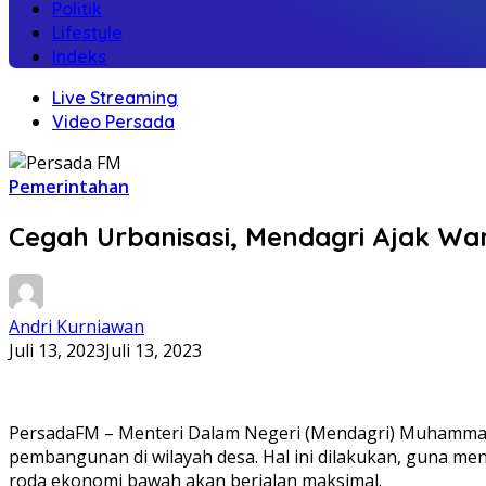
Politik
Lifestyle
Indeks
Live Streaming
Video Persada
Pemerintahan
Cegah Urbanisasi, Mendagri Ajak W
Andri Kurniawan
Juli 13, 2023
Juli 13, 2023
PersadaFM – Menteri Dalam Negeri (Mendagri) Muhamma
pembangunan di wilayah desa. Hal ini dilakukan, guna m
roda ekonomi bawah akan berjalan maksimal.