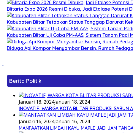
Blitaria Expo 2026 Resmi Dibuka, Jadi Etalase Potens
Kabupaten Blitar Tetapkan Status Tanggap Darurat Keke
Kabupaten Blitar Uji Coba PM-AAS, Sistem Tanam Padi
Diduga Api Kompor Menyambar Bensin, Rumah Pedagan
Berita Politik
Januari 18, 2024
Januari 18, 2024
INOVATIF, WARGA KOTA BLITAR PRODUKSI SABUN 
Januari 16, 2024
Januari 16, 2024
MANFAATKAN LIMBAH KAYU MAPLE JADI JAM TANG