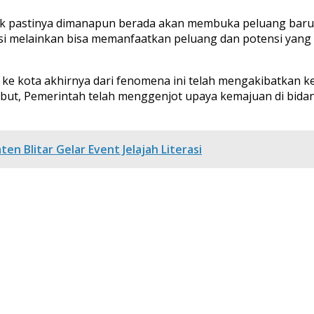
aik pastinya dimanapun berada akan membuka peluang baru
si melainkan bisa memanfaatkan peluang dan potensi yang
h ke kota akhirnya dari fenomena ini telah mengakibatka
ut, Pemerintah telah menggenjot upaya kemajuan di bida
n Blitar Gelar Event Jelajah Literasi