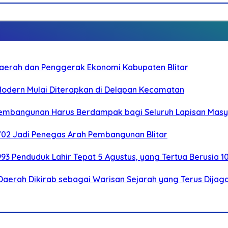
i Daerah dan Penggerak Ekonomi Kabupaten Blitar
 Modern Mulai Diterapkan di Delapan Kecamatan
 Pembangunan Harus Berdampak bagi Seluruh Lapisan Mas
-702 Jadi Penegas Arah Pembangunan Blitar
.993 Penduduk Lahir Tepat 5 Agustus, yang Tertua Berusia 1
Daerah Dikirab sebagai Warisan Sejarah yang Terus Dijag