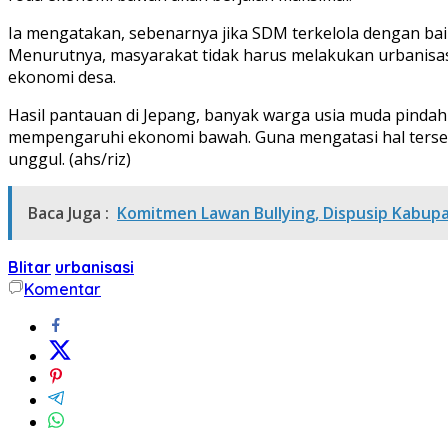
Ia mengatakan, sebenarnya jika SDM terkelola dengan b
Menurutnya, masyarakat tidak harus melakukan urbanisa
ekonomi desa.
Hasil pantauan di Jepang, banyak warga usia muda pinda
mempengaruhi ekonomi bawah. Guna mengatasi hal terseb
unggul. (ahs/riz)
Baca Juga :
Komitmen Lawan Bullying, Dispusip Kabupate
Blitar
urbanisasi
Komentar