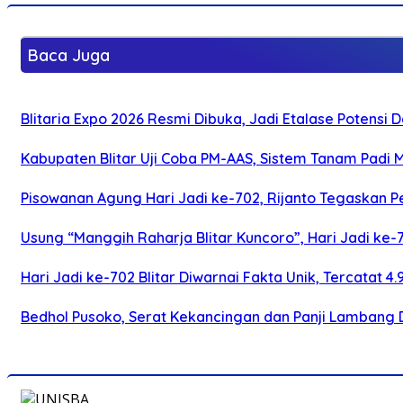
Baca Juga
Blitaria Expo 2026 Resmi Dibuka, Jadi Etalase Potens
Kabupaten Blitar Uji Coba PM-AAS, Sistem Tanam Padi
Pisowanan Agung Hari Jadi ke-702, Rijanto Tegaskan
Usung “Manggih Raharja Blitar Kuncoro”, Hari Jadi ke
Hari Jadi ke-702 Blitar Diwarnai Fakta Unik, Tercatat 4
Bedhol Pusoko, Serat Kekancingan dan Panji Lambang 