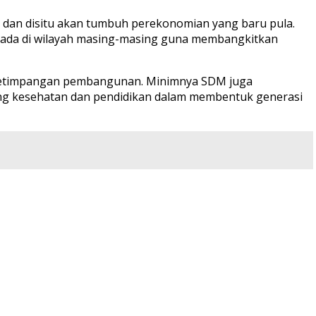
 dan disitu akan tumbuh perekonomian yang baru pula.
 ada di wilayah masing-masing guna membangkitkan
n ketimpangan pembangunan. Minimnya SDM juga
ng kesehatan dan pendidikan dalam membentuk generasi