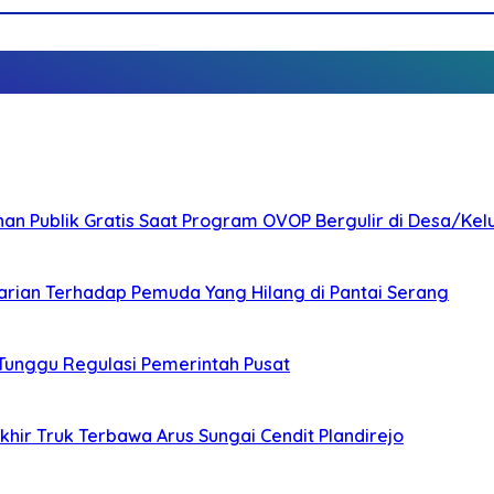
nan Publik Gratis Saat Program OVOP Bergulir di Desa/Kel
arian Terhadap Pemuda Yang Hilang di Pantai Serang
 Tunggu Regulasi Pemerintah Pusat
ir Truk Terbawa Arus Sungai Cendit Plandirejo