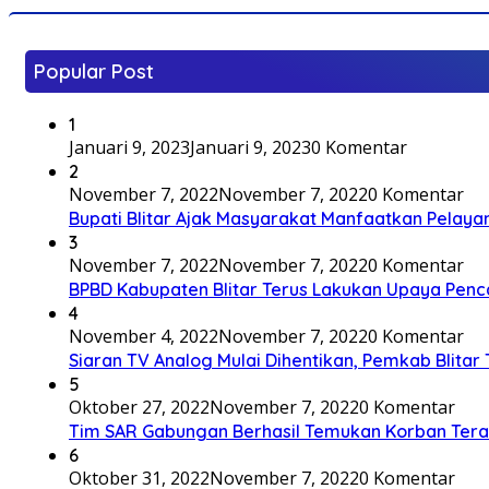
Popular Post
1
Januari 9, 2023
Januari 9, 2023
0 Komentar
2
November 7, 2022
November 7, 2022
0 Komentar
Bupati Blitar Ajak Masyarakat Manfaatkan Pelaya
3
November 7, 2022
November 7, 2022
0 Komentar
BPBD Kabupaten Blitar Terus Lakukan Upaya Penc
4
November 4, 2022
November 7, 2022
0 Komentar
Siaran TV Analog Mulai Dihentikan, Pemkab Blitar
5
Oktober 27, 2022
November 7, 2022
0 Komentar
Tim SAR Gabungan Berhasil Temukan Korban Terakh
6
Oktober 31, 2022
November 7, 2022
0 Komentar