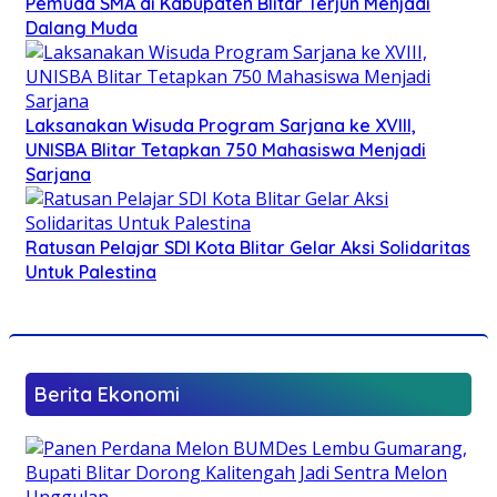
Pemuda SMA di Kabupaten Blitar Terjun Menjadi
Dalang Muda
Laksanakan Wisuda Program Sarjana ke XVIII,
UNISBA Blitar Tetapkan 750 Mahasiswa Menjadi
Sarjana
Ratusan Pelajar SDI Kota Blitar Gelar Aksi Solidaritas
Untuk Palestina
Berita Ekonomi