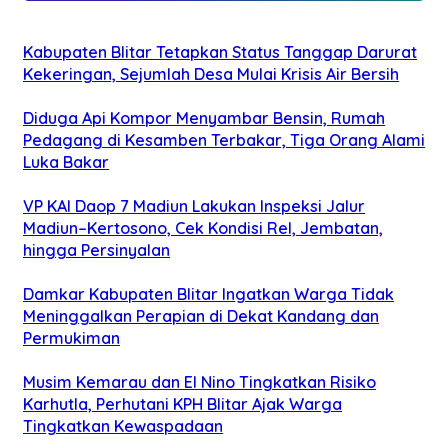
Kabupaten Blitar Tetapkan Status Tanggap Darurat
Kekeringan, Sejumlah Desa Mulai Krisis Air Bersih
Diduga Api Kompor Menyambar Bensin, Rumah
Pedagang di Kesamben Terbakar, Tiga Orang Alami
Luka Bakar
VP KAI Daop 7 Madiun Lakukan Inspeksi Jalur
Madiun–Kertosono, Cek Kondisi Rel, Jembatan,
hingga Persinyalan
Damkar Kabupaten Blitar Ingatkan Warga Tidak
Meninggalkan Perapian di Dekat Kandang dan
Permukiman
Musim Kemarau dan El Nino Tingkatkan Risiko
Karhutla, Perhutani KPH Blitar Ajak Warga
Tingkatkan Kewaspadaan