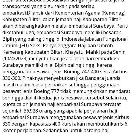
transportasi yang digunakan pada setiap
embarkasi.Dilansir dari Kementerian Agama (Kemenag)
Kabupaten Blitar, calon jemaah haji Kabupaten Blitar
akan diberangkatkan melalui embarkasi Surabaya. Perlu
diketahui juga, embarkasi Surabaya memiliki besaran
Bipih yang paling tinggi di Indonesia.Jabatan Fungsional
Umum (JFU) Seksi Penyelenggara Haji dan Umroh
Kemenag Kabupaten Blitar, Khayatul Mahki pada Senin
(10/4/2023) menyebutkan jika alasan dari embarkasi
Surabaya memiliki nilai Bipih paling tinggi karena
penggunaan pesawat jenis Boeing 747-400 serta Airbus
330-300. Pihaknya menyebutkan jika Bandara Juanda
masih dalam masa perbaikan sehingga penggunaan
pesawat jenis Boeing 777 tidak memungkinkan mendarat
sehingga dipilih kedua jenis pesawat tersebut.Selain itu,
kuota calon jemaah haji embarkasi Surabaya tercatat
sejumlah 36.928 orang yang apabila perjalanan haji
embarkasi Surabaya menggunakan pesawat jenis Airbus
330 dengan kapasitas 400 kursi akan membutuhkan 5-6
kloter perjalanan. Sedangkan untuk asrama haji