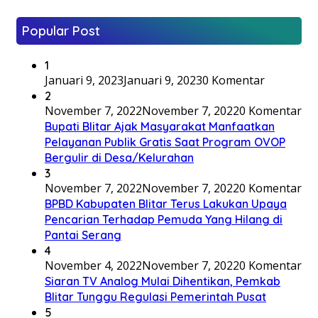
Popular Post
1
Januari 9, 2023
Januari 9, 2023
0 Komentar
2
November 7, 2022
November 7, 2022
0 Komentar
Bupati Blitar Ajak Masyarakat Manfaatkan
Pelayanan Publik Gratis Saat Program OVOP
Bergulir di Desa/Kelurahan
3
November 7, 2022
November 7, 2022
0 Komentar
BPBD Kabupaten Blitar Terus Lakukan Upaya
Pencarian Terhadap Pemuda Yang Hilang di
Pantai Serang
4
November 4, 2022
November 7, 2022
0 Komentar
Siaran TV Analog Mulai Dihentikan, Pemkab
Blitar Tunggu Regulasi Pemerintah Pusat
5