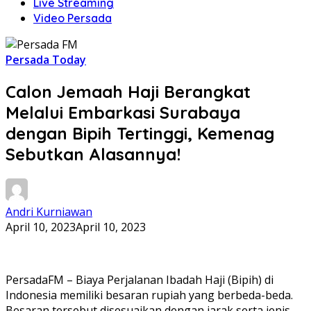
Live Streaming
Video Persada
Persada Today
Calon Jemaah Haji Berangkat
Melalui Embarkasi Surabaya
dengan Bipih Tertinggi, Kemenag
Sebutkan Alasannya!
Andri Kurniawan
April 10, 2023
April 10, 2023
PersadaFM – Biaya Perjalanan Ibadah Haji (Bipih) di
Indonesia memiliki besaran rupiah yang berbeda-beda.
Besaran tersebut disesuaikan dengan jarak serta jenis