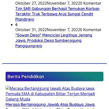
Oktober 27, 2022
November 7, 2022
0 Komentar
Tim SAR Gabungan Berhasil Temukan Korban
Terakhir Truk Terbawa Arus Sungai Cendit
Plandirejo
6
Oktober 31, 2022
November 7, 2022
0 Komentar
“Sowan Deso” Mencicipi Legitnya Jenang
Jawa, Produksi Desa Sumberagung
Panggungrejo
Berita Pendidikan
Merasa Bertanggung Jawab Atas Budaya Jawa,