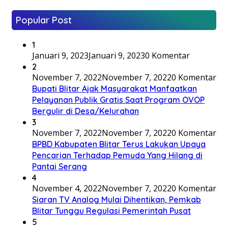
Popular Post
1
Januari 9, 2023
Januari 9, 2023
0 Komentar
2
November 7, 2022
November 7, 2022
0 Komentar
Bupati Blitar Ajak Masyarakat Manfaatkan
Pelayanan Publik Gratis Saat Program OVOP
Bergulir di Desa/Kelurahan
3
November 7, 2022
November 7, 2022
0 Komentar
BPBD Kabupaten Blitar Terus Lakukan Upaya
Pencarian Terhadap Pemuda Yang Hilang di
Pantai Serang
4
November 4, 2022
November 7, 2022
0 Komentar
Siaran TV Analog Mulai Dihentikan, Pemkab
Blitar Tunggu Regulasi Pemerintah Pusat
5