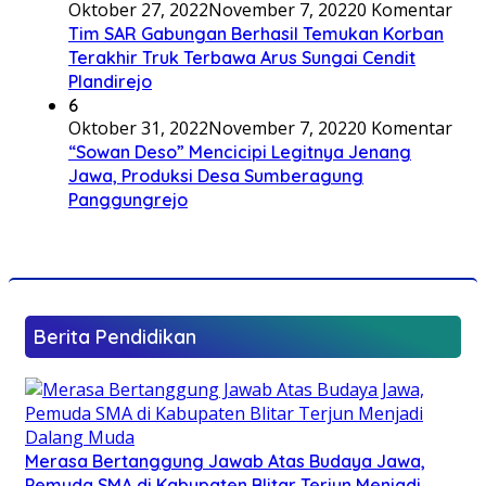
Oktober 27, 2022
November 7, 2022
0 Komentar
Tim SAR Gabungan Berhasil Temukan Korban
Terakhir Truk Terbawa Arus Sungai Cendit
Plandirejo
6
Oktober 31, 2022
November 7, 2022
0 Komentar
“Sowan Deso” Mencicipi Legitnya Jenang
Jawa, Produksi Desa Sumberagung
Panggungrejo
Berita Pendidikan
Merasa Bertanggung Jawab Atas Budaya Jawa,
Pemuda SMA di Kabupaten Blitar Terjun Menjadi