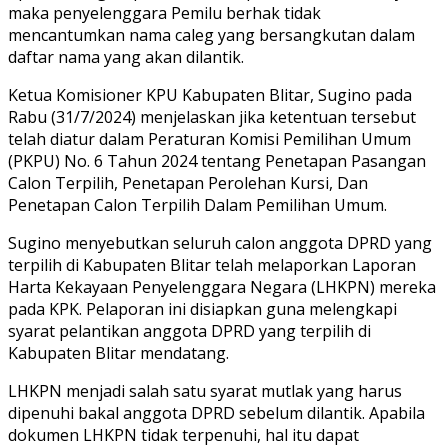
maka penyelenggara Pemilu berhak tidak
mencantumkan nama caleg yang bersangkutan dalam
daftar nama yang akan dilantik.
Ketua Komisioner KPU Kabupaten Blitar, Sugino pada
Rabu (31/7/2024) menjelaskan jika ketentuan tersebut
telah diatur dalam Peraturan Komisi Pemilihan Umum
(PKPU) No. 6 Tahun 2024 tentang Penetapan Pasangan
Calon Terpilih, Penetapan Perolehan Kursi, Dan
Penetapan Calon Terpilih Dalam Pemilihan Umum.
Sugino menyebutkan seluruh calon anggota DPRD yang
terpilih di Kabupaten Blitar telah melaporkan Laporan
Harta Kekayaan Penyelenggara Negara (LHKPN) mereka
pada KPK. Pelaporan ini disiapkan guna melengkapi
syarat pelantikan anggota DPRD yang terpilih di
Kabupaten Blitar mendatang.
LHKPN menjadi salah satu syarat mutlak yang harus
dipenuhi bakal anggota DPRD sebelum dilantik. Apabila
dokumen LHKPN tidak terpenuhi, hal itu dapat