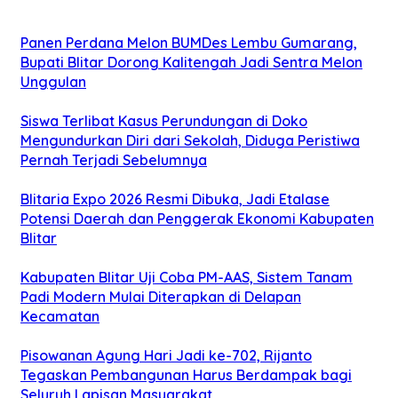
Panen Perdana Melon BUMDes Lembu Gumarang,
Bupati Blitar Dorong Kalitengah Jadi Sentra Melon
Unggulan
Siswa Terlibat Kasus Perundungan di Doko
Mengundurkan Diri dari Sekolah, Diduga Peristiwa
Pernah Terjadi Sebelumnya
Blitaria Expo 2026 Resmi Dibuka, Jadi Etalase
Potensi Daerah dan Penggerak Ekonomi Kabupaten
Blitar
Kabupaten Blitar Uji Coba PM-AAS, Sistem Tanam
Padi Modern Mulai Diterapkan di Delapan
Kecamatan
Pisowanan Agung Hari Jadi ke-702, Rijanto
Tegaskan Pembangunan Harus Berdampak bagi
Seluruh Lapisan Masyarakat