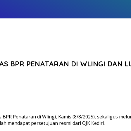
AS BPR PENATARAN DI WLINGI DAN L
 BPR Penataran di Wlingi, Kamis (8/8/2025), sekaligus melu
h mendapat persetujuan resmi dari OJK Kediri.