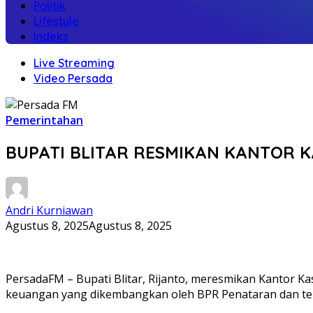
Politik
Lifestyle
Indeks
Live Streaming
Video Persada
Pemerintahan
BUPATI BLITAR RESMIKAN KANTOR K
Andri Kurniawan
Agustus 8, 2025
Agustus 8, 2025
PersadaFM – Bupati Blitar, Rijanto, meresmikan Kantor Kas
keuangan yang dikembangkan oleh BPR Penataran dan tela