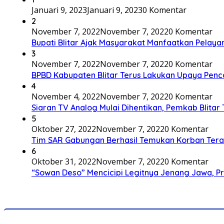
Januari 9, 2023
Januari 9, 2023
0 Komentar
2
November 7, 2022
November 7, 2022
0 Komentar
Bupati Blitar Ajak Masyarakat Manfaatkan Pelaya
3
November 7, 2022
November 7, 2022
0 Komentar
BPBD Kabupaten Blitar Terus Lakukan Upaya Penc
4
November 4, 2022
November 7, 2022
0 Komentar
Siaran TV Analog Mulai Dihentikan, Pemkab Blitar
5
Oktober 27, 2022
November 7, 2022
0 Komentar
Tim SAR Gabungan Berhasil Temukan Korban Terakh
6
Oktober 31, 2022
November 7, 2022
0 Komentar
“Sowan Deso” Mencicipi Legitnya Jenang Jawa, 