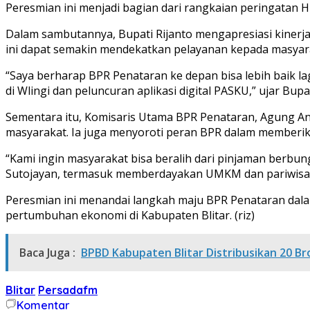
Peresmian ini menjadi bagian dari rangkaian peringatan
Dalam sambutannya, Bupati Rijanto mengapresiasi kinerja 
ini dapat semakin mendekatkan pelayanan kepada masyar
“Saya berharap BPR Penataran ke depan bisa lebih baik 
di Wlingi dan peluncuran aplikasi digital PASKU,” ujar Bupat
Sementara itu, Komisaris Utama BPR Penataran, Agung An
masyarakat. Ia juga menyoroti peran BPR dalam memberik
“Kami ingin masyarakat bisa beralih dari pinjaman berbung
Sutojayan, termasuk memberdayakan UMKM dan pariwisata
Peresmian ini menandai langkah maju BPR Penataran dal
pertumbuhan ekonomi di Kabupaten Blitar. (riz)
Baca Juga :
BPBD Kabupaten Blitar Distribusikan 20 
Blitar
Persadafm
Komentar