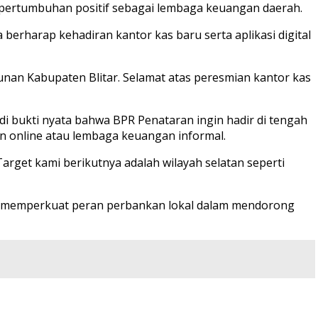
n pertumbuhan positif sebagai lembaga keuangan daerah.
berharap kehadiran kantor kas baru serta aplikasi digital
an Kabupaten Blitar. Selamat atas peresmian kantor kas
 bukti nyata bahwa BPR Penataran ingin hadir di tengah
n online atau lembaga keuangan informal.
Target kami berikutnya adalah wilayah selatan seperti
ta memperkuat peran perbankan lokal dalam mendorong