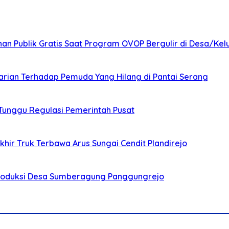
nan Publik Gratis Saat Program OVOP Bergulir di Desa/Kel
arian Terhadap Pemuda Yang Hilang di Pantai Serang
 Tunggu Regulasi Pemerintah Pusat
ir Truk Terbawa Arus Sungai Cendit Plandirejo
Produksi Desa Sumberagung Panggungrejo