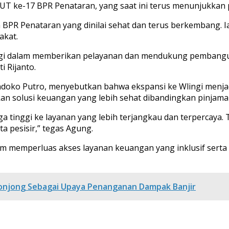
 HUT ke-17 BPR Penataran, yang saat ini terus menunjukka
BPR Penataran yang dinilai sehat dan terus berkembang. Ia 
akat.
lagi dalam memberikan pelayanan dan mendukung pembangun
i Rijanto.
doko Putro, menyebutkan bahwa ekspansi ke Wlingi menjadi
an solusi keuangan yang lebih sehat dibandingkan pinjama
a tinggi ke layanan yang lebih terjangkau dan terpercaya. 
 pesisir,” tegas Agung.
am memperluas akses layanan keuangan yang inklusif ser
Bronjong Sebagai Upaya Penanganan Dampak Banjir