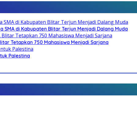
SMA di Kabupaten Blitar Terjun Menjadi Dalang Muda
litar Tetapkan 750 Mahasiswa Menjadi Sarjana
ntuk Palestina