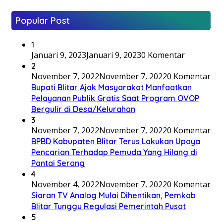
Popular Post
1
Januari 9, 2023
Januari 9, 2023
0 Komentar
2
November 7, 2022
November 7, 2022
0 Komentar
Bupati Blitar Ajak Masyarakat Manfaatkan
Pelayanan Publik Gratis Saat Program OVOP
Bergulir di Desa/Kelurahan
3
November 7, 2022
November 7, 2022
0 Komentar
BPBD Kabupaten Blitar Terus Lakukan Upaya
Pencarian Terhadap Pemuda Yang Hilang di
Pantai Serang
4
November 4, 2022
November 7, 2022
0 Komentar
Siaran TV Analog Mulai Dihentikan, Pemkab
Blitar Tunggu Regulasi Pemerintah Pusat
5