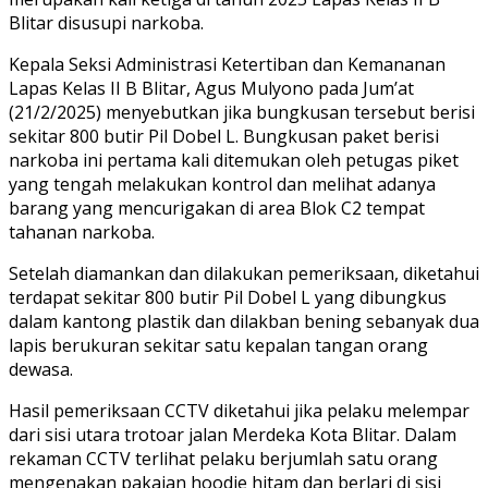
Blitar disusupi narkoba.
Kepala Seksi Administrasi Ketertiban dan Kemananan
Lapas Kelas II B Blitar, Agus Mulyono pada Jum’at
(21/2/2025) menyebutkan jika bungkusan tersebut berisi
sekitar 800 butir Pil Dobel L. Bungkusan paket berisi
narkoba ini pertama kali ditemukan oleh petugas piket
yang tengah melakukan kontrol dan melihat adanya
barang yang mencurigakan di area Blok C2 tempat
tahanan narkoba.
Setelah diamankan dan dilakukan pemeriksaan, diketahui
terdapat sekitar 800 butir Pil Dobel L yang dibungkus
dalam kantong plastik dan dilakban bening sebanyak dua
lapis berukuran sekitar satu kepalan tangan orang
dewasa.
Hasil pemeriksaan CCTV diketahui jika pelaku melempar
dari sisi utara trotoar jalan Merdeka Kota Blitar. Dalam
rekaman CCTV terlihat pelaku berjumlah satu orang
mengenakan pakaian hoodie hitam dan berlari di sisi