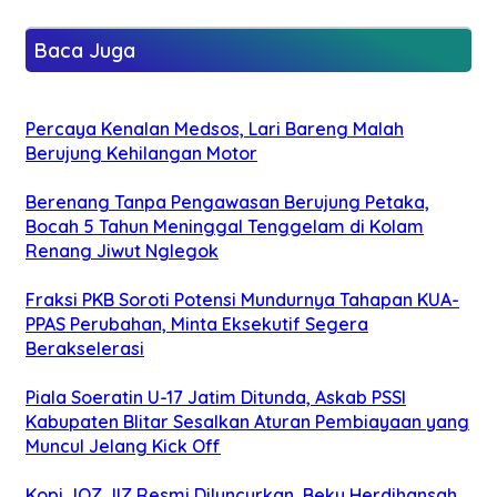
Baca Juga
Percaya Kenalan Medsos, Lari Bareng Malah
Berujung Kehilangan Motor
Berenang Tanpa Pengawasan Berujung Petaka,
Bocah 5 Tahun Meninggal Tenggelam di Kolam
Renang Jiwut Nglegok
Fraksi PKB Soroti Potensi Mundurnya Tahapan KUA-
PPAS Perubahan, Minta Eksekutif Segera
Berakselerasi
Piala Soeratin U-17 Jatim Ditunda, Askab PSSI
Kabupaten Blitar Sesalkan Aturan Pembiayaan yang
Muncul Jelang Kick Off
Kopi JOZ JIZ Resmi Diluncurkan, Beky Herdihansah