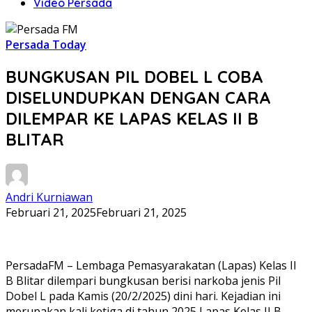
Video Persada
Persada Today
BUNGKUSAN PIL DOBEL L COBA
DISELUNDUPKAN DENGAN CARA
DILEMPAR KE LAPAS KELAS II B
BLITAR
Andri Kurniawan
Februari 21, 2025
Februari 21, 2025
PersadaFM – Lembaga Pemasyarakatan (Lapas) Kelas II
B Blitar dilempari bungkusan berisi narkoba jenis Pil
Dobel L pada Kamis (20/2/2025) dini hari. Kejadian ini
merupakan kali ketiga di tahun 2025 Lapas Kelas II B