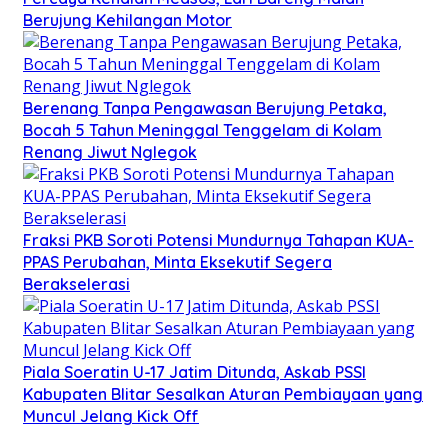
Berujung Kehilangan Motor
Berenang Tanpa Pengawasan Berujung Petaka,
Bocah 5 Tahun Meninggal Tenggelam di Kolam
Renang Jiwut Nglegok
Fraksi PKB Soroti Potensi Mundurnya Tahapan KUA-
PPAS Perubahan, Minta Eksekutif Segera
Berakselerasi
Piala Soeratin U-17 Jatim Ditunda, Askab PSSI
Kabupaten Blitar Sesalkan Aturan Pembiayaan yang
Muncul Jelang Kick Off