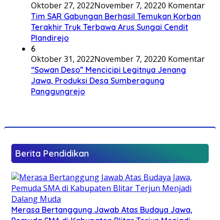
Oktober 27, 2022
November 7, 2022
0 Komentar
Tim SAR Gabungan Berhasil Temukan Korban
Terakhir Truk Terbawa Arus Sungai Cendit
Plandirejo
6
Oktober 31, 2022
November 7, 2022
0 Komentar
“Sowan Deso” Mencicipi Legitnya Jenang
Jawa, Produksi Desa Sumberagung
Panggungrejo
Berita Pendidikan
Merasa Bertanggung Jawab Atas Budaya Jawa,