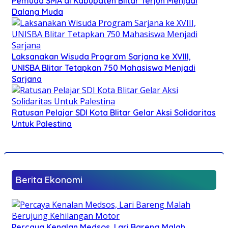
Pemuda SMA di Kabupaten Blitar Terjun Menjadi
Dalang Muda
Laksanakan Wisuda Program Sarjana ke XVIII,
UNISBA Blitar Tetapkan 750 Mahasiswa Menjadi
Sarjana
Ratusan Pelajar SDI Kota Blitar Gelar Aksi Solidaritas
Untuk Palestina
Berita Ekonomi
Percaya Kenalan Medsos, Lari Bareng Malah