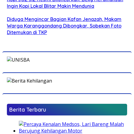
Ingin Kopi Lokal Blitar Makin Mendunia
Diduga Mengincar Bagian Kafan Jenazah, Makam
Warga Karanggondang Dibongkar, Sobekan Foto
Ditemukan di TKP
Berita Terbaru