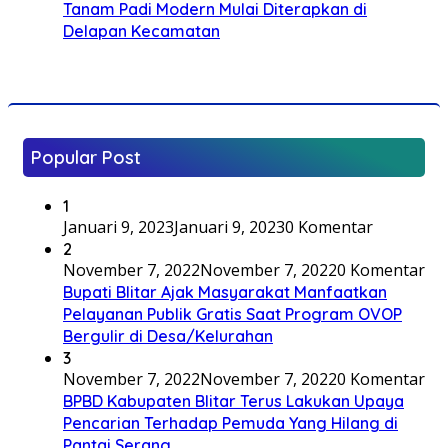
Tanam Padi Modern Mulai Diterapkan di
Delapan Kecamatan
Popular Post
1
Januari 9, 2023
Januari 9, 2023
0 Komentar
2
November 7, 2022
November 7, 2022
0 Komentar
Bupati Blitar Ajak Masyarakat Manfaatkan
Pelayanan Publik Gratis Saat Program OVOP
Bergulir di Desa/Kelurahan
3
November 7, 2022
November 7, 2022
0 Komentar
BPBD Kabupaten Blitar Terus Lakukan Upaya
Pencarian Terhadap Pemuda Yang Hilang di
Pantai Serang