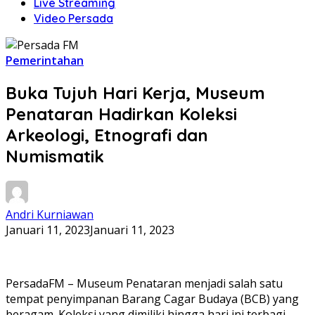
Live Streaming
Video Persada
Pemerintahan
Buka Tujuh Hari Kerja, Museum
Penataran Hadirkan Koleksi
Arkeologi, Etnografi dan
Numismatik
Andri Kurniawan
Januari 11, 2023
Januari 11, 2023
PersadaFM – Museum Penataran menjadi salah satu
tempat penyimpanan Barang Cagar Budaya (BCB) yang
beragam. Koleksi yang dimiliki hingga hari ini terbagi