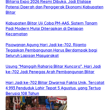
Blitaria Expo 2026 Resmi Dibuka, Jadi Etalase
Potensi Daerah dan Penggerak Ekonomi Kabupaten
Blitar
Kabupaten Blitar Uji Coba PM-AAS, Sistem Tanam
Padi Modern Mulai Diterapkan di Delapan
Kecamatan
Pisowanan Agung Hari Jadi ke-702, Rijanto
Tegaskan Pembangunan Harus Berdampak bagi
Seluruh Lapisan Masyarakat
Usung “Manggih Raharja Blitar Kuncoro”, Hari Jadi
ke-702 Jadi Penegas Arah Pembangunan Blitar
Hari Jadi ke-702 Blitar Diwarnai Fakta Unik, Tercatat
4.993 Penduduk Lahir Tepat 5 Agustus, yang Tertua
Berusia 108 Tahun