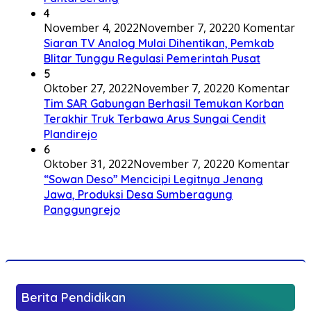
4
November 4, 2022
November 7, 2022
0 Komentar
Siaran TV Analog Mulai Dihentikan, Pemkab
Blitar Tunggu Regulasi Pemerintah Pusat
5
Oktober 27, 2022
November 7, 2022
0 Komentar
Tim SAR Gabungan Berhasil Temukan Korban
Terakhir Truk Terbawa Arus Sungai Cendit
Plandirejo
6
Oktober 31, 2022
November 7, 2022
0 Komentar
“Sowan Deso” Mencicipi Legitnya Jenang
Jawa, Produksi Desa Sumberagung
Panggungrejo
Berita Pendidikan