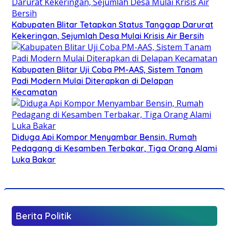
Kabupaten Blitar Tetapkan Status Tanggap Darurat
Kekeringan, Sejumlah Desa Mulai Krisis Air Bersih
Kabupaten Blitar Uji Coba PM-AAS, Sistem Tanam
Padi Modern Mulai Diterapkan di Delapan
Kecamatan
Diduga Api Kompor Menyambar Bensin, Rumah
Pedagang di Kesamben Terbakar, Tiga Orang Alami
Luka Bakar
Berita Politik