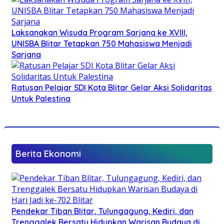
Laksanakan Wisuda Program Sarjana ke XVIII,
UNISBA Blitar Tetapkan 750 Mahasiswa Menjadi
Sarjana
Ratusan Pelajar SDI Kota Blitar Gelar Aksi Solidaritas
Untuk Palestina
Berita Ekonomi
Pendekar Tiban Blitar, Tulungagung, Kediri, dan
Trenggalek Bersatu Hidupkan Warisan Budaya di