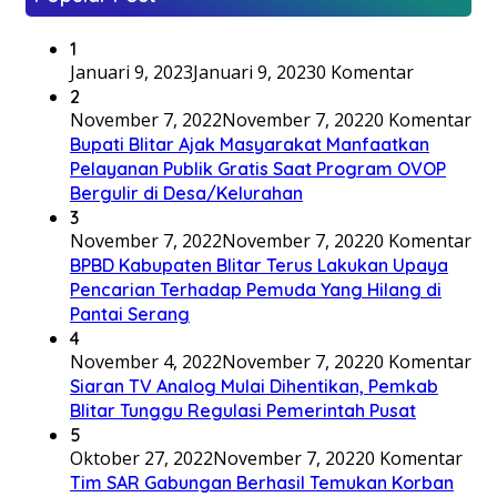
1
Januari 9, 2023
Januari 9, 2023
0 Komentar
2
November 7, 2022
November 7, 2022
0 Komentar
Bupati Blitar Ajak Masyarakat Manfaatkan
Pelayanan Publik Gratis Saat Program OVOP
Bergulir di Desa/Kelurahan
3
November 7, 2022
November 7, 2022
0 Komentar
BPBD Kabupaten Blitar Terus Lakukan Upaya
Pencarian Terhadap Pemuda Yang Hilang di
Pantai Serang
4
November 4, 2022
November 7, 2022
0 Komentar
Siaran TV Analog Mulai Dihentikan, Pemkab
Blitar Tunggu Regulasi Pemerintah Pusat
5
Oktober 27, 2022
November 7, 2022
0 Komentar
Tim SAR Gabungan Berhasil Temukan Korban