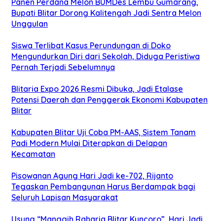
Panen Perdana Melon BUMDes Lembu Gumarang,
Bupati Blitar Dorong Kalitengah Jadi Sentra Melon
Unggulan
Siswa Terlibat Kasus Perundungan di Doko
Mengundurkan Diri dari Sekolah, Diduga Peristiwa
Pernah Terjadi Sebelumnya
Blitaria Expo 2026 Resmi Dibuka, Jadi Etalase
Potensi Daerah dan Penggerak Ekonomi Kabupaten
Blitar
Kabupaten Blitar Uji Coba PM-AAS, Sistem Tanam
Padi Modern Mulai Diterapkan di Delapan
Kecamatan
Pisowanan Agung Hari Jadi ke-702, Rijanto
Tegaskan Pembangunan Harus Berdampak bagi
Seluruh Lapisan Masyarakat
Usung “Manggih Raharja Blitar Kuncoro”, Hari Jadi