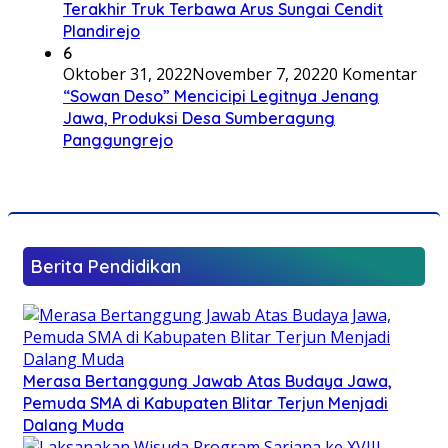
Terakhir Truk Terbawa Arus Sungai Cendit
Plandirejo
6
Oktober 31, 2022
November 7, 2022
0 Komentar
“Sowan Deso” Mencicipi Legitnya Jenang
Jawa, Produksi Desa Sumberagung
Panggungrejo
Berita Pendidikan
Merasa Bertanggung Jawab Atas Budaya Jawa,
Pemuda SMA di Kabupaten Blitar Terjun Menjadi
Dalang Muda