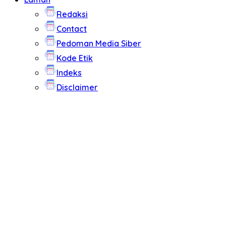
Redaksi
Contact
Pedoman Media Siber
Kode Etik
Indeks
Disclaimer