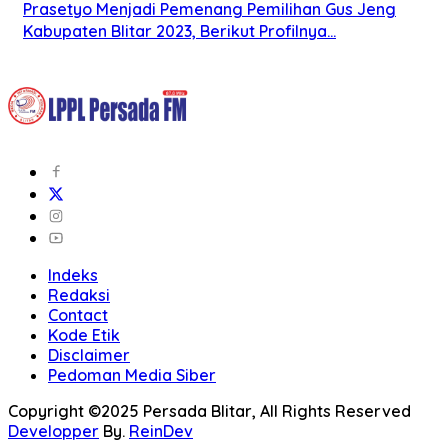
Prasetyo Menjadi Pemenang Pemilihan Gus Jeng
Kabupaten Blitar 2023, Berikut Profilnya…
Indeks
Redaksi
Contact
Kode Etik
Disclaimer
Pedoman Media Siber
Copyright ©2025 Persada Blitar, All Rights Reserved
Developper
By.
ReinDev