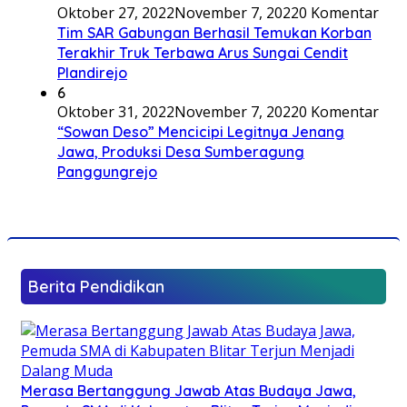
Oktober 27, 2022
November 7, 2022
0 Komentar
Tim SAR Gabungan Berhasil Temukan Korban
Terakhir Truk Terbawa Arus Sungai Cendit
Plandirejo
6
Oktober 31, 2022
November 7, 2022
0 Komentar
“Sowan Deso” Mencicipi Legitnya Jenang
Jawa, Produksi Desa Sumberagung
Panggungrejo
Berita Pendidikan
Merasa Bertanggung Jawab Atas Budaya Jawa,