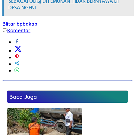
SEBAGAI ODGJ DITEMUKAN TIDAK BERNYAWA DI
DESA NGENI
Blitar
bpbdkab
Komentar
Baca Juga