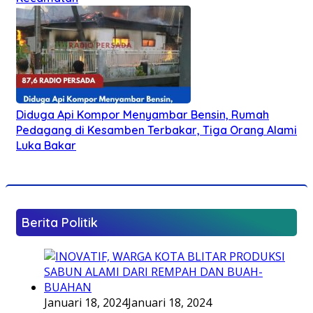
Diduga Api Kompor Menyambar Bensin, Rumah
Pedagang di Kesamben Terbakar, Tiga Orang Alami
Luka Bakar
Berita Politik
Januari 18, 2024
Januari 18, 2024