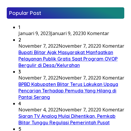
Popular Post
1
Januari 9, 2023
Januari 9, 2023
0 Komentar
2
November 7, 2022
November 7, 2022
0 Komentar
Bupati Blitar Ajak Masyarakat Manfaatkan
Pelayanan Publik Gratis Saat Program OVOP
Bergulir di Desa/Kelurahan
3
November 7, 2022
November 7, 2022
0 Komentar
BPBD Kabupaten Blitar Terus Lakukan Upaya
Pencarian Terhadap Pemuda Yang Hilang di
Pantai Serang
4
November 4, 2022
November 7, 2022
0 Komentar
Siaran TV Analog Mulai Dihentikan, Pemkab
Blitar Tunggu Regulasi Pemerintah Pusat
5