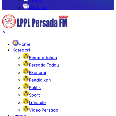
Disclaimer
Home
Kategori
Pemerintahan
Persada Today
Ekonomi
Pendidikan
Politik
Sport
Lifestyle
Video Persada
Laman