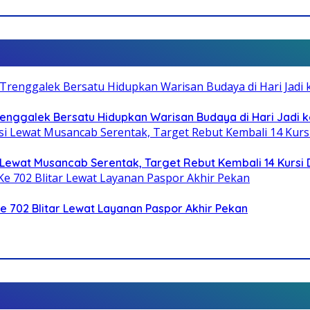
Trenggalek Bersatu Hidupkan Warisan Budaya di Hari Jadi k
Lewat Musancab Serentak, Target Rebut Kembali 14 Kursi
Ke 702 Blitar Lewat Layanan Paspor Akhir Pekan