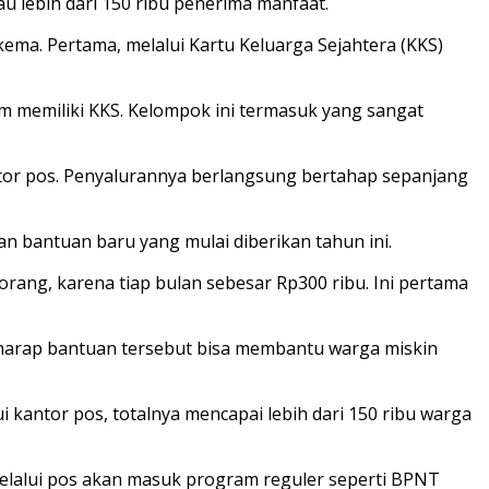
 lebih dari 150 ribu penerima manfaat.
kema. Pertama, melalui Kartu Keluarga Sejahtera (KKS)
 memiliki KKS. Kelompok ini termasuk yang sangat
ntor pos. Penyalurannya berlangsung bertahap sepanjang
an bantuan baru yang mulai diberikan tahun ini.
rang, karena tiap bulan sebesar Rp300 ribu. Ini pertama
harap bantuan tersebut bisa membantu warga miskin
 kantor pos, totalnya mencapai lebih dari 150 ribu warga
elalui pos akan masuk program reguler seperti BPNT