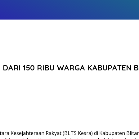
IH DARI 150 RIBU WARGA KABUPATEN 
 Kesejahteraan Rakyat (BLTS Kesra) di Kabupaten Blitar r