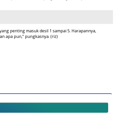
, yang penting masuk desil 1 sampai 5. Harapannya,
n apa pun,” pungkasnya. (riz)