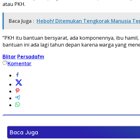
atau PKH.
Baca Juga :
Heboh! Ditemukan Tengkorak Manusia Ter
“PKH itu bantuan bersyarat, ada komponennya, ibu hamil, l
bantuan ini ada lagi tahun depan karena warga yang mene
Blitar
Persadafm
Komentar
Baca Juga