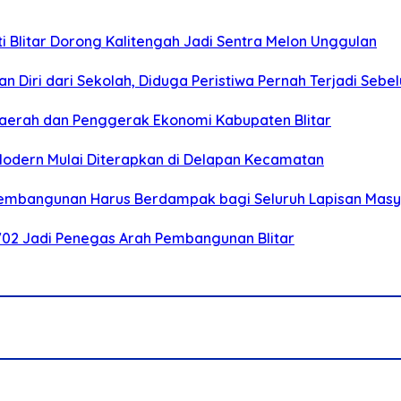
Blitar Dorong Kalitengah Jadi Sentra Melon Unggulan
n Diri dari Sekolah, Diduga Peristiwa Pernah Terjadi Seb
i Daerah dan Penggerak Ekonomi Kabupaten Blitar
 Modern Mulai Diterapkan di Delapan Kecamatan
 Pembangunan Harus Berdampak bagi Seluruh Lapisan Mas
-702 Jadi Penegas Arah Pembangunan Blitar