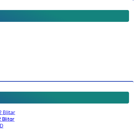
 Blitar