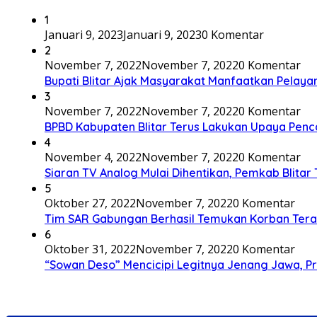
1
Januari 9, 2023
Januari 9, 2023
0 Komentar
2
November 7, 2022
November 7, 2022
0 Komentar
Bupati Blitar Ajak Masyarakat Manfaatkan Pelaya
3
November 7, 2022
November 7, 2022
0 Komentar
BPBD Kabupaten Blitar Terus Lakukan Upaya Penc
4
November 4, 2022
November 7, 2022
0 Komentar
Siaran TV Analog Mulai Dihentikan, Pemkab Blitar
5
Oktober 27, 2022
November 7, 2022
0 Komentar
Tim SAR Gabungan Berhasil Temukan Korban Terakh
6
Oktober 31, 2022
November 7, 2022
0 Komentar
“Sowan Deso” Mencicipi Legitnya Jenang Jawa, 