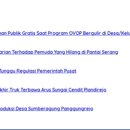
nan Publik Gratis Saat Program OVOP Bergulir di Desa/Kel
arian Terhadap Pemuda Yang Hilang di Pantai Serang
 Tunggu Regulasi Pemerintah Pusat
ir Truk Terbawa Arus Sungai Cendit Plandirejo
Produksi Desa Sumberagung Panggungrejo