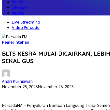
Politik
Lifestyle
Indeks
Live Streaming
Video Persada
Pemerintahan
BLTS KESRA MULAI DICAIRKAN, LEB
SEKALIGUS
Andri Kurniawan
November 25, 2025
November 25, 2025
PersadaFM – Penyaluran Bantuan Langsung Tunai Sementara