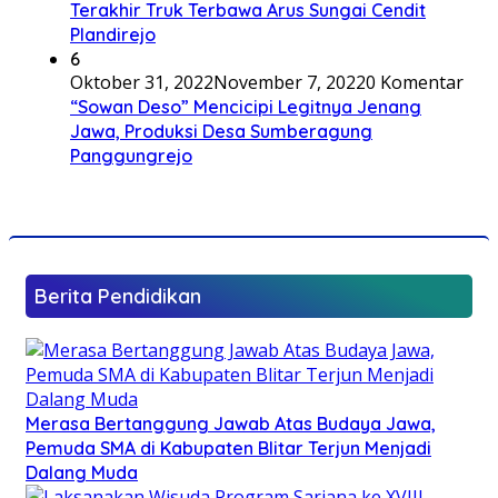
Terakhir Truk Terbawa Arus Sungai Cendit
Plandirejo
6
Oktober 31, 2022
November 7, 2022
0 Komentar
“Sowan Deso” Mencicipi Legitnya Jenang
Jawa, Produksi Desa Sumberagung
Panggungrejo
Berita Pendidikan
Merasa Bertanggung Jawab Atas Budaya Jawa,
Pemuda SMA di Kabupaten Blitar Terjun Menjadi
Dalang Muda