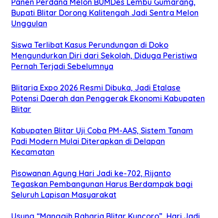
Panen Perdana Melon BUMDes Lembu Gumarang,
Bupati Blitar Dorong Kalitengah Jadi Sentra Melon
Unggulan
Siswa Terlibat Kasus Perundungan di Doko
Mengundurkan Diri dari Sekolah, Diduga Peristiwa
Pernah Terjadi Sebelumnya
Blitaria Expo 2026 Resmi Dibuka, Jadi Etalase
Potensi Daerah dan Penggerak Ekonomi Kabupaten
Blitar
Kabupaten Blitar Uji Coba PM-AAS, Sistem Tanam
Padi Modern Mulai Diterapkan di Delapan
Kecamatan
Pisowanan Agung Hari Jadi ke-702, Rijanto
Tegaskan Pembangunan Harus Berdampak bagi
Seluruh Lapisan Masyarakat
Usung “Manggih Raharja Blitar Kuncoro”, Hari Jadi