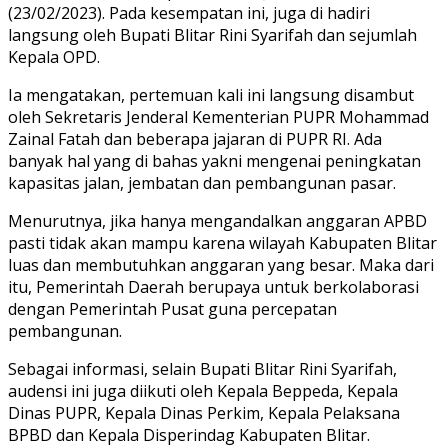
(23/02/2023). Pada kesempatan ini, juga di hadiri
langsung oleh Bupati Blitar Rini Syarifah dan sejumlah
Kepala OPD.
Ia mengatakan, pertemuan kali ini langsung disambut
oleh Sekretaris Jenderal Kementerian PUPR Mohammad
Zainal Fatah dan beberapa jajaran di PUPR RI. Ada
banyak hal yang di bahas yakni mengenai peningkatan
kapasitas jalan, jembatan dan pembangunan pasar.
Menurutnya, jika hanya mengandalkan anggaran APBD
pasti tidak akan mampu karena wilayah Kabupaten Blitar
luas dan membutuhkan anggaran yang besar. Maka dari
itu, Pemerintah Daerah berupaya untuk berkolaborasi
dengan Pemerintah Pusat guna percepatan
pembangunan.
Sebagai informasi, selain Bupati Blitar Rini Syarifah,
audensi ini juga diikuti oleh Kepala Beppeda, Kepala
Dinas PUPR, Kepala Dinas Perkim, Kepala Pelaksana
BPBD dan Kepala Disperindag Kabupaten Blitar.