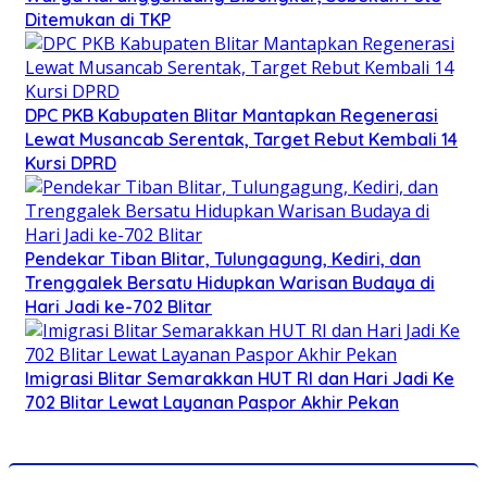
Ditemukan di TKP
DPC PKB Kabupaten Blitar Mantapkan Regenerasi
Lewat Musancab Serentak, Target Rebut Kembali 14
Kursi DPRD
Pendekar Tiban Blitar, Tulungagung, Kediri, dan
Trenggalek Bersatu Hidupkan Warisan Budaya di
Hari Jadi ke-702 Blitar
Imigrasi Blitar Semarakkan HUT RI dan Hari Jadi Ke
702 Blitar Lewat Layanan Paspor Akhir Pekan