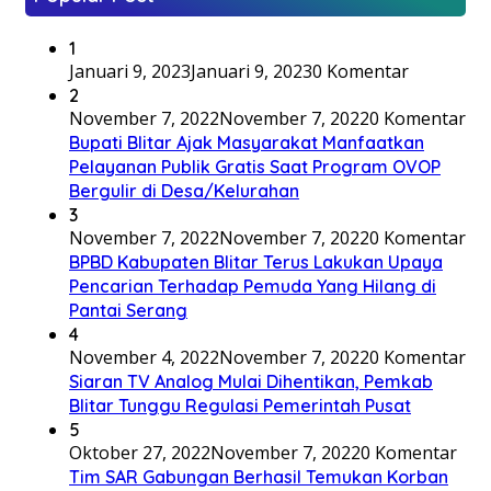
1
Januari 9, 2023
Januari 9, 2023
0 Komentar
2
November 7, 2022
November 7, 2022
0 Komentar
Bupati Blitar Ajak Masyarakat Manfaatkan
Pelayanan Publik Gratis Saat Program OVOP
Bergulir di Desa/Kelurahan
3
November 7, 2022
November 7, 2022
0 Komentar
BPBD Kabupaten Blitar Terus Lakukan Upaya
Pencarian Terhadap Pemuda Yang Hilang di
Pantai Serang
4
November 4, 2022
November 7, 2022
0 Komentar
Siaran TV Analog Mulai Dihentikan, Pemkab
Blitar Tunggu Regulasi Pemerintah Pusat
5
Oktober 27, 2022
November 7, 2022
0 Komentar
Tim SAR Gabungan Berhasil Temukan Korban