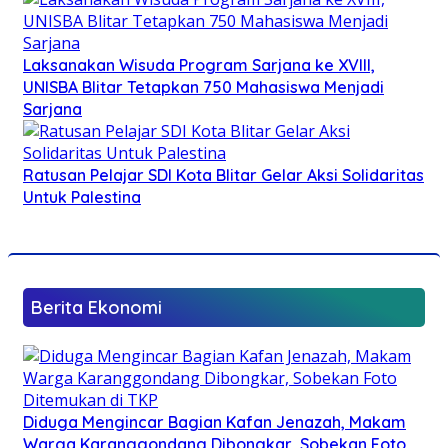
Laksanakan Wisuda Program Sarjana ke XVIII,
UNISBA Blitar Tetapkan 750 Mahasiswa Menjadi
Sarjana
Ratusan Pelajar SDI Kota Blitar Gelar Aksi Solidaritas
Untuk Palestina
Berita Ekonomi
Diduga Mengincar Bagian Kafan Jenazah, Makam
Warga Karanggondang Dibongkar, Sobekan Foto