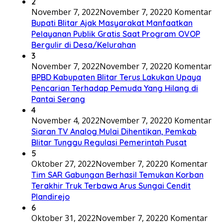
2
November 7, 2022
November 7, 2022
0 Komentar
Bupati Blitar Ajak Masyarakat Manfaatkan
Pelayanan Publik Gratis Saat Program OVOP
Bergulir di Desa/Kelurahan
3
November 7, 2022
November 7, 2022
0 Komentar
BPBD Kabupaten Blitar Terus Lakukan Upaya
Pencarian Terhadap Pemuda Yang Hilang di
Pantai Serang
4
November 4, 2022
November 7, 2022
0 Komentar
Siaran TV Analog Mulai Dihentikan, Pemkab
Blitar Tunggu Regulasi Pemerintah Pusat
5
Oktober 27, 2022
November 7, 2022
0 Komentar
Tim SAR Gabungan Berhasil Temukan Korban
Terakhir Truk Terbawa Arus Sungai Cendit
Plandirejo
6
Oktober 31, 2022
November 7, 2022
0 Komentar