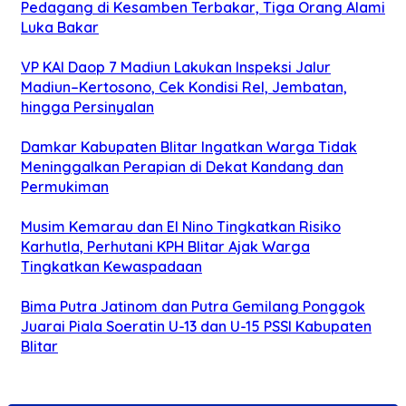
Pedagang di Kesamben Terbakar, Tiga Orang Alami
Luka Bakar
VP KAI Daop 7 Madiun Lakukan Inspeksi Jalur
Madiun–Kertosono, Cek Kondisi Rel, Jembatan,
hingga Persinyalan
Damkar Kabupaten Blitar Ingatkan Warga Tidak
Meninggalkan Perapian di Dekat Kandang dan
Permukiman
Musim Kemarau dan El Nino Tingkatkan Risiko
Karhutla, Perhutani KPH Blitar Ajak Warga
Tingkatkan Kewaspadaan
Bima Putra Jatinom dan Putra Gemilang Ponggok
Juarai Piala Soeratin U-13 dan U-15 PSSI Kabupaten
Blitar