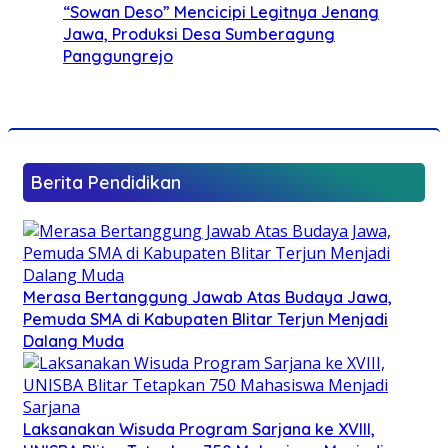
“Sowan Deso” Mencicipi Legitnya Jenang
Jawa, Produksi Desa Sumberagung
Panggungrejo
Berita Pendidikan
Merasa Bertanggung Jawab Atas Budaya Jawa,
Pemuda SMA di Kabupaten Blitar Terjun Menjadi
Dalang Muda
Laksanakan Wisuda Program Sarjana ke XVIII,