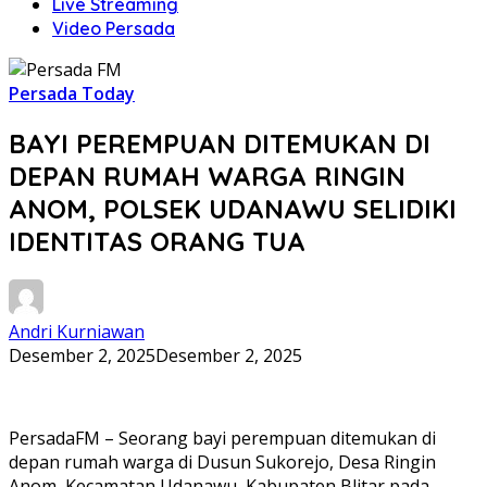
Live Streaming
Video Persada
Persada Today
BAYI PEREMPUAN DITEMUKAN DI
DEPAN RUMAH WARGA RINGIN
ANOM, POLSEK UDANAWU SELIDIKI
IDENTITAS ORANG TUA
Andri Kurniawan
Desember 2, 2025
Desember 2, 2025
PersadaFM – Seorang bayi perempuan ditemukan di
depan rumah warga di Dusun Sukorejo, Desa Ringin
Anom, Kecamatan Udanawu, Kabupaten Blitar pada