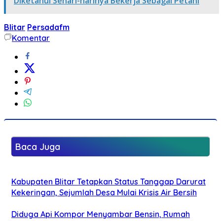
Diketahui Sehari-harinya Bekerja Sebagai Petani
Blitar
Persadafm
Komentar
Baca Juga
Kabupaten Blitar Tetapkan Status Tanggap Darurat
Kekeringan, Sejumlah Desa Mulai Krisis Air Bersih
Diduga Api Kompor Menyambar Bensin, Rumah