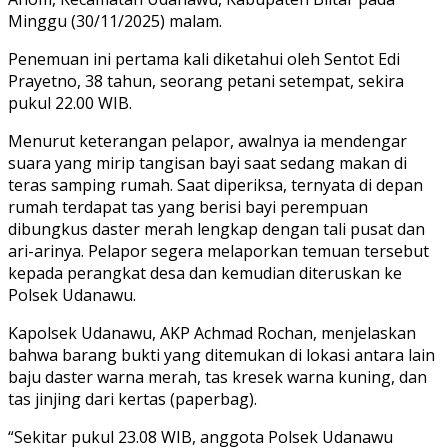
Minggu (30/11/2025) malam.
Penemuan ini pertama kali diketahui oleh Sentot Edi
Prayetno, 38 tahun, seorang petani setempat, sekira
pukul 22.00 WIB.
Menurut keterangan pelapor, awalnya ia mendengar
suara yang mirip tangisan bayi saat sedang makan di
teras samping rumah. Saat diperiksa, ternyata di depan
rumah terdapat tas yang berisi bayi perempuan
dibungkus daster merah lengkap dengan tali pusat dan
ari-arinya. Pelapor segera melaporkan temuan tersebut
kepada perangkat desa dan kemudian diteruskan ke
Polsek Udanawu.
Kapolsek Udanawu, AKP Achmad Rochan, menjelaskan
bahwa barang bukti yang ditemukan di lokasi antara lain
baju daster warna merah, tas kresek warna kuning, dan
tas jinjing dari kertas (paperbag).
“Sekitar pukul 23.08 WIB, anggota Polsek Udanawu