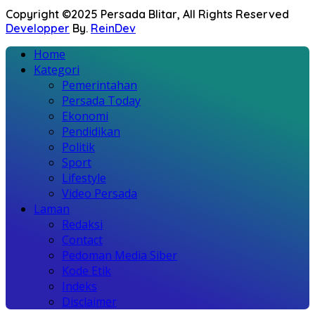
Copyright ©2025 Persada Blitar, All Rights Reserved
Developper
By.
ReinDev
Home
Kategori
Pemerintahan
Persada Today
Ekonomi
Pendidikan
Politik
Sport
Lifestyle
Video Persada
Laman
Redaksi
Contact
Pedoman Media Siber
Kode Etik
Indeks
Disclaimer