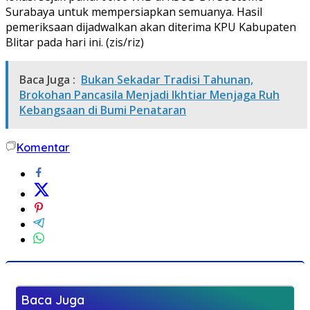
Surabaya untuk mempersiapkan semuanya. Hasil
pemeriksaan dijadwalkan akan diterima KPU Kabupaten
Blitar pada hari ini. (zis/riz)
Baca Juga :
Bukan Sekadar Tradisi Tahunan,
Brokohan Pancasila Menjadi Ikhtiar Menjaga Ruh
Kebangsaan di Bumi Penataran
Komentar
Baca Juga