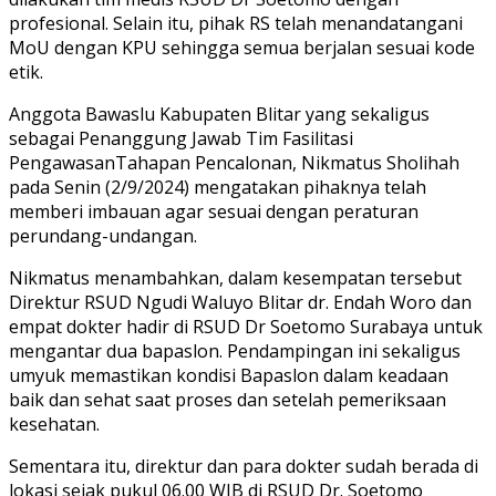
profesional. Selain itu, pihak RS telah menandatangani
MoU dengan KPU sehingga semua berjalan sesuai kode
etik.
Anggota Bawaslu Kabupaten Blitar yang sekaligus
sebagai Penanggung Jawab Tim Fasilitasi
PengawasanTahapan Pencalonan, Nikmatus Sholihah
pada Senin (2/9/2024) mengatakan pihaknya telah
memberi imbauan agar sesuai dengan peraturan
perundang-undangan.
Nikmatus menambahkan, dalam kesempatan tersebut
Direktur RSUD Ngudi Waluyo Blitar dr. Endah Woro dan
empat dokter hadir di RSUD Dr Soetomo Surabaya untuk
mengantar dua bapaslon. Pendampingan ini sekaligus
umyuk memastikan kondisi Bapaslon dalam keadaan
baik dan sehat saat proses dan setelah pemeriksaan
kesehatan.
Sementara itu, direktur dan para dokter sudah berada di
lokasi sejak pukul 06.00 WIB di RSUD Dr. Soetomo