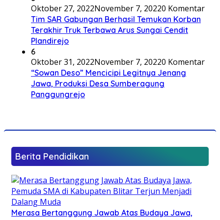
Oktober 27, 2022
November 7, 2022
0 Komentar
Tim SAR Gabungan Berhasil Temukan Korban
Terakhir Truk Terbawa Arus Sungai Cendit
Plandirejo
6
Oktober 31, 2022
November 7, 2022
0 Komentar
“Sowan Deso” Mencicipi Legitnya Jenang
Jawa, Produksi Desa Sumberagung
Panggungrejo
Berita Pendidikan
Merasa Bertanggung Jawab Atas Budaya Jawa,