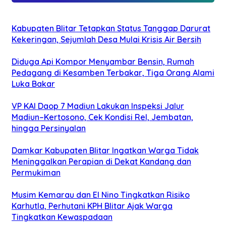
Kabupaten Blitar Tetapkan Status Tanggap Darurat
Kekeringan, Sejumlah Desa Mulai Krisis Air Bersih
Diduga Api Kompor Menyambar Bensin, Rumah
Pedagang di Kesamben Terbakar, Tiga Orang Alami
Luka Bakar
VP KAI Daop 7 Madiun Lakukan Inspeksi Jalur
Madiun–Kertosono, Cek Kondisi Rel, Jembatan,
hingga Persinyalan
Damkar Kabupaten Blitar Ingatkan Warga Tidak
Meninggalkan Perapian di Dekat Kandang dan
Permukiman
Musim Kemarau dan El Nino Tingkatkan Risiko
Karhutla, Perhutani KPH Blitar Ajak Warga
Tingkatkan Kewaspadaan