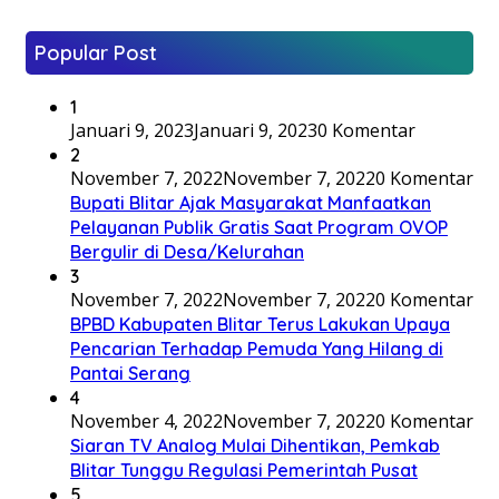
Popular Post
1
Januari 9, 2023
Januari 9, 2023
0 Komentar
2
November 7, 2022
November 7, 2022
0 Komentar
Bupati Blitar Ajak Masyarakat Manfaatkan
Pelayanan Publik Gratis Saat Program OVOP
Bergulir di Desa/Kelurahan
3
November 7, 2022
November 7, 2022
0 Komentar
BPBD Kabupaten Blitar Terus Lakukan Upaya
Pencarian Terhadap Pemuda Yang Hilang di
Pantai Serang
4
November 4, 2022
November 7, 2022
0 Komentar
Siaran TV Analog Mulai Dihentikan, Pemkab
Blitar Tunggu Regulasi Pemerintah Pusat
5