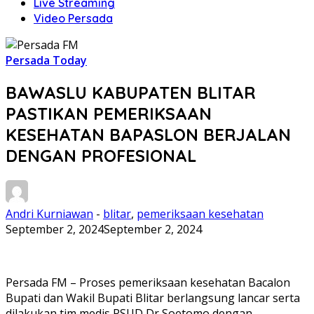
Live Streaming
Video Persada
Persada Today
BAWASLU KABUPATEN BLITAR
PASTIKAN PEMERIKSAAN
KESEHATAN BAPASLON BERJALAN
DENGAN PROFESIONAL
Andri Kurniawan
-
blitar
,
pemeriksaan kesehatan
September 2, 2024
September 2, 2024
Persada FM – Proses pemeriksaan kesehatan Bacalon
Bupati dan Wakil Bupati Blitar berlangsung lancar serta
dilakukan tim medis RSUD Dr Soetomo dengan