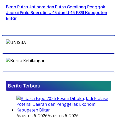
Bima Putra Jatinom dan Putra Gemilang Ponggok
Juarai Piala Soeratin U-13 dan U-15 PSSI Kabupaten
Blitar
Berita Terbaru
Agustus 6, 2026
Agustus 6, 2026