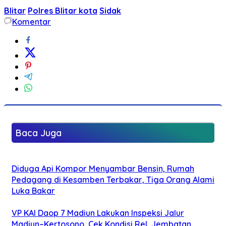
Blitar
Polres Blitar kota
Sidak
Komentar
Baca Juga
Diduga Api Kompor Menyambar Bensin, Rumah
Pedagang di Kesamben Terbakar, Tiga Orang Alami
Luka Bakar
VP KAI Daop 7 Madiun Lakukan Inspeksi Jalur
Madiun–Kertosono, Cek Kondisi Rel, Jembatan,