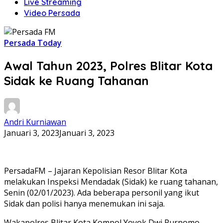
Live Streaming
Video Persada
Persada Today
Awal Tahun 2023, Polres Blitar Kota
Sidak ke Ruang Tahanan
Andri Kurniawan
Januari 3, 2023
Januari 3, 2023
PersadaFM – Jajaran Kepolisian Resor Blitar Kota
melakukan Inspeksi Mendadak (Sidak) ke ruang tahanan,
Senin (02/01/2023). Ada beberapa personil yang ikut
Sidak dan polisi hanya menemukan ini saja.
Wakapolres Blitar Kota Kompol Yoyok Dwi Purnomo