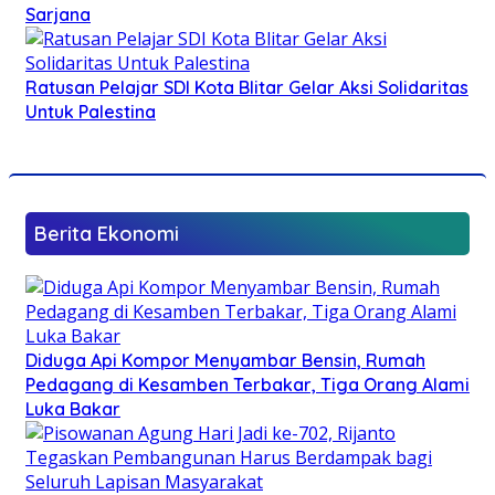
Sarjana
Ratusan Pelajar SDI Kota Blitar Gelar Aksi Solidaritas
Untuk Palestina
Berita Ekonomi
Diduga Api Kompor Menyambar Bensin, Rumah
Pedagang di Kesamben Terbakar, Tiga Orang Alami
Luka Bakar