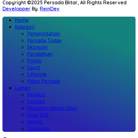
Copyright ©2025 Persada Blitar, All Rights Reserved
Developper
By.
ReinDev
Home
Kategori
Pemerintahan
Persada Today
Ekonomi
Pendidikan
Politik
Sport
Lifestyle
Video Persada
Laman
Redaksi
Contact
Pedoman Media Siber
Kode Etik
Indeks
Disclaimer