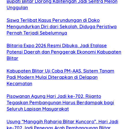
Bupati Blitar Dorong Kalitengah Jadi Sentra Melon
Unggulan
Siswa Terlibat Kasus Perundungan di Doko
Mengundurkan Diri dari Sekolah, Diduga Peristiwa
Pernah Terjadi Sebelumnya
Blitaria Expo 2026 Resmi Dibuka, Jadi Etalase
Potensi Daerah dan Penggerak Ekonomi Kabupaten
Blitar
Kabupaten Blitar Uji Coba PM-AAS, Sistem Tanam
Padi Modern Mulai Diterapkan di Delapan
Kecamatan
Pisowanan Agung Hari Jadi ke-702, Rijanto
Tegaskan Pembangunan Harus Berdampak bagi
Seluruh Lapisan Masyarakat
Usung “Manggih Raharja Blitar Kuncoro”, Hari Jadi
ke-702 Jadi Penegas Arah Pembangunan Blitar