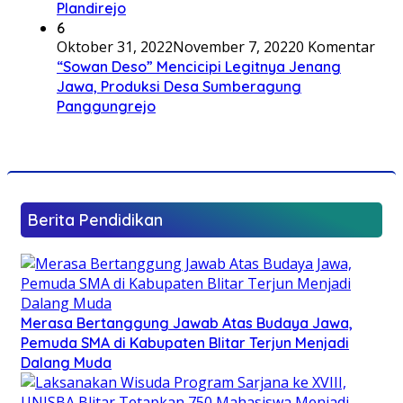
Plandirejo
6
Oktober 31, 2022
November 7, 2022
0 Komentar
“Sowan Deso” Mencicipi Legitnya Jenang
Jawa, Produksi Desa Sumberagung
Panggungrejo
Berita Pendidikan
Merasa Bertanggung Jawab Atas Budaya Jawa,
Pemuda SMA di Kabupaten Blitar Terjun Menjadi
Dalang Muda