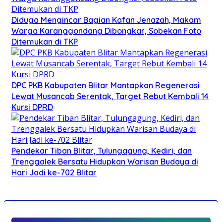
Diduga Mengincar Bagian Kafan Jenazah, Makam
Warga Karanggondang Dibongkar, Sobekan Foto
Ditemukan di TKP
DPC PKB Kabupaten Blitar Mantapkan Regenerasi
Lewat Musancab Serentak, Target Rebut Kembali 14
Kursi DPRD
Pendekar Tiban Blitar, Tulungagung, Kediri, dan
Trenggalek Bersatu Hidupkan Warisan Budaya di
Hari Jadi ke-702 Blitar