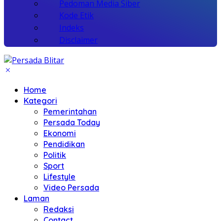
Pedoman Media Siber
Kode Etik
Indeks
Disclaimer
Home
Kategori
Pemerintahan
Persada Today
Ekonomi
Pendidikan
Politik
Sport
Lifestyle
Video Persada
Laman
Redaksi
Contact