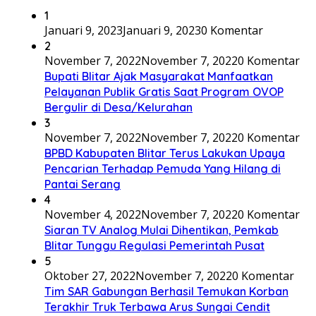
1
Januari 9, 2023
Januari 9, 2023
0 Komentar
2
November 7, 2022
November 7, 2022
0 Komentar
Bupati Blitar Ajak Masyarakat Manfaatkan
Pelayanan Publik Gratis Saat Program OVOP
Bergulir di Desa/Kelurahan
3
November 7, 2022
November 7, 2022
0 Komentar
BPBD Kabupaten Blitar Terus Lakukan Upaya
Pencarian Terhadap Pemuda Yang Hilang di
Pantai Serang
4
November 4, 2022
November 7, 2022
0 Komentar
Siaran TV Analog Mulai Dihentikan, Pemkab
Blitar Tunggu Regulasi Pemerintah Pusat
5
Oktober 27, 2022
November 7, 2022
0 Komentar
Tim SAR Gabungan Berhasil Temukan Korban
Terakhir Truk Terbawa Arus Sungai Cendit