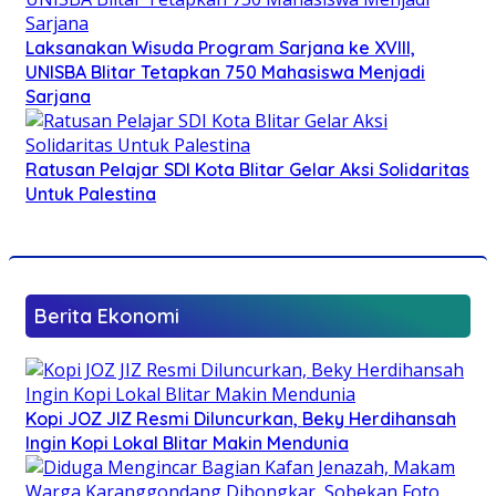
Laksanakan Wisuda Program Sarjana ke XVIII,
UNISBA Blitar Tetapkan 750 Mahasiswa Menjadi
Sarjana
Ratusan Pelajar SDI Kota Blitar Gelar Aksi Solidaritas
Untuk Palestina
Berita Ekonomi
Kopi JOZ JIZ Resmi Diluncurkan, Beky Herdihansah
Ingin Kopi Lokal Blitar Makin Mendunia