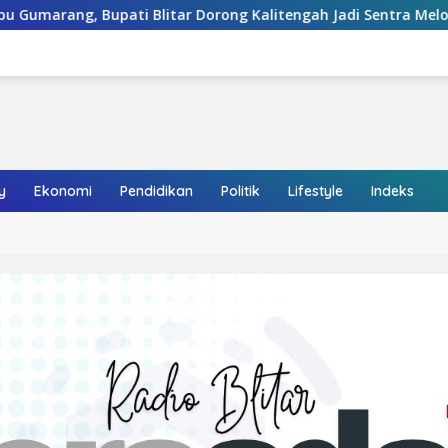
g Kalitengah Jadi Sentra Melon Unggulan
Siswa Terli
y
Ekonomi
Pendidikan
Politik
Lifestyle
Indeks