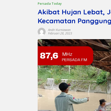
Persada Today
Akibat Hujan Lebat,
Kecamatan Panggungr
Andri Kurniawan
Februari 28, 2023