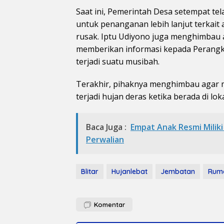
Saat ini, Pemerintah Desa setempat te
untuk penanganan lebih lanjut terkait 
rusak. Iptu Udiyono juga menghimbau 
memberikan informasi kepada Perangk
terjadi suatu musibah.
Terakhir, pihaknya menghimbau agar m
terjadi hujan deras ketika berada di lok
Baca Juga :
Empat Anak Resmi Miliki
Perwalian
Blitar
Hujanlebat
Jembatan
Rum
Komentar