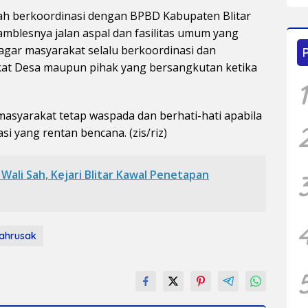
lah berkoordinasi dengan BPBD Kabupaten Blitar
amblesnya jalan aspal dan fasilitas umum yang
agar masyarakat selalu berkoordinasi dan
at Desa maupun pihak yang bersangkutan ketika
1
asyarakat tetap waspada dan berhati-hati apabila
asi yang rentan bencana. (zis/riz)
 Wali Sah, Kejari Blitar Kawal Penetapan
ahrusak