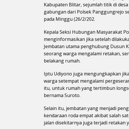
Kabupaten Blitar, sejumlah titik di des
gabungan dari Polsek Panggungrejo s
pada Minggu (26/2/202.
Kepala Seksi Hubungan Masyarakat Polis
menginformasikan jika setelah dilakuk
Jembatan utama penghubung Dusun Ka
seorang warga mengalami retakan, sert
belakang rumah.
Iptu Udiyono juga mengungkapkan jika 
warga setempat mengalami pergeseran 
itu, untuk rumah yang tertimbun longs
bernama Suroto.
Selain itu, jembatan yang menjadi peng
kendaraan roda empat akibat salah sa
jalan disekitarnya juga terjadi retakan