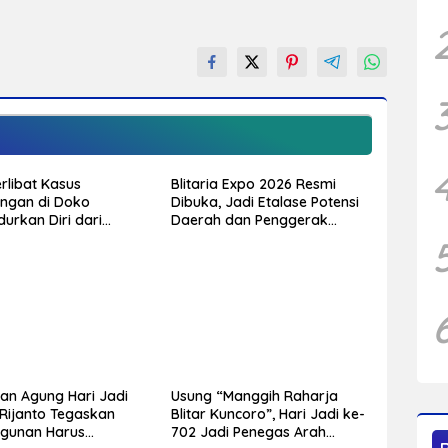
rlibat Kasus
Blitaria Expo 2026 Resmi
ngan di Doko
Dibuka, Jadi Etalase Potensi
urkan Diri dari
Daerah dan Penggerak
 Diduga Peristiwa
Ekonomi Kabupaten Blitar
Terjadi Sebelumnya
an Agung Hari Jadi
Usung “Manggih Raharja
 Rijanto Tegaskan
Blitar Kuncoro”, Hari Jadi ke-
gunan Harus
702 Jadi Penegas Arah