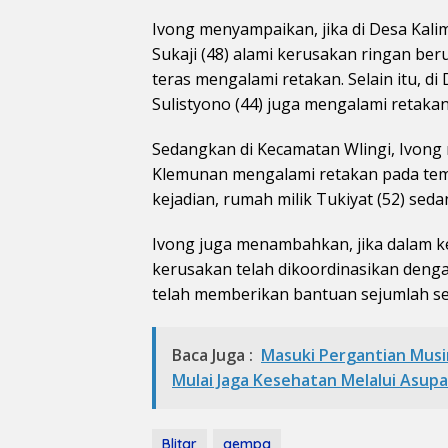
Ivong menyampaikan, jika di Desa Kali
Sukaji (48) alami kerusakan ringan be
teras mengalami retakan. Selain itu, 
Sulistyono (44) juga mengalami retaka
Sedangkan di Kecamatan Wlingi, Ivong
Klemunan mengalami retakan pada tem
kejadian, rumah milik Tukiyat (52) sed
Ivong juga menambahkan, jika dalam kej
kerusakan telah dikoordinasikan denga
telah memberikan bantuan sejumlah se
Baca Juga :
Masuki Pergantian Musi
Mulai Jaga Kesehatan Melalui Asup
Blitar
gempa