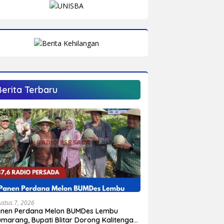
Berita Terbaru
ustus 7, 2026
anen Perdana Melon BUMDes Lembu
marang, Bupati Blitar Dorong Kalitengah