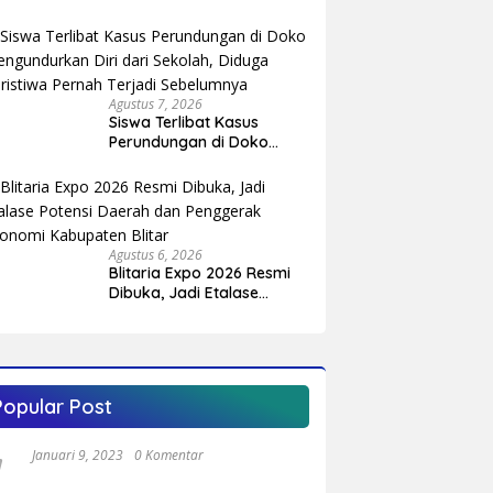
di Sentra Melon Unggulan
Agustus 7, 2026
Siswa Terlibat Kasus
Perundungan di Doko
Mengundurkan Diri dari
Sekolah, Diduga Peristiwa
Pernah Terjadi
Sebelumnya
Agustus 6, 2026
Blitaria Expo 2026 Resmi
Dibuka, Jadi Etalase
Potensi Daerah dan
Penggerak Ekonomi
Kabupaten Blitar
Popular Post
Januari 9, 2023
0 Komentar