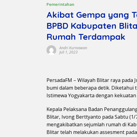
Pemerintahan
Akibat Gempa yang T
BPBD Kabupaten Blita
Rumah Terdampak
Andri Kurniawan
Juli 1, 2023
PersadaFM – Wilayah Blitar raya pada 
bumi dalam beberapa detik. Diketahui t
Istimewa Yogyakarta dengan kekuatan 
Kepala Pelaksana Badan Penanggulan
Blitar, Ivong Berttyanto pada Sabtu (
mengakibatkan sejumlah rumah di Kab
Blitar telah melakukan assesment pada