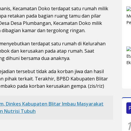
Ja
manis, Kecamatan Doko terdapat satu rumah milik
rupa retakan pada bagian ruang tamu dan pilar
di Desa Desa Plumbangan, Kecamatan Doko milik
n dibagian kamar dan tergolong ringan.
 menyebutkan terdapat satu rumah di Kelurahan
bok dan kerusakan pada atap rumah. Saat
ang dihuni bersama dua anaknya.
adian tersebut tidak ada korban jiwa dan hasil
n pihak terkait. Terakhir, BPBD Kabupaten Blitar
mbako pada korban kerusakan gempa. (zis/riz)
m, Dinkes Kabupaten Blitar Imbau Masyarakat
an Nutrisi Tubuh
1