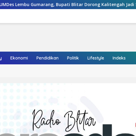
Bupati Blitar Dorong Kalitengah Jadi Sentra Melon Unggulan
y
Ekonomi
Pendidikan
Politik
Lifestyle
Indeks