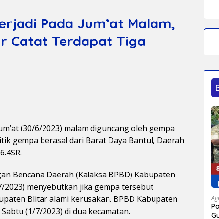
erjadi Pada Jum’at Malam,
r Catat Terdapat Tiga
Jum’at (30/6/2023) malam diguncang oleh gempa
itik gempa berasal dari Barat Daya Bantul, Daerah
6.4SR.
gan Bencana Daerah (Kalaksa BPBD) Kabupaten
1/7/2023) menyebutkan jika gempa tersebut
upaten Blitar alami kerusakan. BPBD Kabupaten
Ag
P
 Sabtu (1/7/2023) di dua kecamatan.
Gu