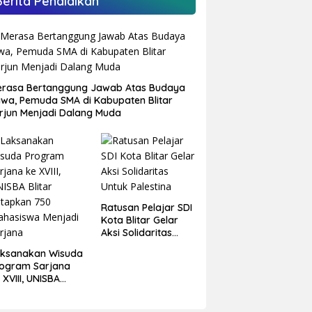
Berita Pendidikan
rasa Bertanggung Jawab Atas Budaya
wa, Pemuda SMA di Kabupaten Blitar
rjun Menjadi Dalang Muda
Ratusan Pelajar SDI
Kota Blitar Gelar
Aksi Solidaritas
Untuk Palestina
aksanakan Wisuda
ogram Sarjana
 XVIII, UNISBA
itar Tetapkan 750
hasiswa Menjadi