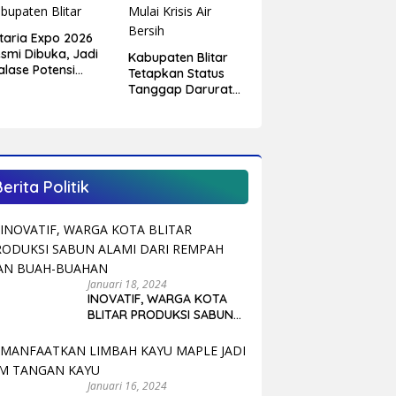
itaria Expo 2026
smi Dibuka, Jadi
Kabupaten Blitar
alase Potensi
Tetapkan Status
aerah dan
Tanggap Darurat
enggerak Ekonomi
Kekeringan,
bupaten Blitar
Sejumlah Desa
Mulai Krisis Air
Bersih
Berita Politik
Januari 18, 2024
INOVATIF, WARGA KOTA
BLITAR PRODUKSI SABUN
ALAMI DARI REMPAH DAN
BUAH-BUAHAN
Januari 16, 2024