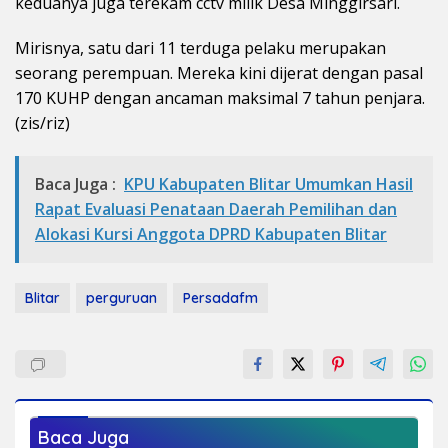
keduanya juga terekam cctv milik Desa Minggirsari.
Mirisnya, satu dari 11 terduga pelaku merupakan
seorang perempuan. Mereka kini dijerat dengan pasal
170 KUHP dengan ancaman maksimal 7 tahun penjara.
(zis/riz)
Baca Juga :
KPU Kabupaten Blitar Umumkan Hasil
Rapat Evaluasi Penataan Daerah Pemilihan dan
Alokasi Kursi Anggota DPRD Kabupaten Blitar
Blitar
perguruan
Persadafm
Baca Juga