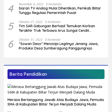
4
November 4, 2022
0 Komentar
Siaran TV Analog Mulai Dihentikan, Pemkab Blitar
Tunggu Regulasi Pemerintah Pusat
5
Oktober 27, 2022
0 Komentar
Tim SAR Gabungan Berhasil Temukan Korban
Terakhir Truk Terbawa Arus Sungai Cendit
Plandirejo
6
Oktober 31, 2022
0 Komentar
“Sowan Deso” Mencicipi Legitnya Jenang Jawa,
Produksi Desa Sumberagung Panggungrejo
Berita Pendidikan
Merasa Bertanggung Jawab Atas Budaya Jawa, Pemuda
SMA di Kabupaten Blitar Terjun Menjadi Dalang Muda