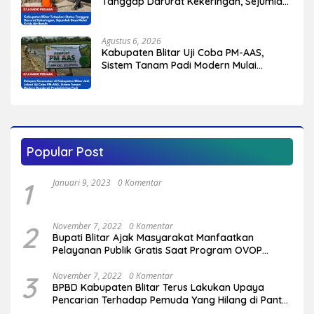
Tanggap Darurat Kekeringan, Sejumlah
Desa Mulai Krisis Air Bersih
Agustus 6, 2026
Kabupaten Blitar Uji Coba PM-AAS,
Sistem Tanam Padi Modern Mulai
Diterapkan di Delapan Kecamatan
Popular Post
1
Januari 9, 2023
0 Komentar
2
November 7, 2022
0 Komentar
Bupati Blitar Ajak Masyarakat Manfaatkan
Pelayanan Publik Gratis Saat Program OVOP
Bergulir di Desa/Kelurahan
3
November 7, 2022
0 Komentar
BPBD Kabupaten Blitar Terus Lakukan Upaya
Pencarian Terhadap Pemuda Yang Hilang di Pantai
Serang