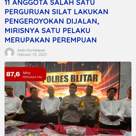
11 ANGGOTA SALAH SATU
PERGURUAN SILAT LAKUKAN
PENGEROYOKAN DIJALAN,
MIRISNYA SATU PELAKU
MERUPAKAN PEREMPUAN
Andri Kurniawan
Februari 18, 2025