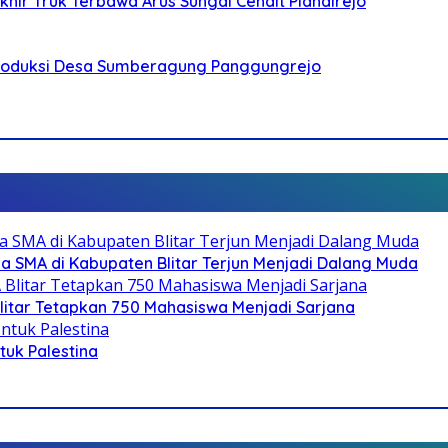
ir Truk Terbawa Arus Sungai Cendit Plandirejo
Produksi Desa Sumberagung Panggungrejo
SMA di Kabupaten Blitar Terjun Menjadi Dalang Muda
litar Tetapkan 750 Mahasiswa Menjadi Sarjana
ntuk Palestina