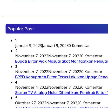
Popular Post
1
Januari 9, 2023
Januari 9, 2023
0 Komentar
2
November 7, 2022
November 7, 2022
0 Komentar
Bupati Blitar Ajak Masyarakat Manfaatkan Pelaya
3
November 7, 2022
November 7, 2022
0 Komentar
BPBD Kabupaten Blitar Terus Lakukan Upaya Penc
4
November 4, 2022
November 7, 2022
0 Komentar
Siaran TV Analog Mulai Dihentikan, Pemkab Blitar
5
Oktober 27, 2022
November 7, 2022
0 Komentar