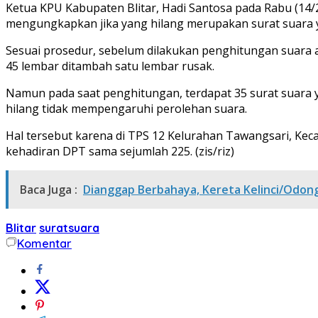
Ketua KPU Kabupaten Blitar, Hadi Santosa pada Rabu (14/
mengungkapkan jika yang hilang merupakan surat suara y
Sesuai prosedur, sebelum dilakukan penghitungan suara a
45 lembar ditambah satu lembar rusak.
Namun pada saat penghitungan, terdapat 35 surat suara 
hilang tidak mempengaruhi perolehan suara.
Hal tersebut karena di TPS 12 Kelurahan Tawangsari, Ke
kehadiran DPT sama sejumlah 225. (zis/riz)
Baca Juga :
Dianggap Berbahaya, Kereta Kelinci/Odong
Blitar
suratsuara
Komentar