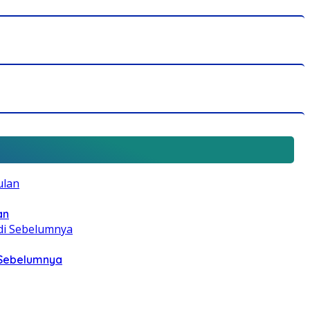
an
i Sebelumnya