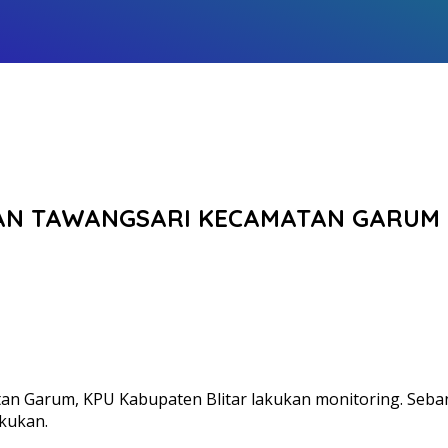
AHAN TAWANGSARI KECAMATAN GARUM
tan Garum, KPU Kabupaten Blitar lakukan monitoring. Seban
akukan.