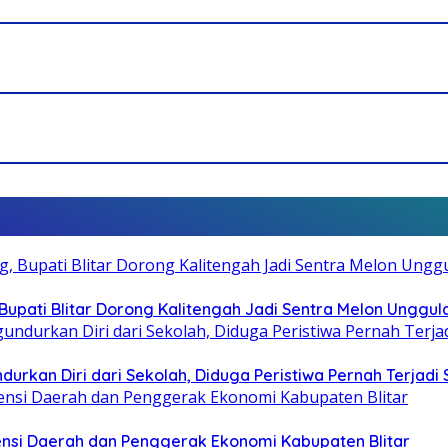
pati Blitar Dorong Kalitengah Jadi Sentra Melon Unggul
durkan Diri dari Sekolah, Diduga Peristiwa Pernah Terjad
otensi Daerah dan Penggerak Ekonomi Kabupaten Blitar