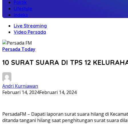
Politik
Lifestyle
Indeks
Live Streaming
Video Persada
Persada Today
10 SURAT SUARA DI TPS 12 KELUR
Andri Kurniawan
Februari 14, 2024
Februari 14, 2024
PersadaFM – Dapati laporan surat suara hilang di Kecama
ditanda tangani hilang saat penghitungan surat suara dil