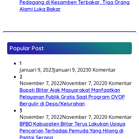
Pedagang di Kesamben Terbakar, Tiga Orang
Alami Luka Bakar
Popular Post
1
Januari 9, 2023
Januari 9, 2023
0 Komentar
2
November 7, 2022
November 7, 2022
0 Komentar
Bupati Blitar Ajak Masyarakat Manfaatkan
Pelayanan Publik Gratis Saat Program OVOP
Bergulir di Desa/Kelurahan
3
November 7, 2022
November 7, 2022
0 Komentar
BPBD Kabupaten Blitar Terus Lakukan Upaya
Pencarian Terhadap Pemuda Yang Hilang di
Pantai Serang