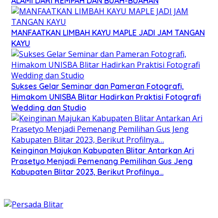
ALAMI DARI REMPAH DAN BUAH-BUAHAN
MANFAATKAN LIMBAH KAYU MAPLE JADI JAM TANGAN
KAYU
Sukses Gelar Seminar dan Pameran Fotografi,
Himakom UNISBA Blitar Hadirkan Praktisi Fotografi
Wedding dan Studio
Keinginan Majukan Kabupaten Blitar Antarkan Ari
Prasetyo Menjadi Pemenang Pemilihan Gus Jeng
Kabupaten Blitar 2023, Berikut Profilnya…