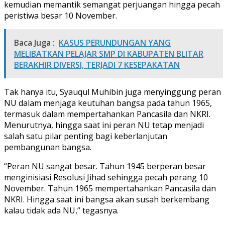
kemudian memantik semangat perjuangan hingga pecah
peristiwa besar 10 November.
Baca Juga :
KASUS PERUNDUNGAN YANG
MELIBATKAN PELAJAR SMP DI KABUPATEN BLITAR
BERAKHIR DIVERSI, TERJADI 7 KESEPAKATAN
Tak hanya itu, Syauqul Muhibin juga menyinggung peran
NU dalam menjaga keutuhan bangsa pada tahun 1965,
termasuk dalam mempertahankan Pancasila dan NKRI.
Menurutnya, hingga saat ini peran NU tetap menjadi
salah satu pilar penting bagi keberlanjutan
pembangunan bangsa.
“Peran NU sangat besar. Tahun 1945 berperan besar
menginisiasi Resolusi Jihad sehingga pecah perang 10
November. Tahun 1965 mempertahankan Pancasila dan
NKRI. Hingga saat ini bangsa akan susah berkembang
kalau tidak ada NU,” tegasnya.