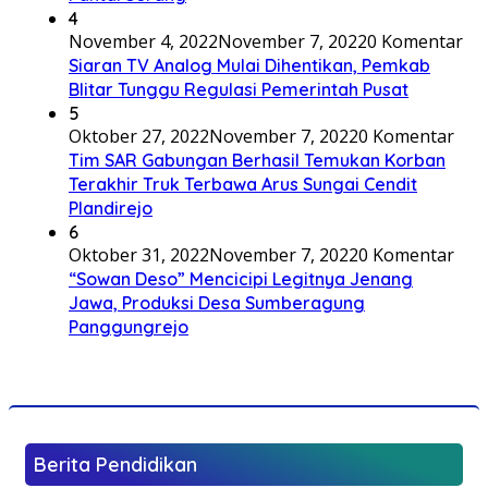
4
November 4, 2022
November 7, 2022
0 Komentar
Siaran TV Analog Mulai Dihentikan, Pemkab
Blitar Tunggu Regulasi Pemerintah Pusat
5
Oktober 27, 2022
November 7, 2022
0 Komentar
Tim SAR Gabungan Berhasil Temukan Korban
Terakhir Truk Terbawa Arus Sungai Cendit
Plandirejo
6
Oktober 31, 2022
November 7, 2022
0 Komentar
“Sowan Deso” Mencicipi Legitnya Jenang
Jawa, Produksi Desa Sumberagung
Panggungrejo
Berita Pendidikan