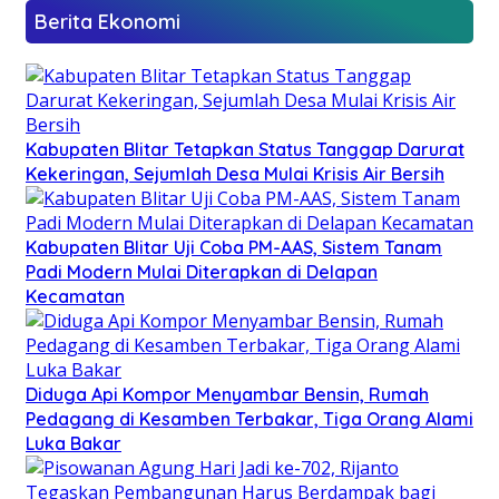
Berita Ekonomi
Kabupaten Blitar Tetapkan Status Tanggap Darurat
Kekeringan, Sejumlah Desa Mulai Krisis Air Bersih
Kabupaten Blitar Uji Coba PM-AAS, Sistem Tanam
Padi Modern Mulai Diterapkan di Delapan
Kecamatan
Diduga Api Kompor Menyambar Bensin, Rumah
Pedagang di Kesamben Terbakar, Tiga Orang Alami
Luka Bakar