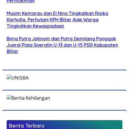
Permukiman
Musim Kemarau dan El Nino Tingkatkan Risiko
Karhutla, Perhutani KPH Blitar Ajak Warga
Tingkatkan Kewaspadaan
Bima Putra Jatinom dan Putra Gemilang Ponggok
Juarai Piala Soeratin U-13 dan U-15 PSSI Kabupaten
Blitar
Berita Terbaru