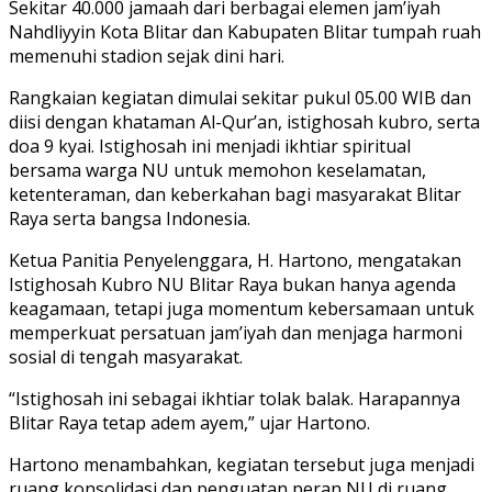
Sekitar 40.000 jamaah dari berbagai elemen jam’iyah
Nahdliyyin Kota Blitar dan Kabupaten Blitar tumpah ruah
memenuhi stadion sejak dini hari.
Rangkaian kegiatan dimulai sekitar pukul 05.00 WIB dan
diisi dengan khataman Al-Qur’an, istighosah kubro, serta
doa 9 kyai. Istighosah ini menjadi ikhtiar spiritual
bersama warga NU untuk memohon keselamatan,
ketenteraman, dan keberkahan bagi masyarakat Blitar
Raya serta bangsa Indonesia.
Ketua Panitia Penyelenggara, H. Hartono, mengatakan
Istighosah Kubro NU Blitar Raya bukan hanya agenda
keagamaan, tetapi juga momentum kebersamaan untuk
memperkuat persatuan jam’iyah dan menjaga harmoni
sosial di tengah masyarakat.
“Istighosah ini sebagai ikhtiar tolak balak. Harapannya
Blitar Raya tetap adem ayem,” ujar Hartono.
Hartono menambahkan, kegiatan tersebut juga menjadi
ruang konsolidasi dan penguatan peran NU di ruang