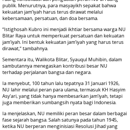
publik. Menurutnya, para masyayikh sepakat bahwa
kekuatan jam’iyah harus terus dirawat melalui
kebersamaan, persatuan, dan doa bersama.
“Istighosah Kubro ini menjadi ikhtiar bersama warga NU
Blitar Raya untuk memperkuat persatuan dan kekuatan
jam’iyah. Ini bentuk kekuatan jam’iyah yang harus terus
dirawat,” tambahnya.
Sementara itu, Walikota Blitar, Syauqul Muhibin, dalam
sambutannya menegaskan kontribusi besar NU
terhadap perjalanan bangsa dan negara.
Ia menyebut, 100 tahun lalu tepatnya 31 Januari 1926,
NU lahir melalui peran para ulama, termasuk KH Hasyim
Asy’ari, yang tidak hanya membesarkan jam’iyah, tetapi
juga memberikan sumbangsih nyata bagi Indonesia.
Ia menjelaskan, NU memiliki peran besar dalam berbagai
fase sejarah bangsa. Salah satunya pada tahun 1945,
ketika NU berperan menginisiasi Resolusi Jihad yang