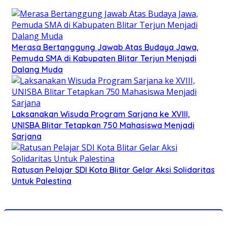
Merasa Bertanggung Jawab Atas Budaya Jawa,
Pemuda SMA di Kabupaten Blitar Terjun Menjadi
Dalang Muda
Laksanakan Wisuda Program Sarjana ke XVIII,
UNISBA Blitar Tetapkan 750 Mahasiswa Menjadi
Sarjana
Ratusan Pelajar SDI Kota Blitar Gelar Aksi Solidaritas
Untuk Palestina