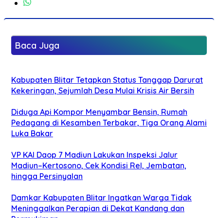
Baca Juga
Kabupaten Blitar Tetapkan Status Tanggap Darurat
Kekeringan, Sejumlah Desa Mulai Krisis Air Bersih
Diduga Api Kompor Menyambar Bensin, Rumah
Pedagang di Kesamben Terbakar, Tiga Orang Alami
Luka Bakar
VP KAI Daop 7 Madiun Lakukan Inspeksi Jalur
Madiun–Kertosono, Cek Kondisi Rel, Jembatan,
hingga Persinyalan
Damkar Kabupaten Blitar Ingatkan Warga Tidak
Meninggalkan Perapian di Dekat Kandang dan