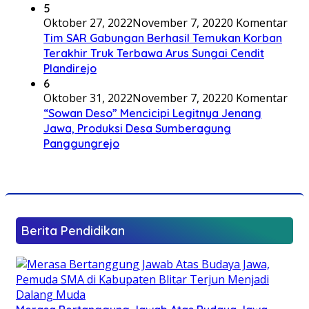
5
Oktober 27, 2022
November 7, 2022
0 Komentar
Tim SAR Gabungan Berhasil Temukan Korban
Terakhir Truk Terbawa Arus Sungai Cendit
Plandirejo
6
Oktober 31, 2022
November 7, 2022
0 Komentar
“Sowan Deso” Mencicipi Legitnya Jenang
Jawa, Produksi Desa Sumberagung
Panggungrejo
Berita Pendidikan