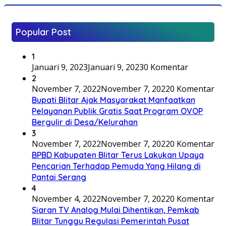
Popular Post
1
Januari 9, 2023
Januari 9, 2023
0 Komentar
2
November 7, 2022
November 7, 2022
0 Komentar
Bupati Blitar Ajak Masyarakat Manfaatkan
Pelayanan Publik Gratis Saat Program OVOP
Bergulir di Desa/Kelurahan
3
November 7, 2022
November 7, 2022
0 Komentar
BPBD Kabupaten Blitar Terus Lakukan Upaya
Pencarian Terhadap Pemuda Yang Hilang di
Pantai Serang
4
November 4, 2022
November 7, 2022
0 Komentar
Siaran TV Analog Mulai Dihentikan, Pemkab
Blitar Tunggu Regulasi Pemerintah Pusat