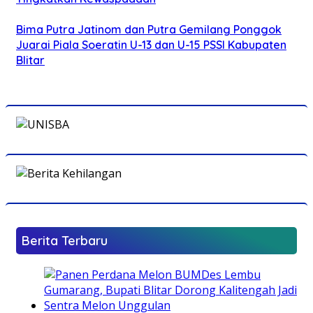
Bima Putra Jatinom dan Putra Gemilang Ponggok
Juarai Piala Soeratin U-13 dan U-15 PSSI Kabupaten
Blitar
Berita Terbaru