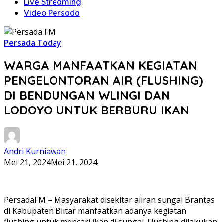
Live Streaming
Video Persada
Persada Today
WARGA MANFAATKAN KEGIATAN
PENGELONTORAN AIR (FLUSHING)
DI BENDUNGAN WLINGI DAN
LODOYO UNTUK BERBURU IKAN
Andri Kurniawan
Mei 21, 2024
Mei 21, 2024
PersadaFM – Masyarakat disekitar aliran sungai Brantas
di Kabupaten Blitar manfaatkan adanya kegiatan
flushing untuk mencari ikan di sungai. Flushing dilakukan