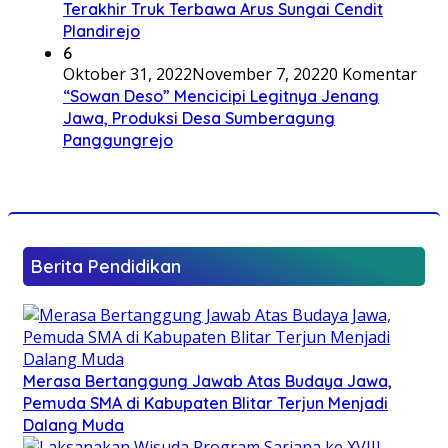
Terakhir Truk Terbawa Arus Sungai Cendit
Plandirejo
6
Oktober 31, 2022
November 7, 2022
0 Komentar
“Sowan Deso” Mencicipi Legitnya Jenang
Jawa, Produksi Desa Sumberagung
Panggungrejo
Berita Pendidikan
Merasa Bertanggung Jawab Atas Budaya Jawa,
Pemuda SMA di Kabupaten Blitar Terjun Menjadi
Dalang Muda