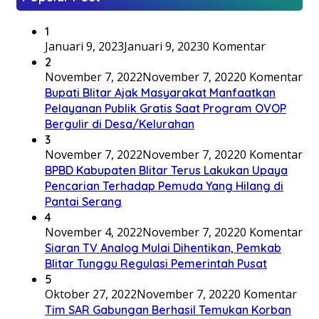
1
Januari 9, 2023
Januari 9, 2023
0 Komentar
2
November 7, 2022
November 7, 2022
0 Komentar
Bupati Blitar Ajak Masyarakat Manfaatkan
Pelayanan Publik Gratis Saat Program OVOP
Bergulir di Desa/Kelurahan
3
November 7, 2022
November 7, 2022
0 Komentar
BPBD Kabupaten Blitar Terus Lakukan Upaya
Pencarian Terhadap Pemuda Yang Hilang di
Pantai Serang
4
November 4, 2022
November 7, 2022
0 Komentar
Siaran TV Analog Mulai Dihentikan, Pemkab
Blitar Tunggu Regulasi Pemerintah Pusat
5
Oktober 27, 2022
November 7, 2022
0 Komentar
Tim SAR Gabungan Berhasil Temukan Korban