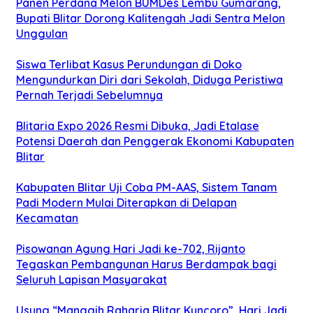
Panen Perdana Melon BUMDes Lembu Gumarang,
Bupati Blitar Dorong Kalitengah Jadi Sentra Melon
Unggulan
Siswa Terlibat Kasus Perundungan di Doko
Mengundurkan Diri dari Sekolah, Diduga Peristiwa
Pernah Terjadi Sebelumnya
Blitaria Expo 2026 Resmi Dibuka, Jadi Etalase
Potensi Daerah dan Penggerak Ekonomi Kabupaten
Blitar
Kabupaten Blitar Uji Coba PM-AAS, Sistem Tanam
Padi Modern Mulai Diterapkan di Delapan
Kecamatan
Pisowanan Agung Hari Jadi ke-702, Rijanto
Tegaskan Pembangunan Harus Berdampak bagi
Seluruh Lapisan Masyarakat
Usung “Manggih Raharja Blitar Kuncoro”, Hari Jadi