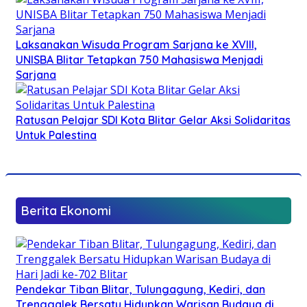
Laksanakan Wisuda Program Sarjana ke XVIII,
UNISBA Blitar Tetapkan 750 Mahasiswa Menjadi
Sarjana
Ratusan Pelajar SDI Kota Blitar Gelar Aksi Solidaritas
Untuk Palestina
Berita Ekonomi
Pendekar Tiban Blitar, Tulungagung, Kediri, dan
Trenggalek Bersatu Hidupkan Warisan Budaya di