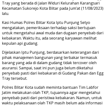
Tray yang berada di Jalan Widuri Kelurahan Karangsari
Kecamatan Sukorejo Kota Blitar pada Jum’at (11/08/2023)
lalu.
Kasi Humas Polres Blitar Kota Iptu Punjung Setyo
mengatakan, pemeriksaan terhadap saksi bertujuan
untuk mengetahui awal muda dan dugaan penyebab dari
kebakaran. Waktu itu, ada seorang karyawan melihat
kepulan api gudang.
Dijelaskan Iptu Punjung, berdasarkan keterangan dari
pihak manajemen bangunan yang terbakar termasuk
barang yang ada di dalam gudang tidak tercover oleh
asuransi. Sampai, saat ini pun juga belum diketahui
penyebab pasti dari kebakaran di Gudang Pakan dan Egg
Tray tersebut.
Polres Blitar Kota sudah meminta bantuan Tim Labfor
Jatim melakukan olah TKP, tujuannya agar mengetahui
penyebab pasti dari peristiwa kebakaran. Namun, untuk
waktu pelaksanaan olah TKP masih belum ada informasi