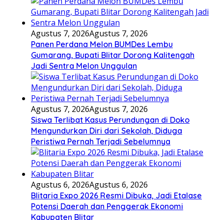
Agustus 7, 2026
Agustus 7, 2026
Panen Perdana Melon BUMDes Lembu
Gumarang, Bupati Blitar Dorong Kalitengah
Jadi Sentra Melon Unggulan
Agustus 7, 2026
Agustus 7, 2026
Siswa Terlibat Kasus Perundungan di Doko
Mengundurkan Diri dari Sekolah, Diduga
Peristiwa Pernah Terjadi Sebelumnya
Agustus 6, 2026
Agustus 6, 2026
Blitaria Expo 2026 Resmi Dibuka, Jadi Etalase
Potensi Daerah dan Penggerak Ekonomi
Kabupaten Blitar