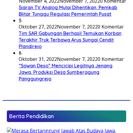
November 4, 2022
November 7, 2022
0 Komentar
Siaran TV Analog Mulai Dihentikan, Pemkab
Blitar Tunggu Regulasi Pemerintah Pusat
5
Oktober 27, 2022
November 7, 2022
0 Komentar
Tim SAR Gabungan Berhasil Temukan Korban
Terakhir Truk Terbawa Arus Sungai Cendit
Plandirejo
6
Oktober 31, 2022
November 7, 2022
0 Komentar
“Sowan Deso” Mencicipi Legitnya Jenang
Jawa, Produksi Desa Sumberagung
Panggungrejo
Berita Pendidikan