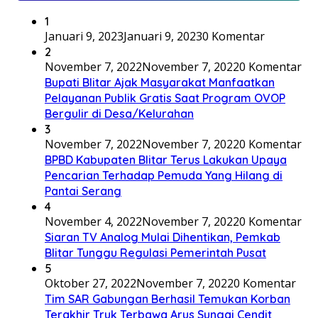
1
Januari 9, 2023
Januari 9, 2023
0 Komentar
2
November 7, 2022
November 7, 2022
0 Komentar
Bupati Blitar Ajak Masyarakat Manfaatkan
Pelayanan Publik Gratis Saat Program OVOP
Bergulir di Desa/Kelurahan
3
November 7, 2022
November 7, 2022
0 Komentar
BPBD Kabupaten Blitar Terus Lakukan Upaya
Pencarian Terhadap Pemuda Yang Hilang di
Pantai Serang
4
November 4, 2022
November 7, 2022
0 Komentar
Siaran TV Analog Mulai Dihentikan, Pemkab
Blitar Tunggu Regulasi Pemerintah Pusat
5
Oktober 27, 2022
November 7, 2022
0 Komentar
Tim SAR Gabungan Berhasil Temukan Korban
Terakhir Truk Terbawa Arus Sungai Cendit