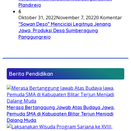
Plandirejo
6
Oktober 31, 2022
November 7, 2022
0 Komentar
“Sowan Deso” Mencicipi Legitnya Jenang
Jawa, Produksi Desa Sumberagung
Panggungrejo
Berita Pendidikan
Merasa Bertanggung Jawab Atas Budaya Jawa,
Pemuda SMA di Kabupaten Blitar Terjun Menjadi
Dalang Muda