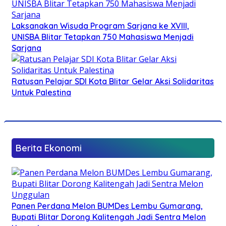
Laksanakan Wisuda Program Sarjana ke XVIII,
UNISBA Blitar Tetapkan 750 Mahasiswa Menjadi
Sarjana
Ratusan Pelajar SDI Kota Blitar Gelar Aksi Solidaritas
Untuk Palestina
Berita Ekonomi
Panen Perdana Melon BUMDes Lembu Gumarang,
Bupati Blitar Dorong Kalitengah Jadi Sentra Melon