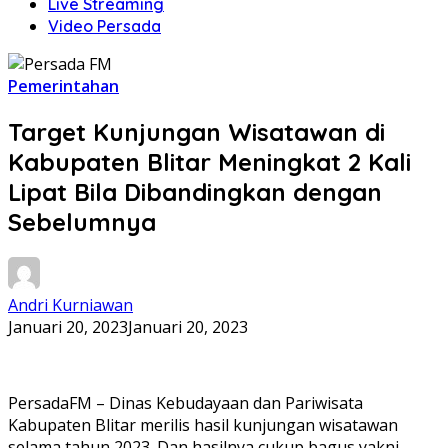
Live Streaming
Video Persada
Pemerintahan
Target Kunjungan Wisatawan di
Kabupaten Blitar Meningkat 2 Kali
Lipat Bila Dibandingkan dengan
Sebelumnya
Andri Kurniawan
Januari 20, 2023
Januari 20, 2023
PersadaFM – Dinas Kebudayaan dan Pariwisata
Kabupaten Blitar merilis hasil kunjungan wisatawan
selama tahun 2023. Dan hasilnya cukup bagus yakni