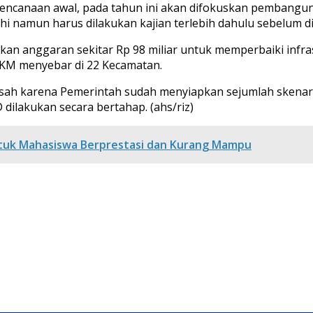
rencanaan awal, pada tahun ini akan difokuskan pembangunan
ahi namun harus dilakukan kajian terlebih dahulu sebelum d
n anggaran sekitar Rp 98 miliar untuk memperbaiki infras
5 KM menyebar di 22 Kecamatan.
sah karena Pemerintah sudah menyiapkan sejumlah skenario
lakukan secara bertahap. (ahs/riz)
ntuk Mahasiswa Berprestasi dan Kurang Mampu