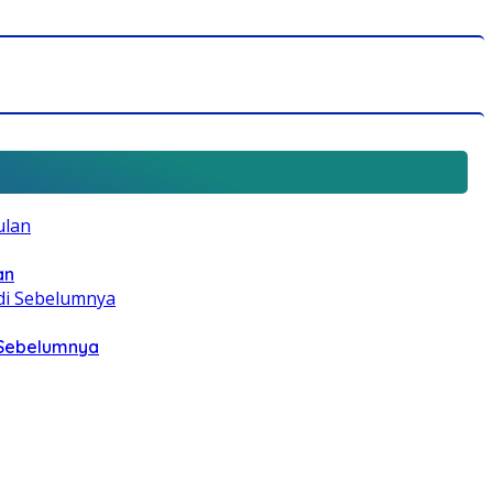
an
i Sebelumnya