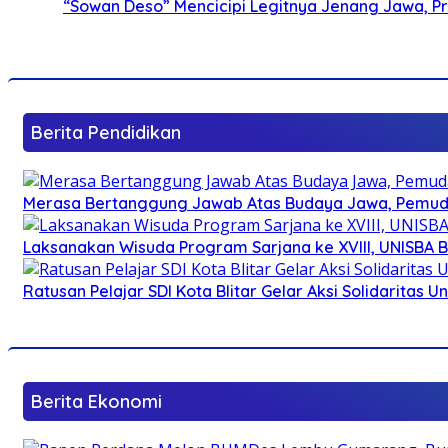
“Sowan Deso” Mencicipi Legitnya Jenang Jawa, 
Berita Pendidikan
Merasa Bertanggung Jawab Atas Budaya Jawa, Pemuda 
Laksanakan Wisuda Program Sarjana ke XVIII, UNISBA B
Ratusan Pelajar SDI Kota Blitar Gelar Aksi Solidaritas U
Berita Ekonomi