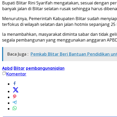
Bupati Blitar Rini Syarifah mengatakan, sesuai dengan pe
banyak jalan di Blitar selatan rusak sehingga harus diben
Menurutnya, Pemerintah Kabupaten Blitar sudah menyiapka
terfokus di wilayah selatan dan jalan hotmix sepanjang 2
Ia menambahkan, masyarakat diminta sabar dan tidak geli
segala pembangunan yang menggunakan anggaran APBD di
Baca Juga :
Pemkab Blitar Beri Bantuan Pendidikan u
Apbd
Blitar
pembangunanjalan
Komentar