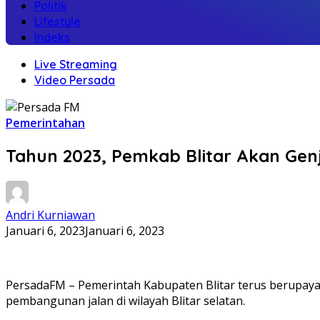
Politik
Lifestyle
Indeks
Live Streaming
Video Persada
Pemerintahan
Tahun 2023, Pemkab Blitar Akan Gen
Andri Kurniawan
Januari 6, 2023
Januari 6, 2023
PersadaFM – Pemerintah Kabupaten Blitar terus berupaya 
pembangunan jalan di wilayah Blitar selatan.