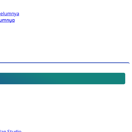
elumnya