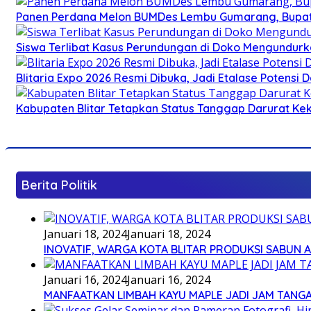
Panen Perdana Melon BUMDes Lembu Gumarang, Bupati 
Siswa Terlibat Kasus Perundungan di Doko Mengundurka
Blitaria Expo 2026 Resmi Dibuka, Jadi Etalase Potens
Kabupaten Blitar Tetapkan Status Tanggap Darurat Keke
Berita Politik
Januari 18, 2024
Januari 18, 2024
INOVATIF, WARGA KOTA BLITAR PRODUKSI SABUN 
Januari 16, 2024
Januari 16, 2024
MANFAATKAN LIMBAH KAYU MAPLE JADI JAM TANG