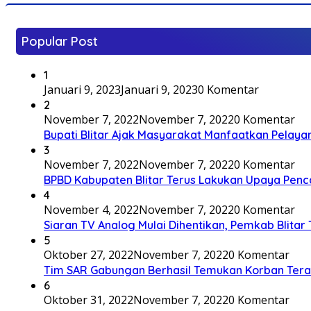
Popular Post
1
Januari 9, 2023
Januari 9, 2023
0 Komentar
2
November 7, 2022
November 7, 2022
0 Komentar
Bupati Blitar Ajak Masyarakat Manfaatkan Pelaya
3
November 7, 2022
November 7, 2022
0 Komentar
BPBD Kabupaten Blitar Terus Lakukan Upaya Penc
4
November 4, 2022
November 7, 2022
0 Komentar
Siaran TV Analog Mulai Dihentikan, Pemkab Blitar
5
Oktober 27, 2022
November 7, 2022
0 Komentar
Tim SAR Gabungan Berhasil Temukan Korban Terakh
6
Oktober 31, 2022
November 7, 2022
0 Komentar