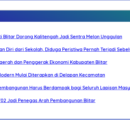
Blitar Dorong Kalitengah Jadi Sentra Melon Unggulan
n Diri dari Sekolah, Diduga Peristiwa Pernah Terjadi Seb
i Daerah dan Penggerak Ekonomi Kabupaten Blitar
 Modern Mulai Diterapkan di Delapan Kecamatan
 Pembangunan Harus Berdampak bagi Seluruh Lapisan Mas
-702 Jadi Penegas Arah Pembangunan Blitar