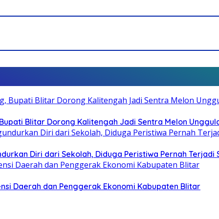
pati Blitar Dorong Kalitengah Jadi Sentra Melon Unggul
durkan Diri dari Sekolah, Diduga Peristiwa Pernah Terjad
otensi Daerah dan Penggerak Ekonomi Kabupaten Blitar