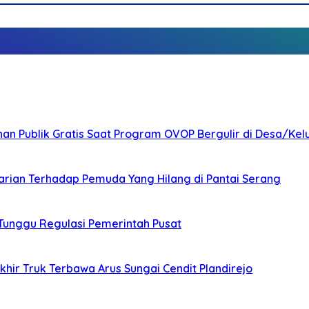
nan Publik Gratis Saat Program OVOP Bergulir di Desa/Kel
arian Terhadap Pemuda Yang Hilang di Pantai Serang
 Tunggu Regulasi Pemerintah Pusat
ir Truk Terbawa Arus Sungai Cendit Plandirejo