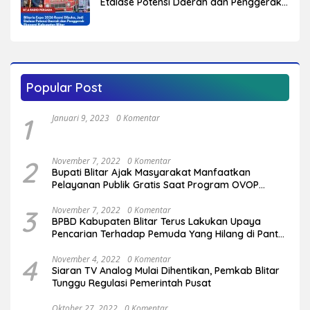
Etalase Potensi Daerah dan Penggerak
Ekonomi Kabupaten Blitar
Popular Post
1
Januari 9, 2023
0 Komentar
2
November 7, 2022
0 Komentar
Bupati Blitar Ajak Masyarakat Manfaatkan
Pelayanan Publik Gratis Saat Program OVOP
Bergulir di Desa/Kelurahan
3
November 7, 2022
0 Komentar
BPBD Kabupaten Blitar Terus Lakukan Upaya
Pencarian Terhadap Pemuda Yang Hilang di Pantai
Serang
4
November 4, 2022
0 Komentar
Siaran TV Analog Mulai Dihentikan, Pemkab Blitar
Tunggu Regulasi Pemerintah Pusat
Oktober 27, 2022
0 Komentar