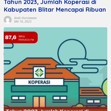
Tahun 2023, Jumlah Koperasi di
Kabupaten Blitar Mencapai Ribuan
Andri Kurniawan
Mei 16, 2023