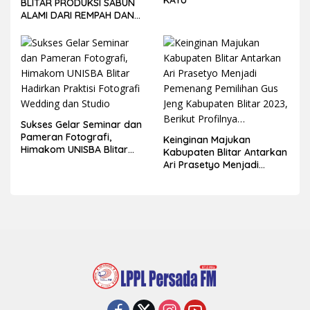
KAYU
BLITAR PRODUKSI SABUN
ALAMI DARI REMPAH DAN
BUAH-BUAHAN
Sukses Gelar Seminar dan
Pameran Fotografi,
Keinginan Majukan
Himakom UNISBA Blitar
Kabupaten Blitar Antarkan
Hadirkan Praktisi Fotografi
Ari Prasetyo Menjadi
Wedding dan Studio
Pemenang Pemilihan Gus
Jeng Kabupaten Blitar
2023, Berikut Profilnya…