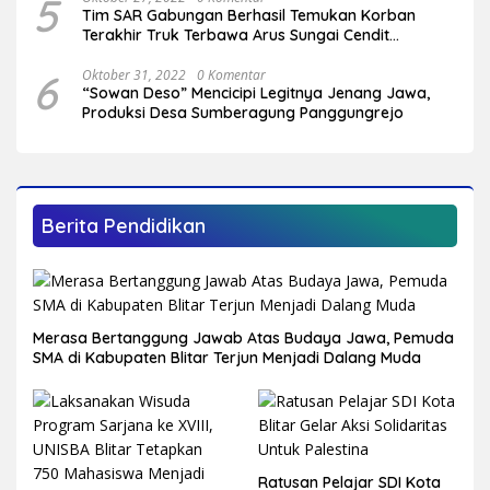
5
Tim SAR Gabungan Berhasil Temukan Korban
Terakhir Truk Terbawa Arus Sungai Cendit
Plandirejo
6
Oktober 31, 2022
0 Komentar
“Sowan Deso” Mencicipi Legitnya Jenang Jawa,
Produksi Desa Sumberagung Panggungrejo
Berita Pendidikan
Merasa Bertanggung Jawab Atas Budaya Jawa, Pemuda
SMA di Kabupaten Blitar Terjun Menjadi Dalang Muda
Ratusan Pelajar SDI Kota