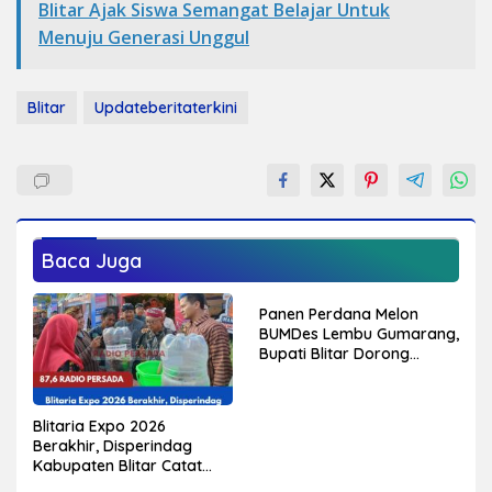
Blitar Ajak Siswa Semangat Belajar Untuk
Menuju Generasi Unggul
Blitar
Updateberitaterkini
Baca Juga
Panen Perdana Melon
BUMDes Lembu Gumarang,
Bupati Blitar Dorong
Kalitengah Jadi Sentra
Melon Unggulan
Blitaria Expo 2026
Berakhir, Disperindag
Kabupaten Blitar Catat
Perputaran Ekonomi