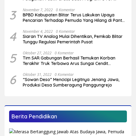
Bergulir di Desa/Kelurahan
3
November 7, 2022
0 Komentar
BPBD Kabupaten Blitar Terus Lakukan Upaya
Pencarian Terhadap Pemuda Yang Hilang di Pantai
Serang
4
November 4, 2022
0 Komentar
Siaran TV Analog Mulai Dihentikan, Pemkab Blitar
Tunggu Regulasi Pemerintah Pusat
5
Oktober 27, 2022
0 Komentar
Tim SAR Gabungan Berhasil Temukan Korban
Terakhir Truk Terbawa Arus Sungai Cendit
Plandirejo
6
Oktober 31, 2022
0 Komentar
“Sowan Deso” Mencicipi Legitnya Jenang Jawa,
Produksi Desa Sumberagung Panggungrejo
Berita Pendidikan