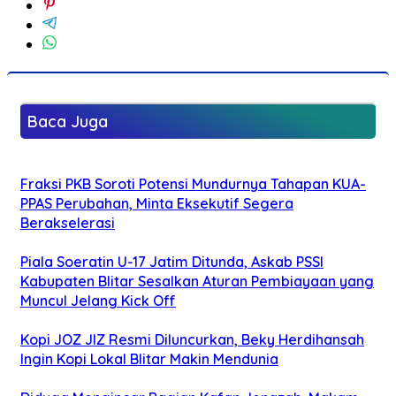
Baca Juga
Fraksi PKB Soroti Potensi Mundurnya Tahapan KUA-
PPAS Perubahan, Minta Eksekutif Segera
Berakselerasi
Piala Soeratin U-17 Jatim Ditunda, Askab PSSI
Kabupaten Blitar Sesalkan Aturan Pembiayaan yang
Muncul Jelang Kick Off
Kopi JOZ JIZ Resmi Diluncurkan, Beky Herdihansah
Ingin Kopi Lokal Blitar Makin Mendunia