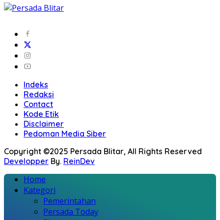
Indeks
Redaksi
Contact
Kode Etik
Disclaimer
Pedoman Media Siber
Copyright ©2025 Persada Blitar, All Rights Reserved
Developper
By.
ReinDev
Home
Kategori
Pemerintahan
Persada Today