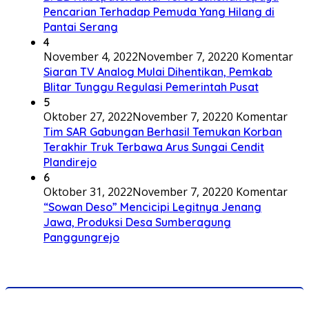
Pencarian Terhadap Pemuda Yang Hilang di
Pantai Serang
4
November 4, 2022
November 7, 2022
0 Komentar
Siaran TV Analog Mulai Dihentikan, Pemkab
Blitar Tunggu Regulasi Pemerintah Pusat
5
Oktober 27, 2022
November 7, 2022
0 Komentar
Tim SAR Gabungan Berhasil Temukan Korban
Terakhir Truk Terbawa Arus Sungai Cendit
Plandirejo
6
Oktober 31, 2022
November 7, 2022
0 Komentar
“Sowan Deso” Mencicipi Legitnya Jenang
Jawa, Produksi Desa Sumberagung
Panggungrejo