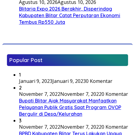
Agustus 10, 2026
Agustus 10, 2026
Blitaria Expo 2026 Berakhir, Disperindag
Kabupaten Blitar Catat Perputaran Ekonomi
Tembus Rp550 Juta
Popular Post
1
Januari 9, 2023
Januari 9, 2023
0 Komentar
2
November 7, 2022
November 7, 2022
0 Komentar
Bupati Blitar Ajak Masyarakat Manfaatkan
Pelayanan Publik Gratis Saat Program OVOP
Bergulir di Desa/Kelurahan
3
November 7, 2022
November 7, 2022
0 Komentar
BPBD Kabupaten Blitar Terus Lakukan Upaya