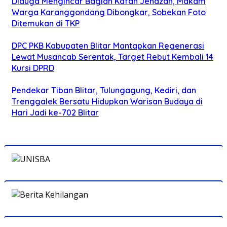
Diduga Mengincar Bagian Kafan Jenazah, Makam
Warga Karanggondang Dibongkar, Sobekan Foto
Ditemukan di TKP
DPC PKB Kabupaten Blitar Mantapkan Regenerasi
Lewat Musancab Serentak, Target Rebut Kembali 14
Kursi DPRD
Pendekar Tiban Blitar, Tulungagung, Kediri, dan
Trenggalek Bersatu Hidupkan Warisan Budaya di
Hari Jadi ke-702 Blitar