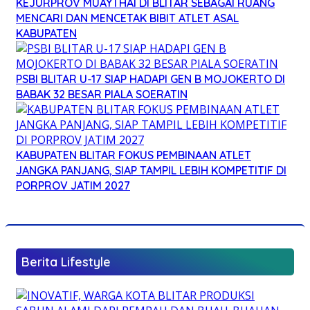
KEJURPROV MUAYTHAI DI BLITAR SEBAGAI RUANG
MENCARI DAN MENCETAK BIBIT ATLET ASAL
KABUPATEN
PSBI BLITAR U-17 SIAP HADAPI GEN B MOJOKERTO DI
BABAK 32 BESAR PIALA SOERATIN
KABUPATEN BLITAR FOKUS PEMBINAAN ATLET
JANGKA PANJANG, SIAP TAMPIL LEBIH KOMPETITIF DI
PORPROV JATIM 2027
Berita Lifestyle