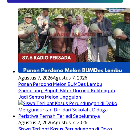
Agustus 7, 2026
Agustus 7, 2026
Panen Perdana Melon BUMDes Lembu
Gumarang, Bupati Blitar Dorong Kalitengah
Jadi Sentra Melon Unggulan
Agustus 7, 2026
Agustus 7, 2026
Siswa Terlibat Kasus Perundungan di Doko