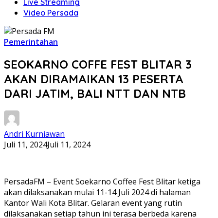
Live Streaming
Video Persada
Pemerintahan
SEOKARNO COFFE FEST BLITAR 3
AKAN DIRAMAIKAN 13 PESERTA
DARI JATIM, BALI NTT DAN NTB
Andri Kurniawan
Juli 11, 2024
Juli 11, 2024
PersadaFM – Event Soekarno Coffee Fest Blitar ketiga
akan dilaksanakan mulai 11-14 Juli 2024 di halaman
Kantor Wali Kota Blitar. Gelaran event yang rutin
dilaksanakan setiap tahun ini terasa berbeda karena