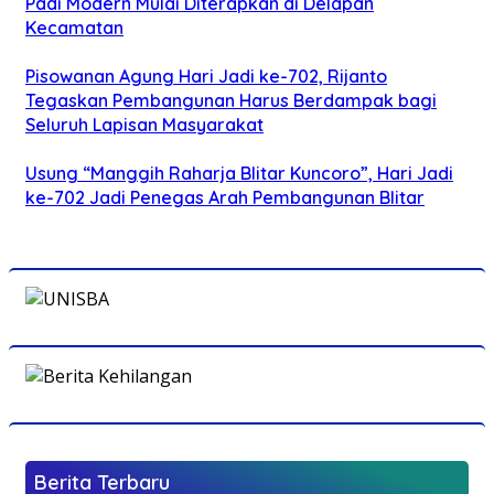
Padi Modern Mulai Diterapkan di Delapan
Kecamatan
Pisowanan Agung Hari Jadi ke-702, Rijanto
Tegaskan Pembangunan Harus Berdampak bagi
Seluruh Lapisan Masyarakat
Usung “Manggih Raharja Blitar Kuncoro”, Hari Jadi
ke-702 Jadi Penegas Arah Pembangunan Blitar
Berita Terbaru