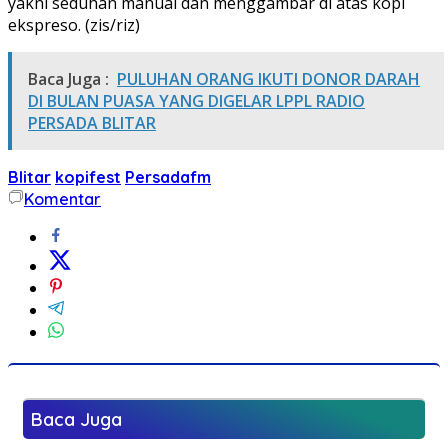
yakni seduhan manual dan menggambar di atas kopi
ekspreso. (zis/riz)
Baca Juga :
PULUHAN ORANG IKUTI DONOR DARAH
DI BULAN PUASA YANG DIGELAR LPPL RADIO
PERSADA BLITAR
Blitar
kopifest
Persadafm
Komentar
Baca Juga