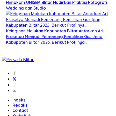
Himakom UNISBA Blitar Hadirkan Praktisi Fotografi
Wedding dan Studio
Keinginan Majukan Kabupaten Blitar Antarkan Ari
Prasetyo Menjadi Pemenang Pemilihan Gus Jeng
Kabupaten Blitar 2023, Berikut Profilnya…
Indeks
Redaksi
Contact
Kode Etik