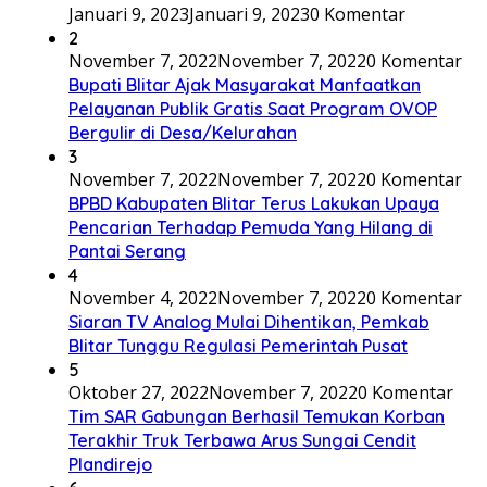
Januari 9, 2023
Januari 9, 2023
0 Komentar
2
November 7, 2022
November 7, 2022
0 Komentar
Bupati Blitar Ajak Masyarakat Manfaatkan
Pelayanan Publik Gratis Saat Program OVOP
Bergulir di Desa/Kelurahan
3
November 7, 2022
November 7, 2022
0 Komentar
BPBD Kabupaten Blitar Terus Lakukan Upaya
Pencarian Terhadap Pemuda Yang Hilang di
Pantai Serang
4
November 4, 2022
November 7, 2022
0 Komentar
Siaran TV Analog Mulai Dihentikan, Pemkab
Blitar Tunggu Regulasi Pemerintah Pusat
5
Oktober 27, 2022
November 7, 2022
0 Komentar
Tim SAR Gabungan Berhasil Temukan Korban
Terakhir Truk Terbawa Arus Sungai Cendit
Plandirejo