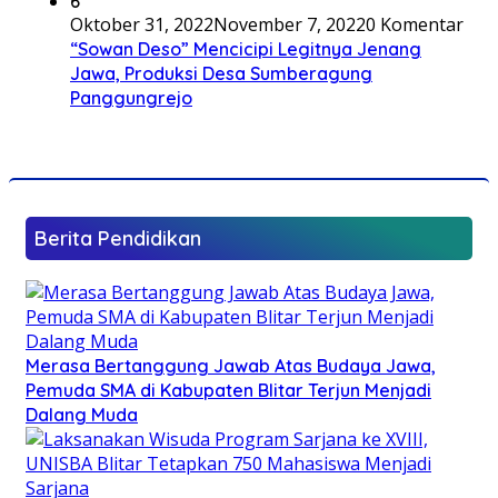
6
Oktober 31, 2022
November 7, 2022
0 Komentar
“Sowan Deso” Mencicipi Legitnya Jenang
Jawa, Produksi Desa Sumberagung
Panggungrejo
Berita Pendidikan
Merasa Bertanggung Jawab Atas Budaya Jawa,
Pemuda SMA di Kabupaten Blitar Terjun Menjadi
Dalang Muda