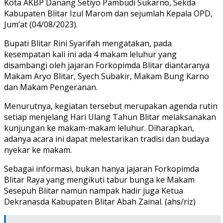
Kota AKBP Danang Setiyo Pambudi Sukarno, Sekda
Kabupaten Blitar Izul Marom dan sejumlah Kepala OPD,
Jum’at (04/08/2023).
Bupati Blitar Rini Syarifah mengatakan, pada
kesempatan kali ini ada 4 makam leluhur yang
disambangi oleh jajaran Forkopimda Blitar diantaranya
Makam Aryo Blitar, Syech Subakir, Makam Bung Karno
dan Makam Pengeranan.
Menurutnya, kegiatan tersebut merupakan agenda rutin
setiap menjelang Hari Ulang Tahun Blitar melaksanakan
kunjungan ke makam-makam leluhur. Diharapkan,
adanya acara ini dapat melestarikan tradisi dan budaya
nyekar ke makam.
Sebagai informasi, bukan hanya jajaran Forkopimda
Blitar Raya yang mengikuti tabur bunga ke Makam
Sesepuh Blitar namun nampak hadir juga Ketua
Dekranasda Kabupaten Blitar Abah Zainal. (ahs/riz)