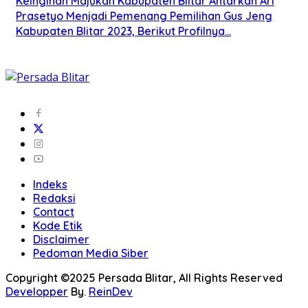
Keinginan Majukan Kabupaten Blitar Antarkan Ari
Prasetyo Menjadi Pemenang Pemilihan Gus Jeng
Kabupaten Blitar 2023, Berikut Profilnya…
Indeks
Redaksi
Contact
Kode Etik
Disclaimer
Pedoman Media Siber
Copyright ©2025 Persada Blitar, All Rights Reserved
Developper
By.
ReinDev