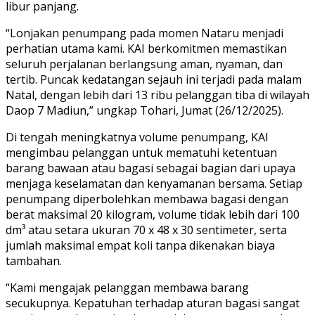
libur panjang.
“Lonjakan penumpang pada momen Nataru menjadi
perhatian utama kami. KAI berkomitmen memastikan
seluruh perjalanan berlangsung aman, nyaman, dan
tertib. Puncak kedatangan sejauh ini terjadi pada malam
Natal, dengan lebih dari 13 ribu pelanggan tiba di wilayah
Daop 7 Madiun,” ungkap Tohari, Jumat (26/12/2025).
Di tengah meningkatnya volume penumpang, KAI
mengimbau pelanggan untuk mematuhi ketentuan
barang bawaan atau bagasi sebagai bagian dari upaya
menjaga keselamatan dan kenyamanan bersama. Setiap
penumpang diperbolehkan membawa bagasi dengan
berat maksimal 20 kilogram, volume tidak lebih dari 100
dm³ atau setara ukuran 70 x 48 x 30 sentimeter, serta
jumlah maksimal empat koli tanpa dikenakan biaya
tambahan.
“Kami mengajak pelanggan membawa barang
secukupnya. Kepatuhan terhadap aturan bagasi sangat