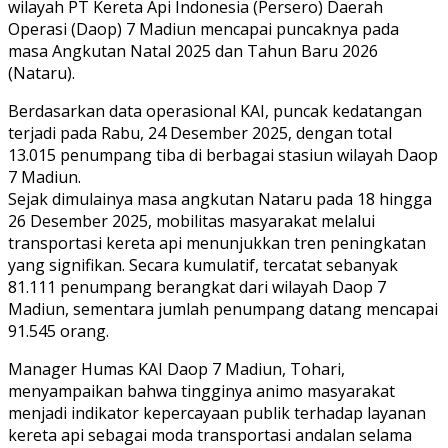
wilayah PT Kereta Api Indonesia (Persero) Daerah
Operasi (Daop) 7 Madiun mencapai puncaknya pada
masa Angkutan Natal 2025 dan Tahun Baru 2026
(Nataru).
Berdasarkan data operasional KAI, puncak kedatangan
terjadi pada Rabu, 24 Desember 2025, dengan total
13.015 penumpang tiba di berbagai stasiun wilayah Daop
7 Madiun.
Sejak dimulainya masa angkutan Nataru pada 18 hingga
26 Desember 2025, mobilitas masyarakat melalui
transportasi kereta api menunjukkan tren peningkatan
yang signifikan. Secara kumulatif, tercatat sebanyak
81.111 penumpang berangkat dari wilayah Daop 7
Madiun, sementara jumlah penumpang datang mencapai
91.545 orang.
Manager Humas KAI Daop 7 Madiun, Tohari,
menyampaikan bahwa tingginya animo masyarakat
menjadi indikator kepercayaan publik terhadap layanan
kereta api sebagai moda transportasi andalan selama