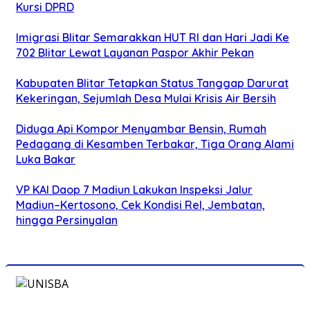
Kursi DPRD
Imigrasi Blitar Semarakkan HUT RI dan Hari Jadi Ke
702 Blitar Lewat Layanan Paspor Akhir Pekan
Kabupaten Blitar Tetapkan Status Tanggap Darurat
Kekeringan, Sejumlah Desa Mulai Krisis Air Bersih
Diduga Api Kompor Menyambar Bensin, Rumah
Pedagang di Kesamben Terbakar, Tiga Orang Alami
Luka Bakar
VP KAI Daop 7 Madiun Lakukan Inspeksi Jalur
Madiun–Kertosono, Cek Kondisi Rel, Jembatan,
hingga Persinyalan