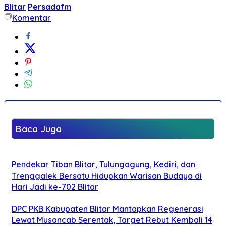
Blitar
Persadafm
Komentar
Baca Juga
Pendekar Tiban Blitar, Tulungagung, Kediri, dan
Trenggalek Bersatu Hidupkan Warisan Budaya di
Hari Jadi ke-702 Blitar
DPC PKB Kabupaten Blitar Mantapkan Regenerasi
Lewat Musancab Serentak, Target Rebut Kembali 14