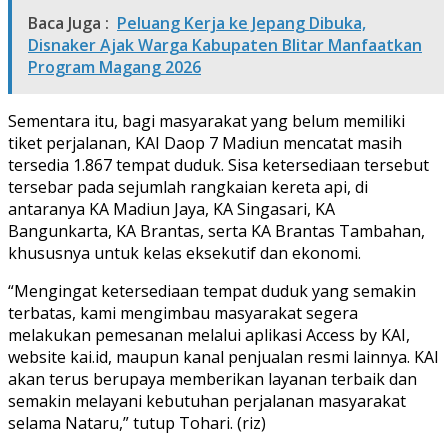
Baca Juga :
Peluang Kerja ke Jepang Dibuka,
Disnaker Ajak Warga Kabupaten Blitar Manfaatkan
Program Magang 2026
Sementara itu, bagi masyarakat yang belum memiliki
tiket perjalanan, KAI Daop 7 Madiun mencatat masih
tersedia 1.867 tempat duduk. Sisa ketersediaan tersebut
tersebar pada sejumlah rangkaian kereta api, di
antaranya KA Madiun Jaya, KA Singasari, KA
Bangunkarta, KA Brantas, serta KA Brantas Tambahan,
khususnya untuk kelas eksekutif dan ekonomi.
“Mengingat ketersediaan tempat duduk yang semakin
terbatas, kami mengimbau masyarakat segera
melakukan pemesanan melalui aplikasi Access by KAI,
website kai.id, maupun kanal penjualan resmi lainnya. KAI
akan terus berupaya memberikan layanan terbaik dan
semakin melayani kebutuhan perjalanan masyarakat
selama Nataru,” tutup Tohari. (riz)