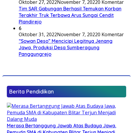
Oktober 27, 2022
November 7, 2022
0 Komentar
Tim SAR Gabungan Berhasil Temukan Korban
Terakhir Truk Terbawa Arus Sungai Cendit
Plandirejo
6
Oktober 31, 2022
November 7, 2022
0 Komentar
“Sowan Deso” Mencicipi Legitnya Jenang
Jawa, Produksi Desa Sumberagung
Panggungrejo
Berita Pendidikan
Merasa Bertanggung Jawab Atas Budaya Jawa,
Pemuda SMA di Kabupaten Blitar Terjun Menjadi