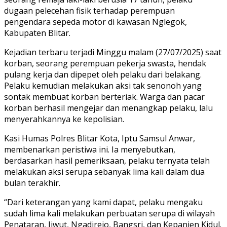
dugaan pelecehan fisik terhadap perempuan
pengendara sepeda motor di kawasan Nglegok,
Kabupaten Blitar.
Kejadian terbaru terjadi Minggu malam (27/07/2025) saat
korban, seorang perempuan pekerja swasta, hendak
pulang kerja dan dipepet oleh pelaku dari belakang.
Pelaku kemudian melakukan aksi tak senonoh yang
sontak membuat korban berteriak. Warga dan pacar
korban berhasil mengejar dan menangkap pelaku, lalu
menyerahkannya ke kepolisian.
Kasi Humas Polres Blitar Kota, Iptu Samsul Anwar,
membenarkan peristiwa ini. Ia menyebutkan,
berdasarkan hasil pemeriksaan, pelaku ternyata telah
melakukan aksi serupa sebanyak lima kali dalam dua
bulan terakhir.
“Dari keterangan yang kami dapat, pelaku mengaku
sudah lima kali melakukan perbuatan serupa di wilayah
Penataran, Jiwut, Ngadirejo, Bangsri, dan Kepanjen Kidul.