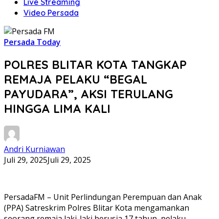
Live Streaming
Video Persada
Persada Today
POLRES BLITAR KOTA TANGKAP
REMAJA PELAKU “BEGAL
PAYUDARA”, AKSI TERULANG
HINGGA LIMA KALI
Andri Kurniawan
Juli 29, 2025
Juli 29, 2025
PersadaFM – Unit Perlindungan Perempuan dan Anak
(PPA) Satreskrim Polres Blitar Kota mengamankan
seorang remaja laki-laki berusia 17 tahun, pelaku