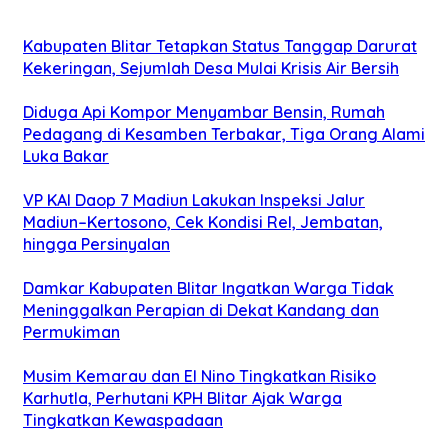
Kabupaten Blitar Tetapkan Status Tanggap Darurat
Kekeringan, Sejumlah Desa Mulai Krisis Air Bersih
Diduga Api Kompor Menyambar Bensin, Rumah
Pedagang di Kesamben Terbakar, Tiga Orang Alami
Luka Bakar
VP KAI Daop 7 Madiun Lakukan Inspeksi Jalur
Madiun–Kertosono, Cek Kondisi Rel, Jembatan,
hingga Persinyalan
Damkar Kabupaten Blitar Ingatkan Warga Tidak
Meninggalkan Perapian di Dekat Kandang dan
Permukiman
Musim Kemarau dan El Nino Tingkatkan Risiko
Karhutla, Perhutani KPH Blitar Ajak Warga
Tingkatkan Kewaspadaan