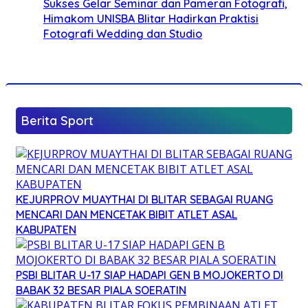
Sukses Gelar Seminar dan Pameran Fotografi,
Himakom UNISBA Blitar Hadirkan Praktisi
Fotografi Wedding dan Studio
Berita Sport
KEJURPROV MUAYTHAI DI BLITAR SEBAGAI RUANG
MENCARI DAN MENCETAK BIBIT ATLET ASAL
KABUPATEN
PSBI BLITAR U-17 SIAP HADAPI GEN B MOJOKERTO DI
BABAK 32 BESAR PIALA SOERATIN