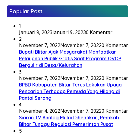
Popular Post
1
Januari 9, 2023
Januari 9, 2023
0 Komentar
2
November 7, 2022
November 7, 2022
0 Komentar
Bupati Blitar Ajak Masyarakat Manfaatkan
Pelayanan Publik Gratis Saat Program OVOP
Bergulir di Desa/Kelurahan
3
November 7, 2022
November 7, 2022
0 Komentar
BPBD Kabupaten Blitar Terus Lakukan Upaya
Pencarian Terhadap Pemuda Yang Hilang di
Pantai Serang
4
November 4, 2022
November 7, 2022
0 Komentar
Siaran TV Analog Mulai Dihentikan, Pemkab
Blitar Tunggu Regulasi Pemerintah Pusat
5