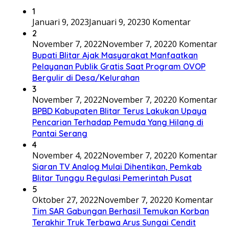
1
Januari 9, 2023
Januari 9, 2023
0 Komentar
2
November 7, 2022
November 7, 2022
0 Komentar
Bupati Blitar Ajak Masyarakat Manfaatkan
Pelayanan Publik Gratis Saat Program OVOP
Bergulir di Desa/Kelurahan
3
November 7, 2022
November 7, 2022
0 Komentar
BPBD Kabupaten Blitar Terus Lakukan Upaya
Pencarian Terhadap Pemuda Yang Hilang di
Pantai Serang
4
November 4, 2022
November 7, 2022
0 Komentar
Siaran TV Analog Mulai Dihentikan, Pemkab
Blitar Tunggu Regulasi Pemerintah Pusat
5
Oktober 27, 2022
November 7, 2022
0 Komentar
Tim SAR Gabungan Berhasil Temukan Korban
Terakhir Truk Terbawa Arus Sungai Cendit