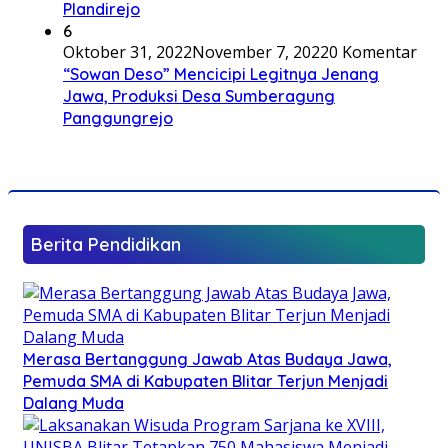
Plandirejo
6
Oktober 31, 2022
November 7, 2022
0 Komentar
“Sowan Deso” Mencicipi Legitnya Jenang
Jawa, Produksi Desa Sumberagung
Panggungrejo
Berita Pendidikan
Merasa Bertanggung Jawab Atas Budaya Jawa,
Pemuda SMA di Kabupaten Blitar Terjun Menjadi
Dalang Muda