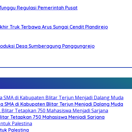
 Tunggu Regulasi Pemerintah Pusat
ir Truk Terbawa Arus Sungai Cendit Plandirejo
Produksi Desa Sumberagung Panggungrejo
SMA di Kabupaten Blitar Terjun Menjadi Dalang Muda
litar Tetapkan 750 Mahasiswa Menjadi Sarjana
ntuk Palestina