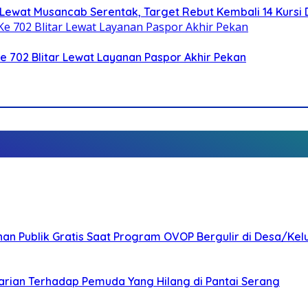
Lewat Musancab Serentak, Target Rebut Kembali 14 Kursi
Ke 702 Blitar Lewat Layanan Paspor Akhir Pekan
nan Publik Gratis Saat Program OVOP Bergulir di Desa/Kel
arian Terhadap Pemuda Yang Hilang di Pantai Serang