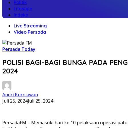
Politik
Lifestyle
Indeks
Live Streaming
Video Persada
Persada Today
POLISI BAGI-BAGI BUNGA PADA PE
2024
Andri Kurniawan
Juli 25, 2024
Juli 25, 2024
PersadaFM – Memasuki hari ke 10 pelaksaan operasi patuh 