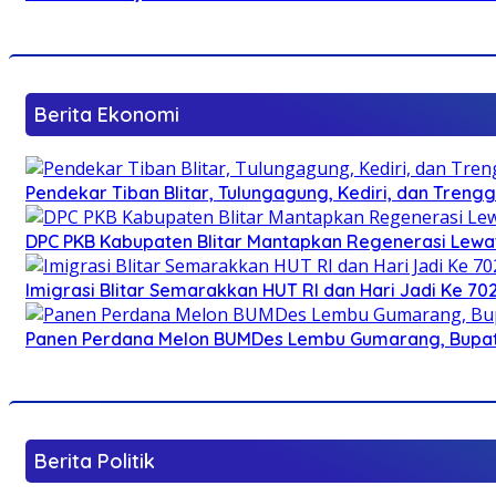
Berita Ekonomi
Pendekar Tiban Blitar, Tulungagung, Kediri, dan Treng
DPC PKB Kabupaten Blitar Mantapkan Regenerasi Lewat
Imigrasi Blitar Semarakkan HUT RI dan Hari Jadi Ke 70
Panen Perdana Melon BUMDes Lembu Gumarang, Bupati 
Berita Politik