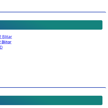
 Blitar