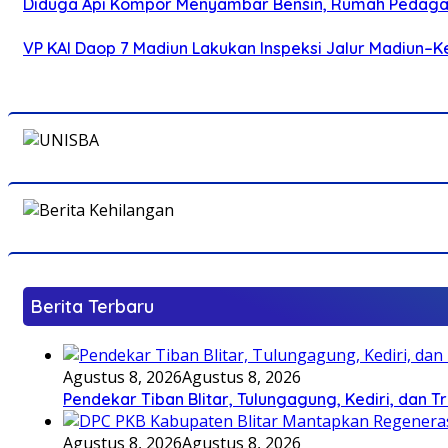
Diduga Api Kompor Menyambar Bensin, Rumah Pedagan
VP KAI Daop 7 Madiun Lakukan Inspeksi Jalur Madiun–Ke
Berita Terbaru
Agustus 8, 2026
Agustus 8, 2026
Pendekar Tiban Blitar, Tulungagung, Kediri, dan 
Agustus 8, 2026
Agustus 8, 2026