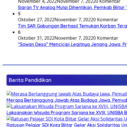
November 4, 2022
November 7, 2022
0 Komentar
Siaran TV Analog Mulai Dihentikan, Pemkab Blitar
5
Oktober 27, 2022
November 7, 2022
0 Komentar
Tim SAR Gabungan Berhasil Temukan Korban Terakh
6
Oktober 31, 2022
November 7, 2022
0 Komentar
“Sowan Deso” Mencicipi Legitnya Jenang Jawa, 
Berita Pendidikan
Merasa Bertanggung Jawab Atas Budaya Jawa, Pemuda 
Laksanakan Wisuda Program Sarjana ke XVIII, UNISBA B
Ratusan Pelajar SDI Kota Blitar Gelar Aksi Solidaritas U