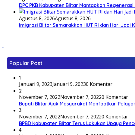
DPC PKB Kabupaten Blitar Mantapkan Regenerasi 
Agustus 8, 2026
Agustus 8, 2026
Imigrasi Blitar Semarakkan HUT RI dan Hari Jadi 
Popular Post
1
Januari 9, 2023
Januari 9, 2023
0 Komentar
2
November 7, 2022
November 7, 2022
0 Komentar
Bupati Blitar Ajak Masyarakat Manfaatkan Pelaya
3
November 7, 2022
November 7, 2022
0 Komentar
BPBD Kabupaten Blitar Terus Lakukan Upaya Penc
4