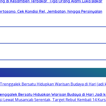
g di Kesamben Terbakar, Tiga Orang Alami Luka Bakar
rtosono, Cek Kondisi Rel, Jembatan, hingga Persinyalan
Trenggalek Bersatu Hidupkan Warisan Budaya di Hari Jadi k