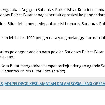
no mengatakan Anggota Satlantas Polres Blitar Kota ini mem
tlantas Polres Blitar sebagai bentuk apresiasi ke pengendara 
res Blitar lebih mengedepankan sisi humanis. Satlantas P
ukan lebih dari 1000 pengendara yang melanggar aturan lal
yoritas pelanggar adalah para pelajar. Satlantas Polres Bl
elakaan.
Kota Blitar mengatakan sempat terkejut dengan agenda Sat 
tlantas Polres Blitar Kota. (zis/riz)
S JADI PELOPOR KESELAMATAN DALAM SOSIALISASI OPERA