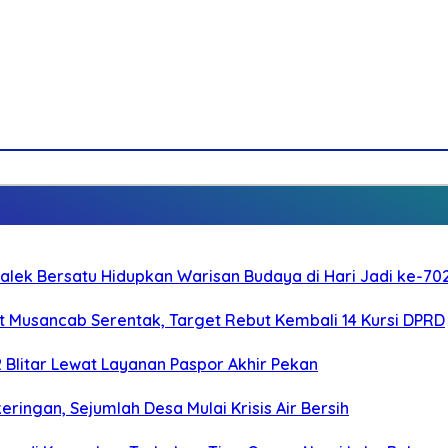
galek Bersatu Hidupkan Warisan Budaya di Hari Jadi ke-702
 Musancab Serentak, Target Rebut Kembali 14 Kursi DPRD
2 Blitar Lewat Layanan Paspor Akhir Pekan
ringan, Sejumlah Desa Mulai Krisis Air Bersih