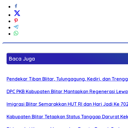
Baca Juga
Pendekar Tiban Blitar, Tulungagung, Kediri, dan Treng
DPC PKB Kabupaten Blitar Mantapkan Regenerasi Lewat
Imigrasi Blitar Semarakkan HUT RI dan Hari Jadi Ke 70
Kabupaten Blitar Tetapkan Status Tanggap Darurat Keke