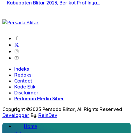
Kabupaten Blitar 2023, Berikut Profilnya…
Indeks
Redaksi
Contact
Kode Etik
Disclaimer
Pedoman Media Siber
Copyright ©2025 Persada Blitar, All Rights Reserved
Developper
By.
ReinDev
Home