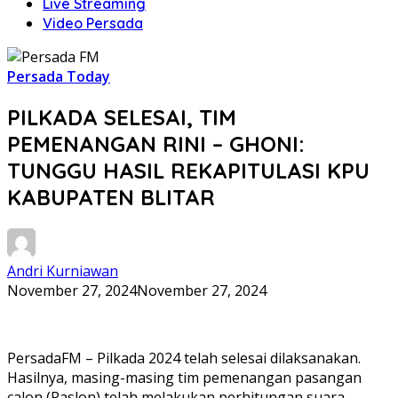
Live Streaming
Video Persada
Persada Today
PILKADA SELESAI, TIM
PEMENANGAN RINI – GHONI:
TUNGGU HASIL REKAPITULASI KPU
KABUPATEN BLITAR
Andri Kurniawan
November 27, 2024
November 27, 2024
PersadaFM – Pilkada 2024 telah selesai dilaksanakan.
Hasilnya, masing-masing tim pemenangan pasangan
calon (Paslon) telah melakukan perhitungan suara.