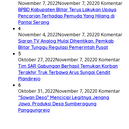
November 7, 2022
November 7, 2022
0 Komentar
BPBD Kabupaten Blitar Terus Lakukan Upaya
Pencarian Terhadap Pemuda Yang Hilang di
Pantai Serang
4
November 4, 2022
November 7, 2022
0 Komentar
Siaran TV Analog Mulai Dihentikan, Pemkab
Blitar Tunggu Regulasi Pemerintah Pusat
5
Oktober 27, 2022
November 7, 2022
0 Komentar
Tim SAR Gabungan Berhasil Temukan Korban
Terakhir Truk Terbawa Arus Sungai Cendit
Plandirejo
6
Oktober 31, 2022
November 7, 2022
0 Komentar
“Sowan Deso” Mencicipi Legitnya Jenang
Jawa, Produksi Desa Sumberagung
Panggungrejo