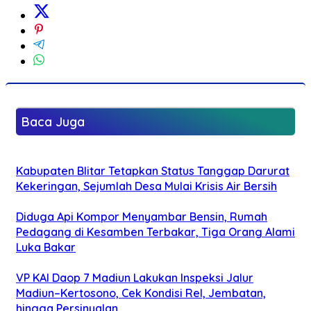
Baca Juga
Kabupaten Blitar Tetapkan Status Tanggap Darurat
Kekeringan, Sejumlah Desa Mulai Krisis Air Bersih
Diduga Api Kompor Menyambar Bensin, Rumah
Pedagang di Kesamben Terbakar, Tiga Orang Alami
Luka Bakar
VP KAI Daop 7 Madiun Lakukan Inspeksi Jalur
Madiun–Kertosono, Cek Kondisi Rel, Jembatan,
hingga Persinyalan