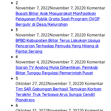
2
November 7, 2022
November 7, 2022
0 Komentar
Bupati Blitar Ajak Masyarakat Manfaatkan
Pelayanan Publik Gratis Saat Program OVOP
Bergulir di Desa/Kelurahan
3
November 7, 2022
November 7, 2022
0 Komentar
BPBD Kabupaten Blitar Terus Lakukan Upaya
Pencarian Terhadap Pemuda Yang Hilang di
Pantai Serang
4
November 4, 2022
November 7, 2022
0 Komentar
Siaran TV Analog Mulai Dihentikan, Pemkab
Blitar Tunggu Regulasi Pemerintah Pusat
5
Oktober 27, 2022
November 7, 2022
0 Komentar
Tim SAR Gabungan Berhasil Temukan Korban
Terakhir Truk Terbawa Arus Sungai Cendit
Plandirejo
6
Oktober 31, 2022
November 7, 2022
0 Komentar