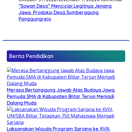
“Sowan Deso” Mencicipi Legitnya Jenang
Jawa, Produksi Desa Sumberagung
Panggungrejo
Berita Pendidikan
Merasa Bertanggung Jawab Atas Budaya Jawa,
Pemuda SMA di Kabupaten Blitar Terjun Menjadi
Dalang Muda
Laksanakan Wisuda Program Sarjana ke XVIII,