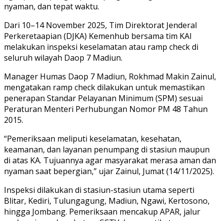
nyaman, dan tepat waktu.
Dari 10–14 November 2025, Tim Direktorat Jenderal
Perkeretaapian (DJKA) Kemenhub bersama tim KAI
melakukan inspeksi keselamatan atau ramp check di
seluruh wilayah Daop 7 Madiun.
Manager Humas Daop 7 Madiun, Rokhmad Makin Zainul,
mengatakan ramp check dilakukan untuk memastikan
penerapan Standar Pelayanan Minimum (SPM) sesuai
Peraturan Menteri Perhubungan Nomor PM 48 Tahun
2015.
“Pemeriksaan meliputi keselamatan, kesehatan,
keamanan, dan layanan penumpang di stasiun maupun
di atas KA. Tujuannya agar masyarakat merasa aman dan
nyaman saat bepergian,” ujar Zainul, Jumat (14/11/2025).
Inspeksi dilakukan di stasiun-stasiun utama seperti
Blitar, Kediri, Tulungagung, Madiun, Ngawi, Kertosono,
hingga Jombang. Pemeriksaan mencakup APAR, jalur