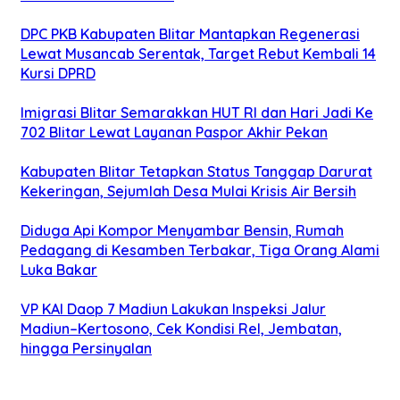
DPC PKB Kabupaten Blitar Mantapkan Regenerasi
Lewat Musancab Serentak, Target Rebut Kembali 14
Kursi DPRD
Imigrasi Blitar Semarakkan HUT RI dan Hari Jadi Ke
702 Blitar Lewat Layanan Paspor Akhir Pekan
Kabupaten Blitar Tetapkan Status Tanggap Darurat
Kekeringan, Sejumlah Desa Mulai Krisis Air Bersih
Diduga Api Kompor Menyambar Bensin, Rumah
Pedagang di Kesamben Terbakar, Tiga Orang Alami
Luka Bakar
VP KAI Daop 7 Madiun Lakukan Inspeksi Jalur
Madiun–Kertosono, Cek Kondisi Rel, Jembatan,
hingga Persinyalan