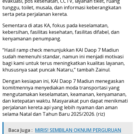
evakuasi, pos kesehatan, CCTV, layanan tiket, ruang
tunggu, toilet, musala, dan informasi keberangkatan
serta peta perjalanan kereta.
Sementara di atas KA, fokus pada keselamatan,
kebersihan, fasilitas kesehatan, fasilitas difabel, dan
kenyamanan penumpang.
“Hasil ramp check menunjukkan KAI Daop 7 Madiun
sudah memenuhi standar, namun ini menjadi motivasi
bagi kami untuk terus meningkatkan kualitas layanan,
khususnya saat puncak Nataru,” tambah Zainul.
Dengan kesiapan ini, KAI Daop 7 Madiun menegaskan
komitmennya menyediakan moda transportasi yang
mengutamakan keselamatan, keamanan, kenyamanan,
dan ketepatan waktu. Masyarakat pun dapat menikmati
perjalanan kereta api yang lebih nyaman dan aman
selama Natal dan Tahun Baru 2025/2026. (riz)
Baca Juga :
MIRIS! SEMBILAN OKNUM PERGURUAN