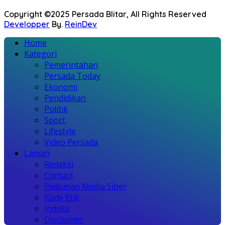
Copyright ©2025 Persada Blitar, All Rights Reserved
Developper
By.
ReinDev
Home
Kategori
Pemerintahan
Persada Today
Ekonomi
Pendidikan
Politik
Sport
Lifestyle
Video Persada
Laman
Redaksi
Contact
Pedoman Media Siber
Kode Etik
Indeks
Disclaimer