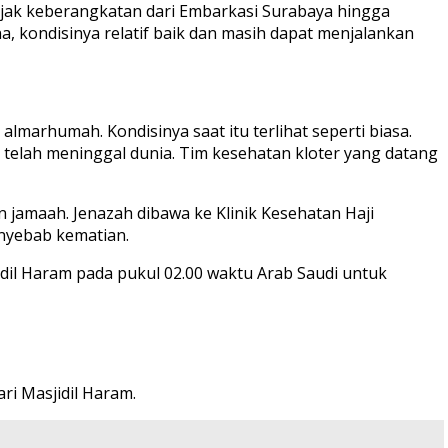
sejak keberangkatan dari Embarkasi Surabaya hingga
a, kondisinya relatif baik dan masih dapat menjalankan
arhumah. Kondisinya saat itu terlihat seperti biasa.
 telah meninggal dunia. Tim kesehatan kloter yang datang
 jamaah. Jenazah dibawa ke Klinik Kesehatan Haji
nyebab kematian.
idil Haram pada pukul 02.00 waktu Arab Saudi untuk
ri Masjidil Haram.