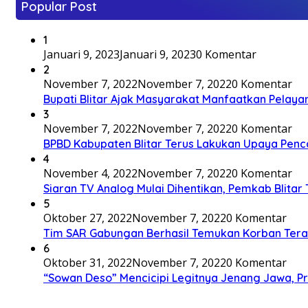
Popular Post
1
Januari 9, 2023
Januari 9, 2023
0 Komentar
2
November 7, 2022
November 7, 2022
0 Komentar
Bupati Blitar Ajak Masyarakat Manfaatkan Pelaya
3
November 7, 2022
November 7, 2022
0 Komentar
BPBD Kabupaten Blitar Terus Lakukan Upaya Penc
4
November 4, 2022
November 7, 2022
0 Komentar
Siaran TV Analog Mulai Dihentikan, Pemkab Blitar
5
Oktober 27, 2022
November 7, 2022
0 Komentar
Tim SAR Gabungan Berhasil Temukan Korban Terakh
6
Oktober 31, 2022
November 7, 2022
0 Komentar
“Sowan Deso” Mencicipi Legitnya Jenang Jawa, 