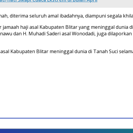
, diterima seluruh amal ibadahnya, diampuni segala khila
amaah haji asal Kabupaten Blitar yang meninggal dunia di
anawu dan H. Muhadi Saderi asal Wonodadi, juga dilaporka
 asal Kabupaten Blitar meninggal dunia di Tanah Suci selama