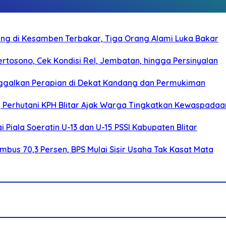
g di Kesamben Terbakar, Tiga Orang Alami Luka Bakar
rtosono, Cek Kondisi Rel, Jembatan, hingga Persinyalan
ggalkan Perapian di Dekat Kandang dan Permukiman
, Perhutani KPH Blitar Ajak Warga Tingkatkan Kewaspadaa
Piala Soeratin U-13 dan U-15 PSSI Kabupaten Blitar
bus 70,3 Persen, BPS Mulai Sisir Usaha Tak Kasat Mata