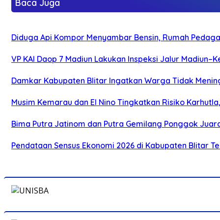
Baca Juga
Diduga Api Kompor Menyambar Bensin, Rumah Pedagan
VP KAI Daop 7 Madiun Lakukan Inspeksi Jalur Madiun–Ke
Damkar Kabupaten Blitar Ingatkan Warga Tidak Menin
Musim Kemarau dan El Nino Tingkatkan Risiko Karhutla
Bima Putra Jatinom dan Putra Gemilang Ponggok Juarai 
Pendataan Sensus Ekonomi 2026 di Kabupaten Blitar Tem