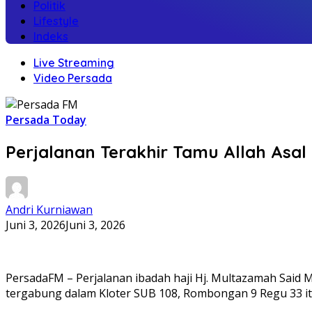
Politik
Lifestyle
Indeks
Live Streaming
Video Persada
Persada Today
Perjalanan Terakhir Tamu Allah Asal
Andri Kurniawan
Juni 3, 2026
Juni 3, 2026
PersadaFM – Perjalanan ibadah haji Hj. Multazamah Said 
tergabung dalam Kloter SUB 108, Rombongan 9 Regu 33 itu 