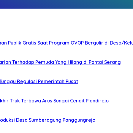
nan Publik Gratis Saat Program OVOP Bergulir di Desa/Kel
arian Terhadap Pemuda Yang Hilang di Pantai Serang
 Tunggu Regulasi Pemerintah Pusat
ir Truk Terbawa Arus Sungai Cendit Plandirejo
Produksi Desa Sumberagung Panggungrejo