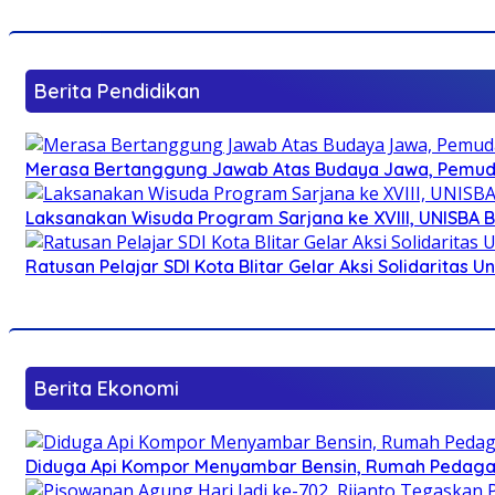
Berita Pendidikan
Merasa Bertanggung Jawab Atas Budaya Jawa, Pemuda 
Laksanakan Wisuda Program Sarjana ke XVIII, UNISBA B
Ratusan Pelajar SDI Kota Blitar Gelar Aksi Solidaritas U
Berita Ekonomi
Diduga Api Kompor Menyambar Bensin, Rumah Pedagan