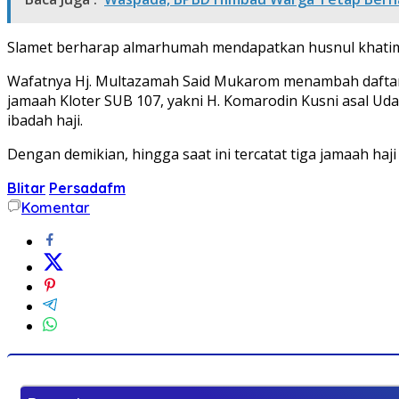
Slamet berharap almarhumah mendapatkan husnul khatimah
Wafatnya Hj. Multazamah Said Mukarom menambah daftar j
jamaah Kloter SUB 107, yakni H. Komarodin Kusni asal Ud
ibadah haji.
Dengan demikian, hingga saat ini tercatat tiga jamaah haji
Blitar
Persadafm
Komentar