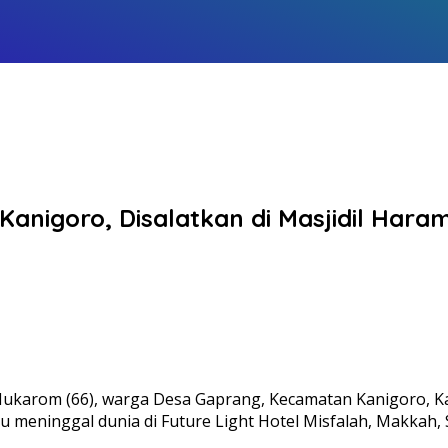
 Kanigoro, Disalatkan di Masjidil Ha
Mukarom (66), warga Desa Gaprang, Kecamatan Kanigoro, Kab
meninggal dunia di Future Light Hotel Misfalah, Makkah, Se