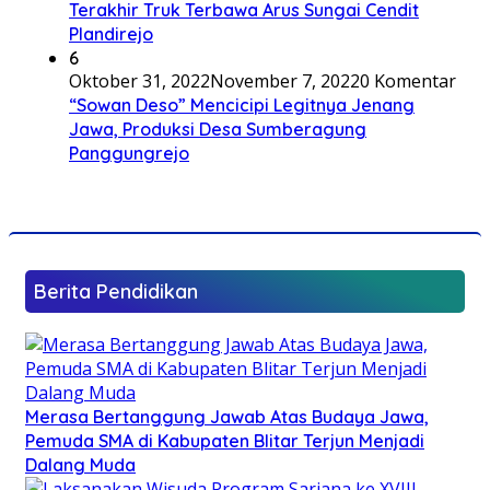
Terakhir Truk Terbawa Arus Sungai Cendit
Plandirejo
6
Oktober 31, 2022
November 7, 2022
0 Komentar
“Sowan Deso” Mencicipi Legitnya Jenang
Jawa, Produksi Desa Sumberagung
Panggungrejo
Berita Pendidikan
Merasa Bertanggung Jawab Atas Budaya Jawa,
Pemuda SMA di Kabupaten Blitar Terjun Menjadi
Dalang Muda