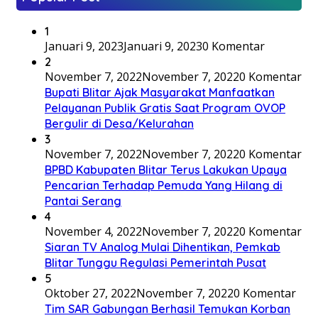
1
Januari 9, 2023
Januari 9, 2023
0 Komentar
2
November 7, 2022
November 7, 2022
0 Komentar
Bupati Blitar Ajak Masyarakat Manfaatkan
Pelayanan Publik Gratis Saat Program OVOP
Bergulir di Desa/Kelurahan
3
November 7, 2022
November 7, 2022
0 Komentar
BPBD Kabupaten Blitar Terus Lakukan Upaya
Pencarian Terhadap Pemuda Yang Hilang di
Pantai Serang
4
November 4, 2022
November 7, 2022
0 Komentar
Siaran TV Analog Mulai Dihentikan, Pemkab
Blitar Tunggu Regulasi Pemerintah Pusat
5
Oktober 27, 2022
November 7, 2022
0 Komentar
Tim SAR Gabungan Berhasil Temukan Korban