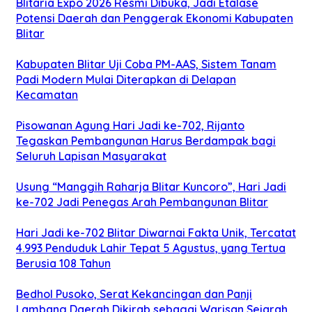
Blitaria Expo 2026 Resmi Dibuka, Jadi Etalase
Potensi Daerah dan Penggerak Ekonomi Kabupaten
Blitar
Kabupaten Blitar Uji Coba PM-AAS, Sistem Tanam
Padi Modern Mulai Diterapkan di Delapan
Kecamatan
Pisowanan Agung Hari Jadi ke-702, Rijanto
Tegaskan Pembangunan Harus Berdampak bagi
Seluruh Lapisan Masyarakat
Usung “Manggih Raharja Blitar Kuncoro”, Hari Jadi
ke-702 Jadi Penegas Arah Pembangunan Blitar
Hari Jadi ke-702 Blitar Diwarnai Fakta Unik, Tercatat
4.993 Penduduk Lahir Tepat 5 Agustus, yang Tertua
Berusia 108 Tahun
Bedhol Pusoko, Serat Kekancingan dan Panji
Lambang Daerah Dikirab sebagai Warisan Sejarah