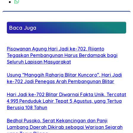
Baca Juga
Pisowanan Agung Hari Jadi ke-702, Rijanto
Tegaskan Pembangunan Harus Berdampak bagi
Seluruh Lapisan Masyarakat
Usung “Manggih Raharja Blitar Kuncoro”, Hari Jadi
ke-702 Jadi Penegas Arah Pembangunan Blitar
Hari Jadi ke-702 Blitar Diwarnai Fakta Unik, Tercatat
4.993 Penduduk Lahir Tepat 5 Agustus, yang Tertua
Berusia 108 Tahun
Bedhol Pusoko, Serat Kekancingan dan Panji
Lambang Daerah Dikirab sebagai Warisan Sejarah