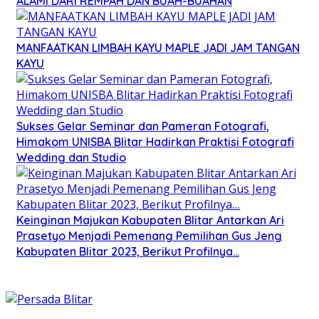
ALAMI DARI REMPAH DAN BUAH-BUAHAN
MANFAATKAN LIMBAH KAYU MAPLE JADI JAM TANGAN
KAYU
Sukses Gelar Seminar dan Pameran Fotografi,
Himakom UNISBA Blitar Hadirkan Praktisi Fotografi
Wedding dan Studio
Keinginan Majukan Kabupaten Blitar Antarkan Ari
Prasetyo Menjadi Pemenang Pemilihan Gus Jeng
Kabupaten Blitar 2023, Berikut Profilnya…