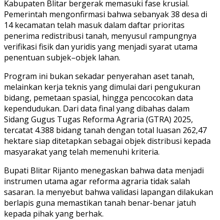
Kabupaten Blitar bergerak memasuki fase krusial.
Pemerintah mengonfirmasi bahwa sebanyak 38 desa di
14 kecamatan telah masuk dalam daftar prioritas
penerima redistribusi tanah, menyusul rampungnya
verifikasi fisik dan yuridis yang menjadi syarat utama
penentuan subjek–objek lahan.
Program ini bukan sekadar penyerahan aset tanah,
melainkan kerja teknis yang dimulai dari pengukuran
bidang, pemetaan spasial, hingga pencocokan data
kependudukan. Dari data final yang dibahas dalam
Sidang Gugus Tugas Reforma Agraria (GTRA) 2025,
tercatat 4.388 bidang tanah dengan total luasan 262,47
hektare siap ditetapkan sebagai objek distribusi kepada
masyarakat yang telah memenuhi kriteria.
Bupati Blitar Rijanto menegaskan bahwa data menjadi
instrumen utama agar reforma agraria tidak salah
sasaran. Ia menyebut bahwa validasi lapangan dilakukan
berlapis guna memastikan tanah benar-benar jatuh
kepada pihak yang berhak.