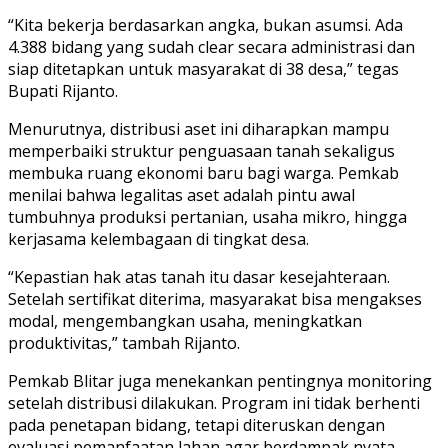
“Kita bekerja berdasarkan angka, bukan asumsi. Ada
4.388 bidang yang sudah clear secara administrasi dan
siap ditetapkan untuk masyarakat di 38 desa,” tegas
Bupati Rijanto.
Menurutnya, distribusi aset ini diharapkan mampu
memperbaiki struktur penguasaan tanah sekaligus
membuka ruang ekonomi baru bagi warga. Pemkab
menilai bahwa legalitas aset adalah pintu awal
tumbuhnya produksi pertanian, usaha mikro, hingga
kerjasama kelembagaan di tingkat desa.
“Kepastian hak atas tanah itu dasar kesejahteraan.
Setelah sertifikat diterima, masyarakat bisa mengakses
modal, mengembangkan usaha, meningkatkan
produktivitas,” tambah Rijanto.
Pemkab Blitar juga menekankan pentingnya monitoring
setelah distribusi dilakukan. Program ini tidak berhenti
pada penetapan bidang, tetapi diteruskan dengan
evaluasi pemanfaatan lahan agar berdampak nyata