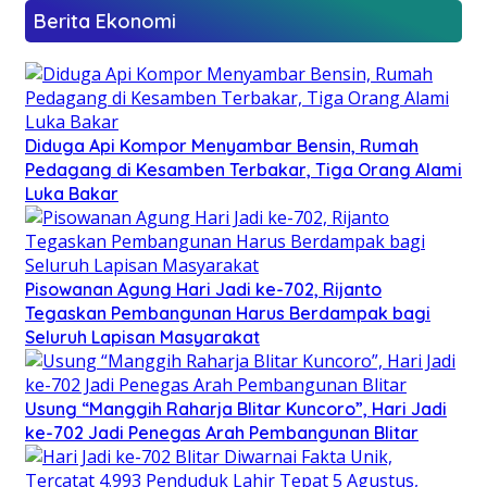
Berita Ekonomi
Diduga Api Kompor Menyambar Bensin, Rumah
Pedagang di Kesamben Terbakar, Tiga Orang Alami
Luka Bakar
Pisowanan Agung Hari Jadi ke-702, Rijanto
Tegaskan Pembangunan Harus Berdampak bagi
Seluruh Lapisan Masyarakat
Usung “Manggih Raharja Blitar Kuncoro”, Hari Jadi
ke-702 Jadi Penegas Arah Pembangunan Blitar