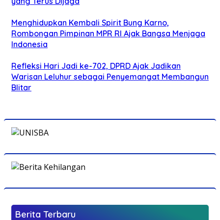
yang Terus Dijaga
Menghidupkan Kembali Spirit Bung Karno,
Rombongan Pimpinan MPR RI Ajak Bangsa Menjaga
Indonesia
Refleksi Hari Jadi ke-702, DPRD Ajak Jadikan
Warisan Leluhur sebagai Penyemangat Membangun
Blitar
Berita Terbaru