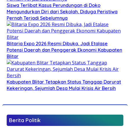
Siswa Terlibat Kasus Perundungan di Doko
Mengundurkan Diri dari Sekolah, Diduga Peristiwa
Pernah Terjadi Sebelumnya
Blitaria Expo 2026 Resmi Dibuka, Jadi Etalase
Potensi Daerah dan Penggerak Ekonomi Kabupaten
Blitar
Kabupaten Blitar Tetapkan Status Tanggap Darurat
Kekeringan, Sejumlah Desa Mulai Krisis Air Bersih
Berita Politik