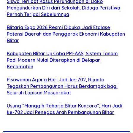
Siswa Terlibat Kasus Perundungan di Doko
Mengundurkan Diri dari Sekolah, Diduga Peristiwa
Pernah Terjadi Sebelumnya
Blitaria Expo 2026 Resmi Dibuka, Jadi Etalase
Potensi Daerah dan Penggerak Ekonomi Kabupaten
Blitar
Kabupaten Blitar Uji Coba PM-AAS, Sistem Tanam
Padi Modern Mulai Diterapkan di Delapan
Kecamatan
Pisowanan Agung Hari Jadi ke-702, Rijanto
Tegaskan Pembangunan Harus Berdampak bagi
Seluruh Lapisan Masyarakat
Usung “Manggih Raharja Blitar Kuncoro”, Hari Jadi
ke-702 Jadi Penegas Arah Pembangunan Blitar