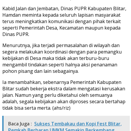
Kabid Jalan dan Jembatan, Dinas PUPR Kabupaten Blitar,
Hamdan meminta kepada seluruh lapisan masyarakat
terus meningkatkan komunikasi dengan pihak terkait
seperti Pemerintah Desa, Kecamatan maupun kepada
Dinas PUPR.
Menurutnya, jika terjadi permasalahan di wilayah dan
segera melakukan koordinasi dengan para pemangku
kebijakan di Desa maka tidak akan terburu-buru
mengambil tindakan seperti halnya aksi penanaman
pohon pisang dan lain sebagainya.
Ia menambahkan, sebenarnya Pemerintah Kabupaten
Blitar sudah bekerja ekstra dalam mengatasi kerusakan
jalan. Namun yang perlu diketahui oleh semuanya
adalah, segala kebijakan akan diproses secara bertahap
tidak bisa serta merta. (ahs/riz)
Baca Juga :
Sukses Tembakau dan Kopi Fest Blitar,
Pemkab Berharap UMKM Semakin Berkembang