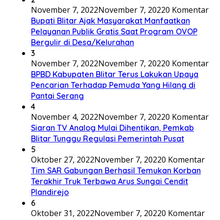
November 7, 2022
November 7, 2022
0 Komentar
Bupati Blitar Ajak Masyarakat Manfaatkan
Pelayanan Publik Gratis Saat Program OVOP
Bergulir di Desa/Kelurahan
3
November 7, 2022
November 7, 2022
0 Komentar
BPBD Kabupaten Blitar Terus Lakukan Upaya
Pencarian Terhadap Pemuda Yang Hilang di
Pantai Serang
4
November 4, 2022
November 7, 2022
0 Komentar
Siaran TV Analog Mulai Dihentikan, Pemkab
Blitar Tunggu Regulasi Pemerintah Pusat
5
Oktober 27, 2022
November 7, 2022
0 Komentar
Tim SAR Gabungan Berhasil Temukan Korban
Terakhir Truk Terbawa Arus Sungai Cendit
Plandirejo
6
Oktober 31, 2022
November 7, 2022
0 Komentar